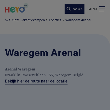
Naar hoofdinhoud springen
Zoeken
MENU
Onze vakantiekampen
Locaties
Waregem Arenal
Waregem Arenal
Arenal Waregem
Franklin Rooseveltlaan 155, Waregem België
Bekijk hier de route naar de locatie