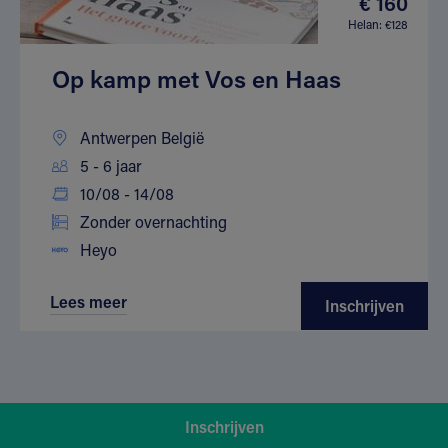
€ 160
Helan: €128
Op kamp met Vos en Haas
Antwerpen België
5 - 6 jaar
10/08 - 14/08
Zonder overnachting
Heyo
Lees meer
Inschrijven
Inschrijven