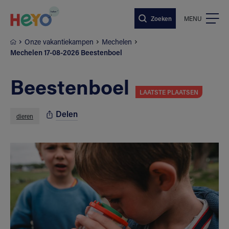
Naar hoofdinhoud springen
Zoeken
MENU
Onze vakantiekampen
Mechelen
Mechelen 17-08-2026 Beestenboel
Beestenboel
LAATSTE PLAATSEN
Delen
dieren