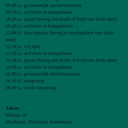
09.00 u.: gezamenlijk opstartmoment
09.10 u.: activiteit in kampthema
10.20 u.: pauze (breng een koek of fruit van thuis mee)
10.40 u.: activiteit in kampthema
12.00 u.: lunchpauze (breng je lunchpakket van thuis
mee)
12.30 u.: vrij spel
13.30 u.: activiteit in kampthema
14.20 u.: pauze (breng een koek of fruit van thuis mee)
14.40 u.: activiteit in kampthema
16.00 u.: gezamenlijk afsluitmoment
16.10 u.: naopvang
18.00 u.: einde naopvang
Adres:
Melaan 16
Mechelen, Provincie Antwerpen