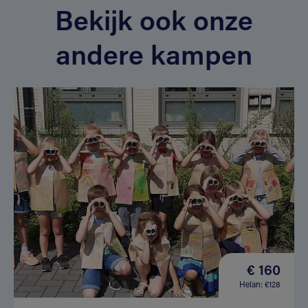
Bekijk ook onze
andere kampen
€ 160
Helan: €128