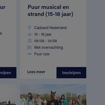
ur
Puur musical en
strand (15-18 jaar)
Cadzand Nederland
ië
15 - 18 jaar
09/08 - 14/08
Met overnachting
Puur vzw
Lees meer
hrijven
Inschrijven