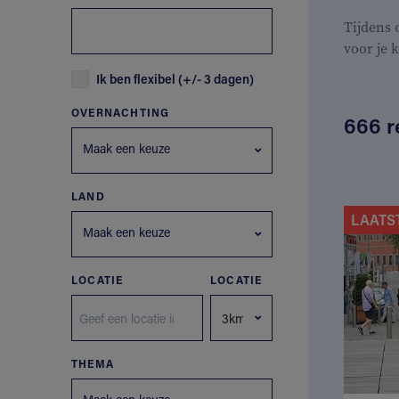
Tijdens
voor je 
Ik ben flexibel (+/- 3 dagen)
OVERNACHTING
666 r
Maak een keuze
LAND
LAATS
Maak een keuze
LOCATIE
LOCATIE
THEMA