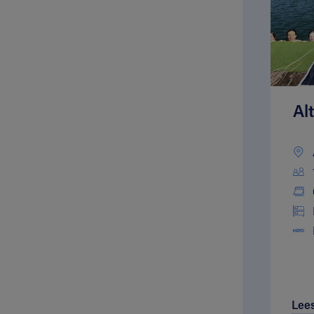
Al
Lee