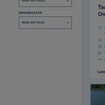
Maak een keuze
Ta
On
ORGANISATOR
Maak een keuze
Lee