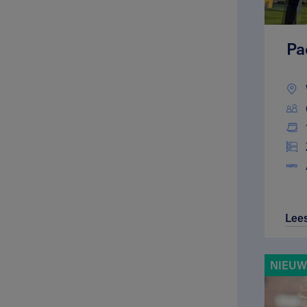
Pa
Lee
NIEUWE