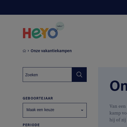
Naar hoofdinhoud springen
Onze vakantiekampen
On
GEBOORTEJAAR
Van een 
Maak een keuze
kamp vo
hij of zi
PERIODE