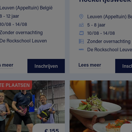
Leuven (Appeltuin) België
8 - 12 jaar
Leuven (Appeltuin) Be
10/08 - 14/08
5 - 8 jaar
Zonder overnachting
10/08 - 14/08
De Rockschool Leuven
Zonder overnachting
De Rockschool Leuv
s meer
Lees meer
Inschrijven
Insc
TE PLAATSEN
€ 155