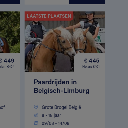
LAATSTE PLAATSEN
€ 449
€ 445
lan: €404
Helan: €401
Paardrijden in
Belgisch-Limburg
hof
Grote Brogel België
8 - 18 jaar
09/08 - 14/08