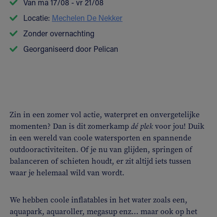
Van ma 17/08 - vr 21/08
Locatie:
Mechelen De Nekker
Zonder overnachting
Georganiseerd door Pelican
Zin in een zomer vol actie, waterpret en onvergetelijke
momenten? Dan is dit zomerkamp
dé plek
voor jou! Duik
in een wereld van coole watersporten en spannende
outdooractiviteiten. Of je nu van glijden, springen of
balanceren of schieten houdt, er zit altijd iets tussen
waar je helemaal wild van wordt.
We hebben coole inflatables in het water zoals een,
aquapark, aquaroller, megasup enz... maar ook op het