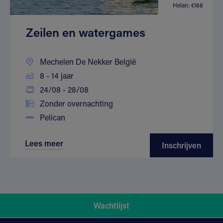
Helan: €188
Zeilen en watergames
Mechelen De Nekker België
8 - 14 jaar
24/08 - 28/08
Zonder overnachting
Pelican
Lees meer
Inschrijven
Wachtlijst