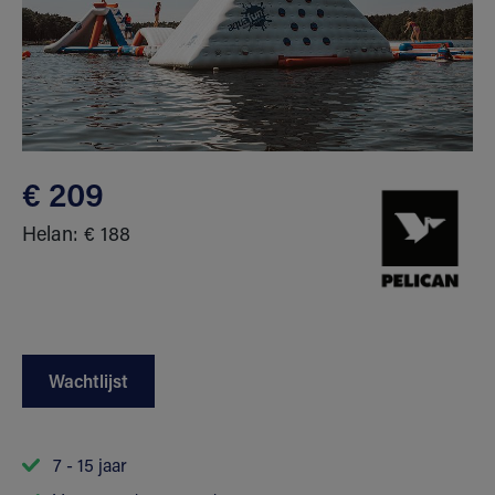
€ 209
Helan: € 188
Wachtlijst
7 - 15 jaar