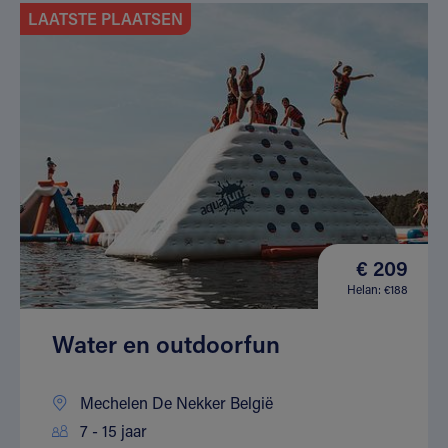
LAATSTE PLAATSEN
€ 209
Helan: €188
Water en outdoorfun
Mechelen De Nekker België
7 - 15 jaar