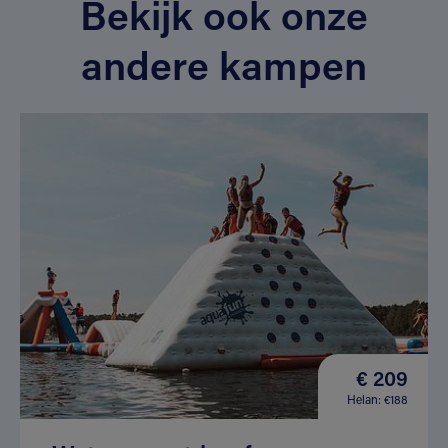
Bekijk ook onze
andere kampen
€ 209
Helan: €188