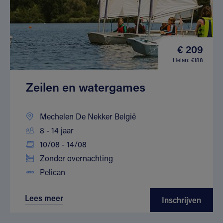
€ 209
Helan: €188
Zeilen en watergames
Mechelen De Nekker België
8 - 14 jaar
10/08 - 14/08
Zonder overnachting
Pelican
Lees meer
Inschrijven