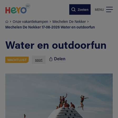
Naar hoofdinhoud springen
Zoeken
MENU
Onze vakantiekampen
Mechelen De Nekker
Mechelen De Nekker 17-08-2026 Water en outdoorfun
Water en outdoorfun
Delen
WACHTLIJST
sport