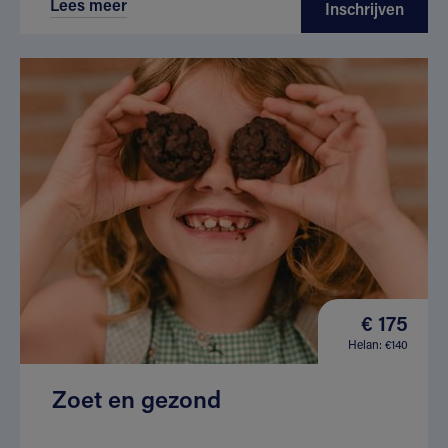
Lees meer
Inschrijven
€ 175
Helan: €140
Zoet en gezond