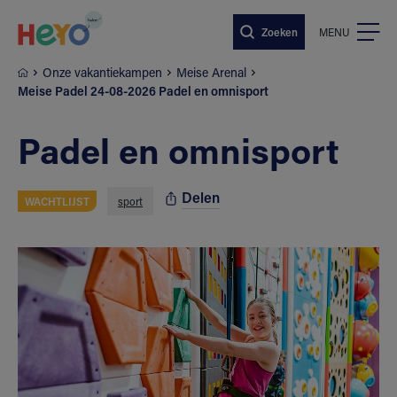
Naar hoofdinhoud springen
Zoeken
MENU
Onze vakantiekampen
Meise Arenal
Meise Padel 24-08-2026 Padel en omnisport
Padel en omnisport
Delen
WACHTLIJST
sport