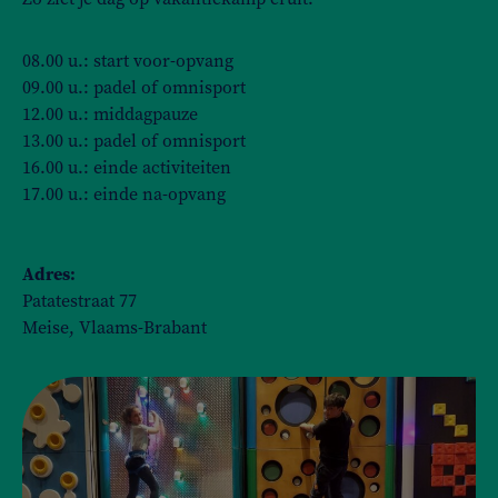
08.00 u.: start voor-opvang
09.00 u.: padel of omnisport
12.00 u.: middagpauze
13.00 u.: padel of omnisport
16.00 u.: einde activiteiten
17.00 u.: einde na-opvang
Adres:
Patatestraat 77
Meise, Vlaams-Brabant