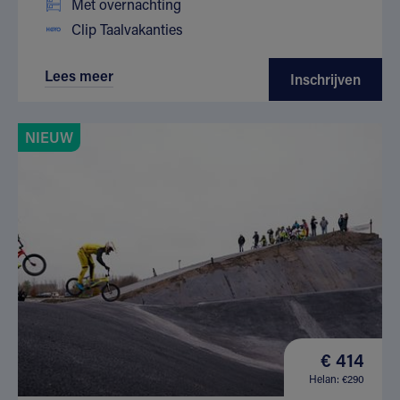
Met overnachting
Clip Taalvakanties
Lees meer
Inschrijven
NIEUW
€ 414
Helan: €290