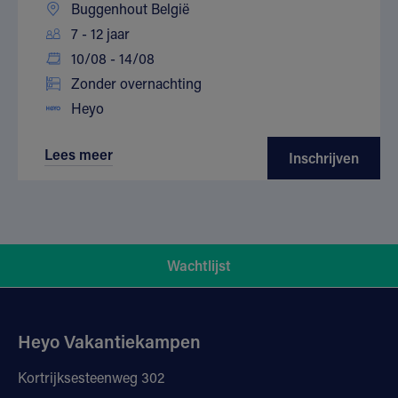
Buggenhout België
7 - 12 jaar
10/08 - 14/08
Zonder overnachting
Heyo
Lees meer
Inschrijven
Wachtlijst
Heyo Vakantiekampen
Kortrijksesteenweg 302