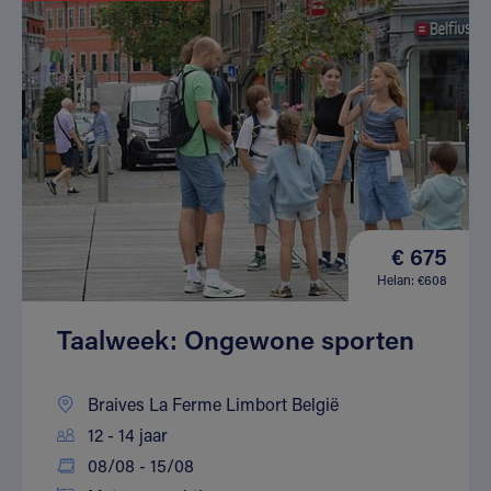
€ 675
Helan: €608
Taalweek: Ongewone sporten
Braives La Ferme Limbort België
12 - 14 jaar
08/08 - 15/08