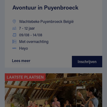
Avontuur in Puyenbroeck
Wachtebeke Puyenbroeck België
7 - 12 jaar
09/08 - 14/08
Met overnachting
Heyo
Lees meer
Inschrijven
LAATSTE PLAATSEN