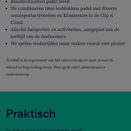
Basistechnieken padel leren
We combineren twee lesblokken padel met diverse
omnisportactiviteiten en klimsessies in de Clip n'
Climb
Allerlei balsporten en activiteiten, aangepast aan de
leeftijd van de deelnemers
We spelen wedstrijdjes maar maken vooral veel plezier
Arenal
is de organisator van het vakantiekamp en staat in voor de
inhoud en begeleiding ervan. Heyo geeft enkel administratieve
ondersteuning.
Praktisch
Zo ziet je dag op vakantiekamp eruit: