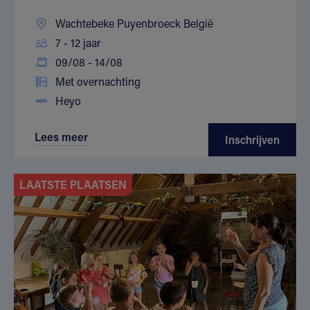
Wachtebeke Puyenbroeck België
7 - 12 jaar
09/08 - 14/08
Met overnachting
Heyo
Lees meer
Inschrijven
LAATSTE PLAATSEN