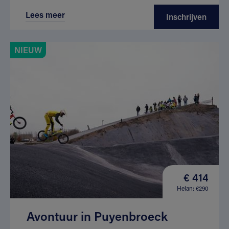
Lees meer
Inschrijven
NIEUW
€ 414
Helan: €290
Avontuur in Puyenbroeck