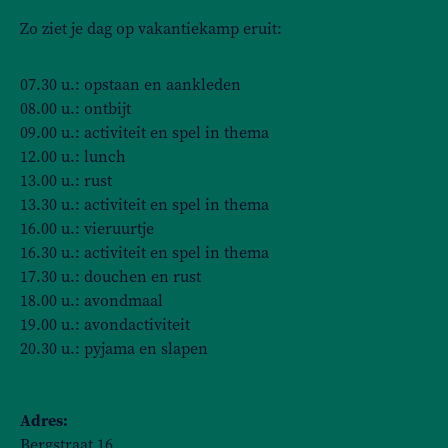
Zo ziet je dag op vakantiekamp eruit:
07.30 u.: opstaan en aankleden
08.00 u.: ontbijt
09.00 u.: activiteit en spel in thema
12.00 u.: lunch
13.00 u.: rust
13.30 u.: activiteit en spel in thema
16.00 u.: vieruurtje
16.30 u.: activiteit en spel in thema
17.30 u.: douchen en rust
18.00 u.: avondmaal
19.00 u.: avondactiviteit
20.30 u.: pyjama en slapen
Adres:
Bergstraat 16