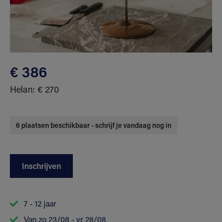
€ 386
Helan: € 270
6 plaatsen beschikbaar - schrijf je vandaag nog in
Inschrijven
7 - 12 jaar
Van zo 23/08 - vr 28/08