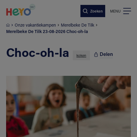
Naar hoofdinhoud springen
Zoeken
MENU
Onze vakantiekampen
Merelbeke De Tilk
Merelbeke De Tilk 23-08-2026 Choc-oh-la
Choc-oh-la
Delen
koken