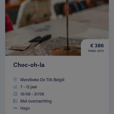
€ 386
Helan: €270
Choc-oh-la
Merelbeke De Tilk België
7 - 12 jaar
16/08 - 21/08
Met overnachting
Heyo