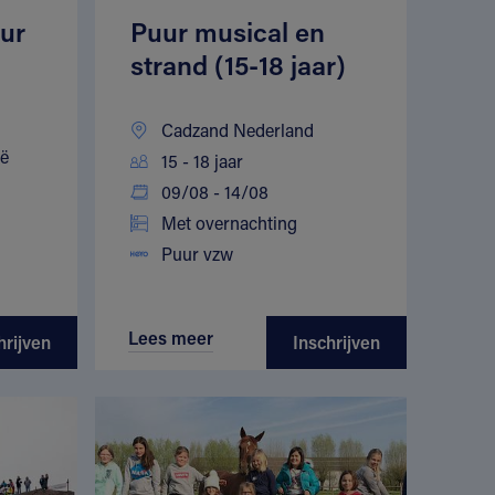
ur
Puur musical en
strand (15-18 jaar)
Cadzand Nederland
ië
15 - 18 jaar
09/08 - 14/08
Met overnachting
Puur vzw
Lees meer
hrijven
Inschrijven