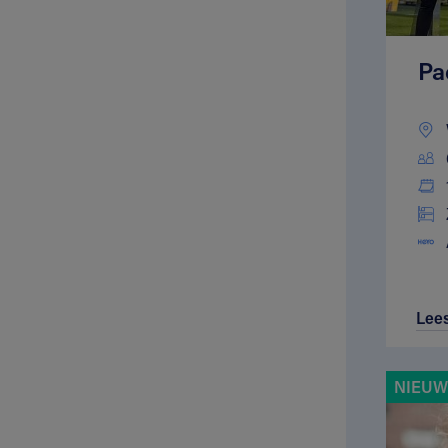
Pa
Lee
NIEUWE