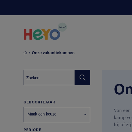
Naar hoofdinhoud springen
Onze vakantiekampen
On
GEBOORTEJAAR
Van een 
Maak een keuze
kamp vo
hij of zi
PERIODE