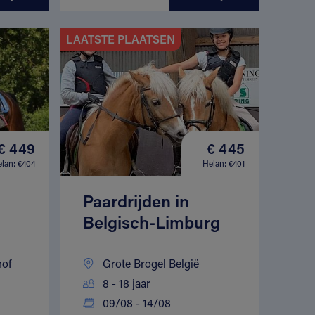
LAATSTE PLAATSEN
€ 449
€ 445
lan: €404
Helan: €401
Paardrijden in
Belgisch-Limburg
hof
Grote Brogel België
8 - 18 jaar
09/08 - 14/08