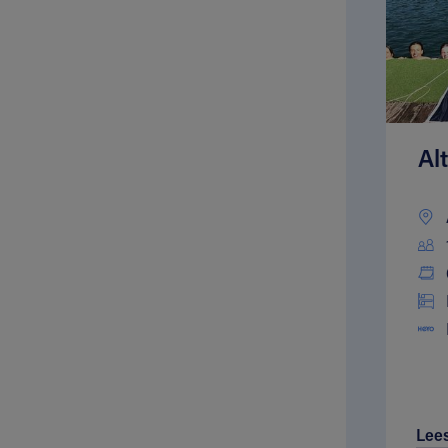
Al
Lee