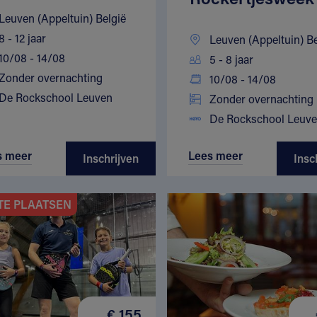
Leuven (Appeltuin) België
8 - 12 jaar
Leuven (Appeltuin) Be
10/08 - 14/08
5 - 8 jaar
Zonder overnachting
10/08 - 14/08
De Rockschool Leuven
Zonder overnachting
De Rockschool Leuv
s meer
Lees meer
Inschrijven
Insc
TE PLAATSEN
€ 155