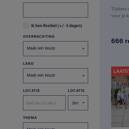
Tijdens
voor je 
Ik ben flexibel (+/- 3 dagen)
OVERNACHTING
666 r
Maak een keuze
LAND
LAATS
Maak een keuze
LOCATIE
LOCATIE
THEMA