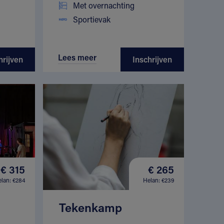
Met overnachting
Sportievak
Lees meer
hrijven
Inschrijven
€ 315
€ 265
lan: €284
Helan: €239
Tekenkamp