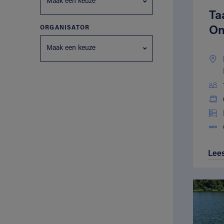
Maak een keuze
Ta
On
ORGANISATOR
Maak een keuze
Lee