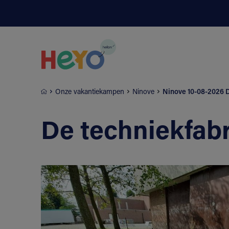
Naar hoofdinhoud springen
Onze vakantiekampen
Ninove
Ninove 10-08-2026 D
De techniekfab