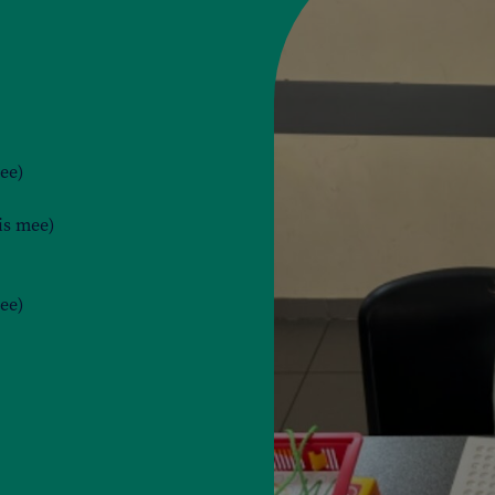
ee)
is mee)
ee)