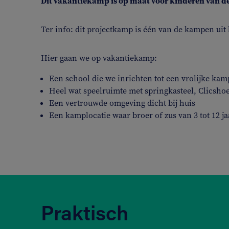
Dit vakantiekamp is op maat voor kinderen van de
Ter info: dit projectkamp is één van de kampen ui
Hier gaan we op vakantiekamp:
Een school die we inrichten tot een vrolijke kam
Heel wat speelruimte met springkasteel, Clicshoe
Een vertrouwde omgeving dicht bij huis
Een kamplocatie waar broer of zus van 3 tot 12 
Praktisch