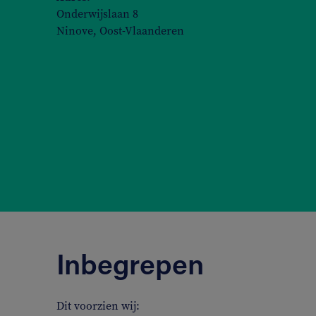
Onderwijslaan 8
Ninove, Oost-Vlaanderen
Inbegrepen
Dit voorzien wij: