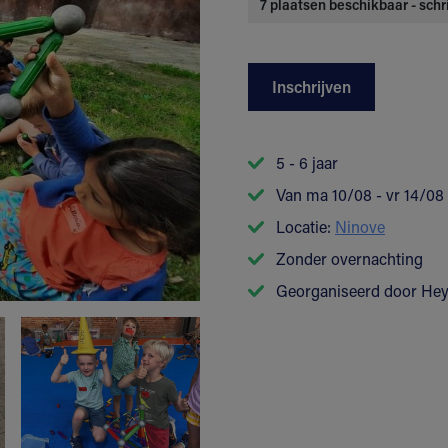
7 plaatsen beschikbaar - schri
Inschrijven
5 - 6 jaar
Van ma 10/08 - vr 14/08
Locatie:
Ninove
Zonder overnachting
Georganiseerd door He