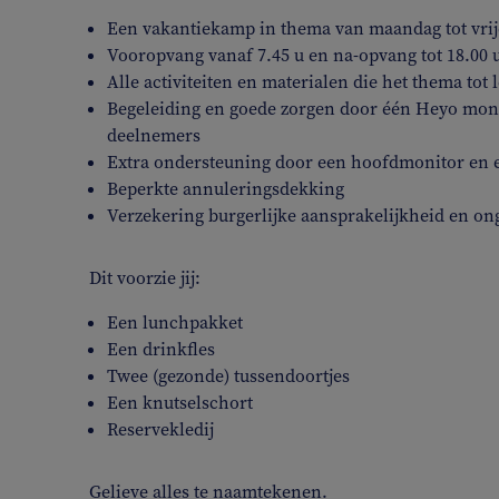
Een vakantiekamp in thema van maandag tot vrijd
Vooropvang vanaf 7.45 u en na-opvang tot 18.00 
Alle activiteiten en materialen die het thema tot
Begeleiding en goede zorgen door één Heyo moni
deelnemers
Extra ondersteuning door een hoofdmonitor en 
Beperkte annuleringsdekking
Verzekering burgerlijke aansprakelijkheid en on
Dit voorzie jij:
Een lunchpakket
Een drinkfles
Twee (gezonde) tussendoortjes
Een knutselschort
Reservekledij
Gelieve alles te naamtekenen.