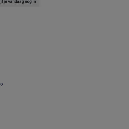
jf je vandaag nog in
yo