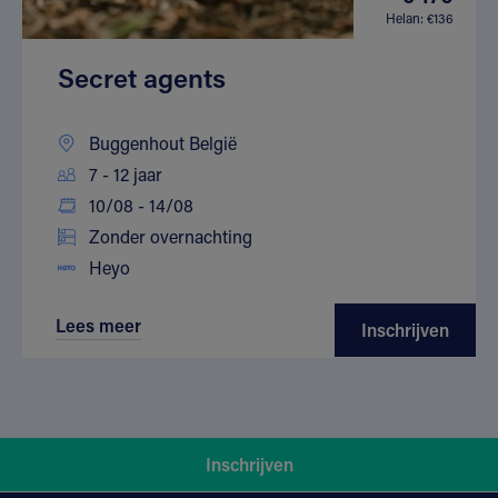
Helan: €136
Secret agents
Buggenhout België
7 - 12 jaar
10/08 - 14/08
Zonder overnachting
Heyo
Lees meer
Inschrijven
Inschrijven