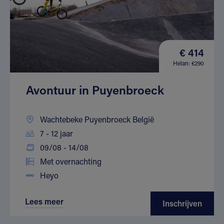
€ 414
Helan: €290
Avontuur in Puyenbroeck
Wachtebeke Puyenbroeck België
7 - 12 jaar
09/08 - 14/08
Met overnachting
Heyo
Lees meer
Inschrijven