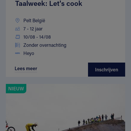
Taalweek: Let's cook
Pelt België
7 - 12 jaar
10/08 - 14/08
Zonder overnachting
Heyo
Lees meer
Inschrijven
NIEUW