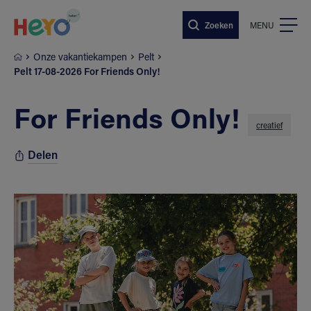
Naar hoofdinhoud springen
Zoeken
MENU
Onze vakantiekampen
Pelt
Pelt 17-08-2026 For Friends Only!
For Friends Only!
creatief
Delen