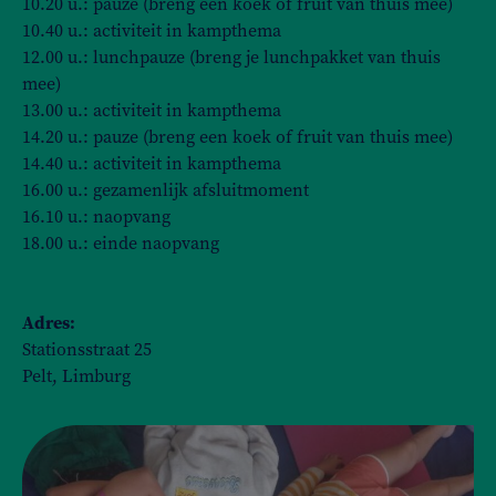
10.20 u.: pauze (breng een koek of fruit van thuis mee)
10.40 u.: activiteit in kampthema
12.00 u.: lunchpauze (breng je lunchpakket van thuis
mee)
13.00 u.: activiteit in kampthema
14.20 u.: pauze (breng een koek of fruit van thuis mee)
14.40 u.: activiteit in kampthema
16.00 u.: gezamenlijk afsluitmoment
16.10 u.: naopvang
18.00 u.: einde naopvang
Adres:
Stationsstraat 25
Pelt, Limburg