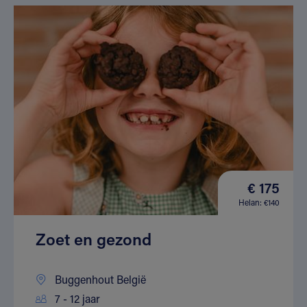
€ 175
Helan: €140
Zoet en gezond
Buggenhout België
7 - 12 jaar