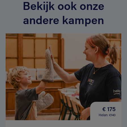
Bekijk ook onze
andere kampen
€ 175
Helan: €140