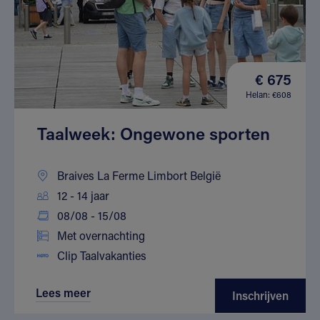
€ 675
Helan: €608
Taalweek: Ongewone sporten
Braives La Ferme Limbort België
12 - 14 jaar
08/08 - 15/08
Met overnachting
Clip Taalvakanties
Lees meer
Inschrijven