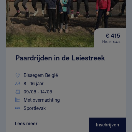
€ 415
Helan: €374
Paardrijden in de Leiestreek
Bissegem België
8 - 16 jaar
09/08 - 14/08
Met overnachting
Sportievak
Lees meer
Inschrijven