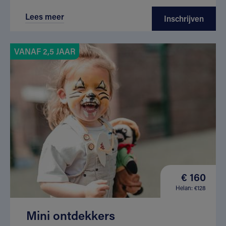
Lees meer
Inschrijven
VANAF 2,5 JAAR
€ 160
Helan: €128
Mini ontdekkers