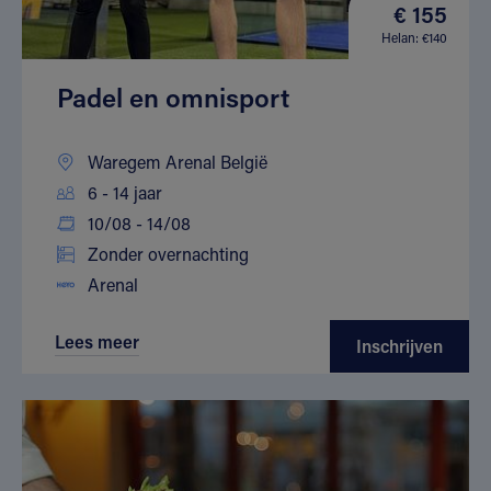
€ 155
Helan: €140
Padel en omnisport
Waregem Arenal België
6 - 14 jaar
10/08 - 14/08
Zonder overnachting
Arenal
Lees meer
Inschrijven