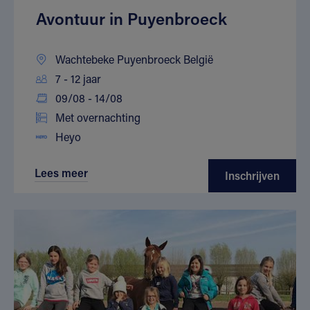
Avontuur in Puyenbroeck
Wachtebeke Puyenbroeck België
7 - 12 jaar
09/08 - 14/08
Met overnachting
Heyo
Lees meer
Inschrijven