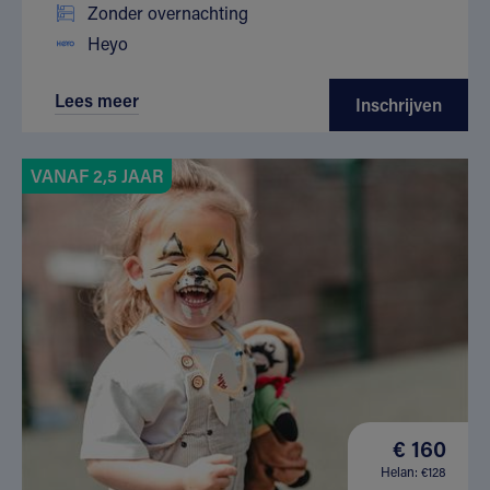
Zonder overnachting
Heyo
Lees meer
Inschrijven
VANAF 2,5 JAAR
€ 160
Helan: €128