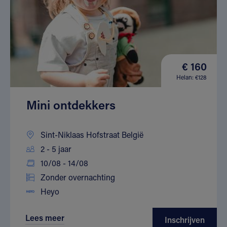
€ 160
Helan: €128
Mini ontdekkers
Sint-Niklaas Hofstraat België
2 - 5 jaar
10/08 - 14/08
Zonder overnachting
Heyo
Lees meer
Inschrijven