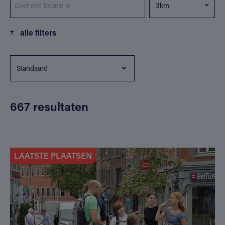
alle filters
667 resultaten
LAATSTE PLAATSEN