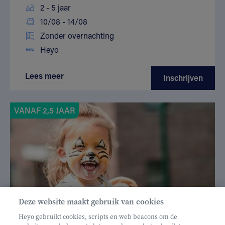
2 - 5 jaar
10/08 - 14/08
Zonder overnachting
Heyo
Lees meer
Inschrijven
VANAF 2,5 JAAR
Deze website maakt gebruik van cookies
Heyo gebruikt cookies, scripts en web beacons om de