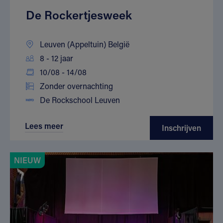
De Rockertjesweek
Leuven (Appeltuin) België
8 - 12 jaar
10/08 - 14/08
Zonder overnachting
De Rockschool Leuven
Lees meer
Inschrijven
NIEUW