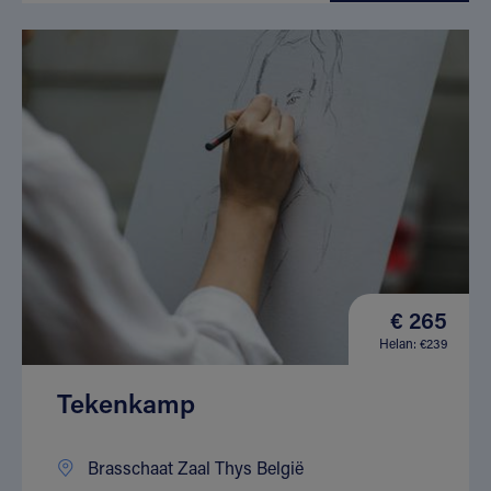
€ 265
Helan: €239
Tekenkamp
Brasschaat Zaal Thys België