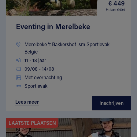
€ 449
Helan: €404
Eventing in Merelbeke
Merelbeke 't Bakkershof ism Sportievak
België
11 - 18 jaar
09/08 - 14/08
Met overnachting
Sportievak
Lees meer
Inschrijven
LAATSTE PLAATSEN