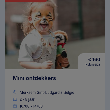
€ 160
Helan: €128
Mini ontdekkers
Merksem Sint-Ludgardis België
2 - 5 jaar
10/08 - 14/08