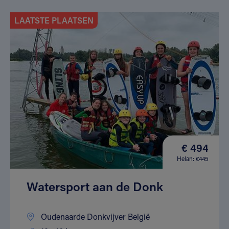
LAATSTE PLAATSEN
€ 494
Helan: €445
Watersport aan de Donk
Oudenaarde Donkvijver België