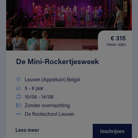
€ 315
Helan: €284
De Mini-Rockertjesweek
Leuven (Appeltuin) België
5 - 8 jaar
10/08 - 14/08
Zonder overnachting
De Rockschool Leuven
Lees meer
Inschrijven