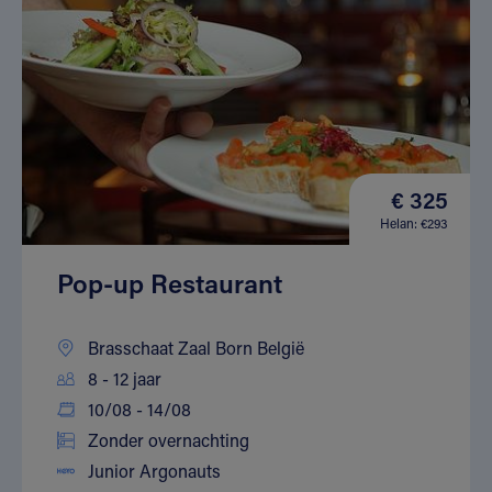
€ 325
Helan: €293
Pop-up Restaurant
Brasschaat Zaal Born België
8 - 12 jaar
10/08 - 14/08
Zonder overnachting
Junior Argonauts