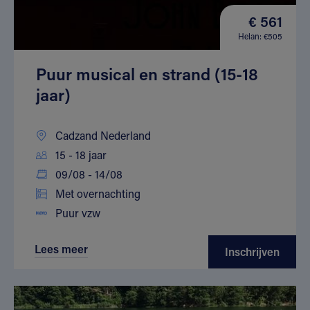
€ 561
Helan: €505
Puur musical en strand (15-18
jaar)
Cadzand Nederland
15 - 18 jaar
09/08 - 14/08
Met overnachting
Puur vzw
Lees meer
Inschrijven