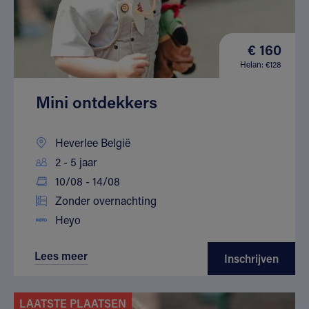
€ 160
Helan: €128
Mini ontdekkers
Heverlee België
2 - 5 jaar
10/08 - 14/08
Zonder overnachting
Heyo
Lees meer
Inschrijven
LAATSTE PLAATSEN