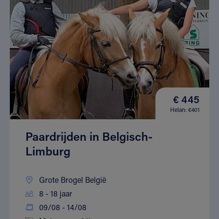
€ 445
Helan: €401
Paardrijden in Belgisch-
Limburg
Grote Brogel België
8 - 18 jaar
09/08 - 14/08