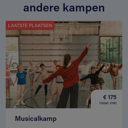
andere kampen
LAATSTE PLAATSEN
€ 175
Helan: €140
Musicalkamp