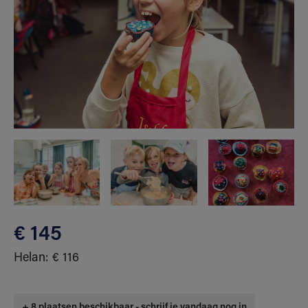
€ 145
Helan: € 116
+ 8 plaatsen beschikbaar - schrijf je vandaag nog in