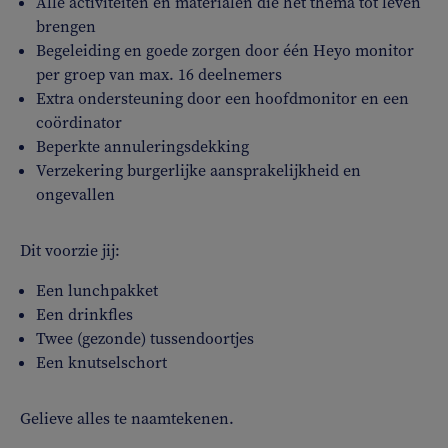
Alle activiteiten en materialen die het thema tot leven
brengen
Begeleiding en goede zorgen door één Heyo monitor
per groep van max. 16 deelnemers
Extra ondersteuning door een hoofdmonitor en een
coördinator
Beperkte annuleringsdekking
Verzekering burgerlijke aansprakelijkheid en
ongevallen
Dit voorzie jij:
Een lunchpakket
Een drinkfles
Twee (gezonde) tussendoortjes
Een knutselschort
Gelieve alles te naamtekenen.