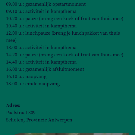
09.00 u.: gezamenlijk opstartmoment
09.10 u.: activiteit in kampthema
10.20 u.: pauze (breng een koek of fruit van thuis mee)
10.40 u.: activiteit in kampthema
12.00 u.: lunchpauze (breng je lunchpakket van thuis
mee)
13.00 u.: activiteit in kampthema
14.20 u.: pauze (breng een koek of fruit van thuis mee)
14.40 u.: activiteit in kampthema
16.00 u.: gezamenlijk afsluitmoment
16.10 u.: naopvang
18.00 u.: einde naopvang
Adres:
Paalstraat 309
Schoten, Provincie Antwerpen