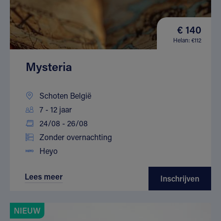
€ 140
Helan: €112
Mysteria
Schoten België
7 - 12 jaar
24/08 - 26/08
Zonder overnachting
Heyo
Lees meer
Inschrijven
NIEUW