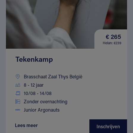
€ 265
Helan: €239
Tekenkamp
Brasschaat Zaal Thys België
8 - 12 jaar
10/08 - 14/08
Zonder overnachting
Junior Argonauts
Lees meer
Inschrijven