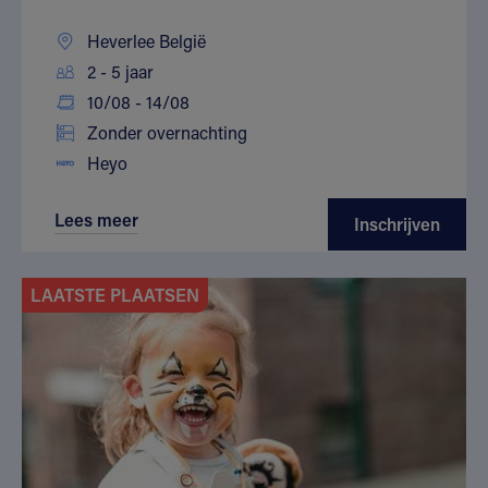
Heverlee België
2 - 5 jaar
10/08 - 14/08
Zonder overnachting
Heyo
Lees meer
Inschrijven
LAATSTE PLAATSEN