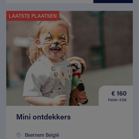
LAATSTE PLAATSEN
€ 160
Helan: €128
Mini ontdekkers
Beernem België