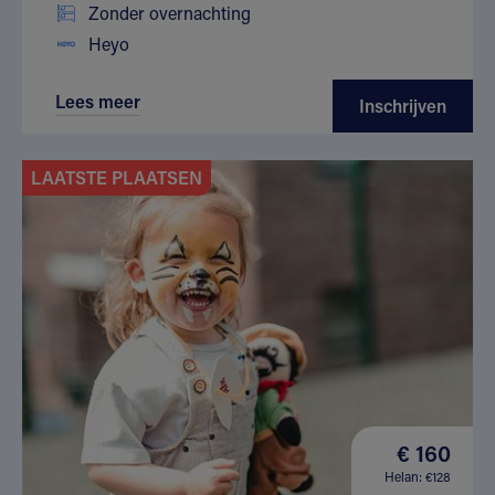
Zonder overnachting
Heyo
Lees meer
Inschrijven
LAATSTE PLAATSEN
€ 160
Helan: €128