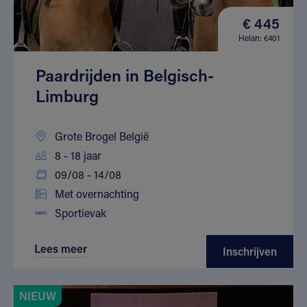
€ 445
Helan: €401
Paardrijden in Belgisch-
Limburg
Grote Brogel België
8 - 18 jaar
09/08 - 14/08
Met overnachting
Sportievak
Lees meer
Inschrijven
NIEUW