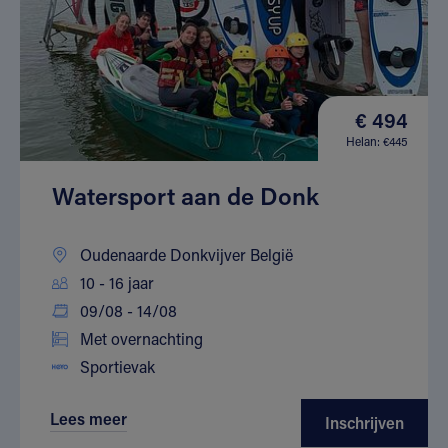
€ 494
Helan: €445
Watersport aan de Donk
Oudenaarde Donkvijver België
10 - 16 jaar
09/08 - 14/08
Met overnachting
Sportievak
Lees meer
Inschrijven