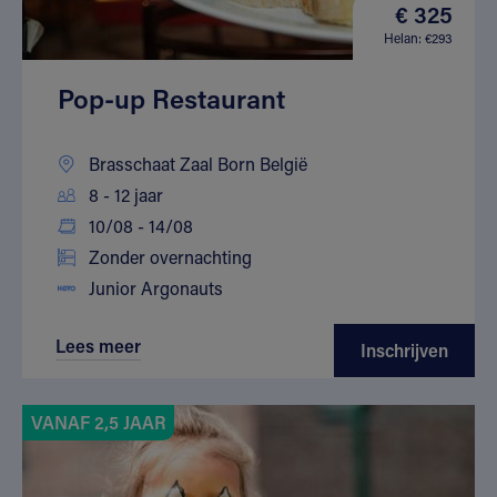
€ 325
Helan: €293
Pop-up Restaurant
Brasschaat Zaal Born België
8 - 12 jaar
10/08 - 14/08
Zonder overnachting
Junior Argonauts
Lees meer
Inschrijven
VANAF 2,5 JAAR