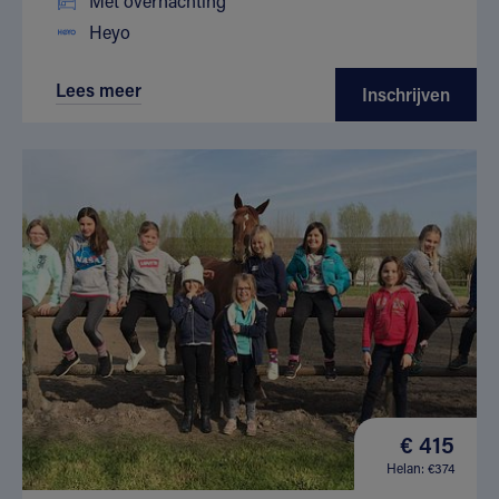
Met overnachting
Heyo
Lees meer
Inschrijven
€ 415
Helan: €374