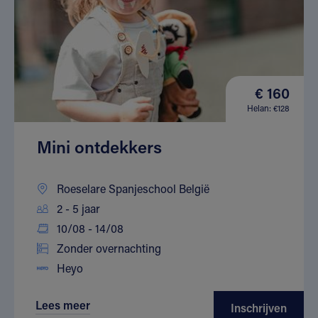
€ 160
Helan: €128
Mini ontdekkers
Roeselare Spanjeschool België
2 - 5 jaar
10/08 - 14/08
Zonder overnachting
Heyo
Lees meer
Inschrijven