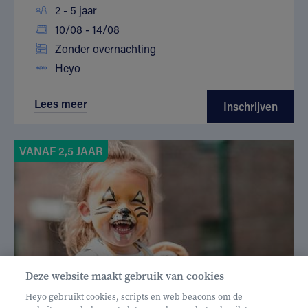
2 - 5 jaar
10/08 - 14/08
Zonder overnachting
Heyo
Lees meer
Inschrijven
VANAF 2,5 JAAR
Deze website maakt gebruik van cookies
Heyo gebruikt cookies, scripts en web beacons om de