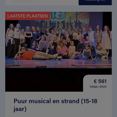
LAATSTE PLAATSEN
€ 561
Helan: €505
Puur musical en strand (15-18
jaar)