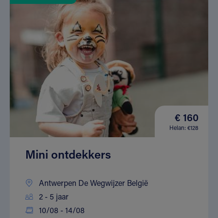
€ 160
Helan: €128
Mini ontdekkers
Antwerpen De Wegwijzer België
2 - 5 jaar
10/08 - 14/08