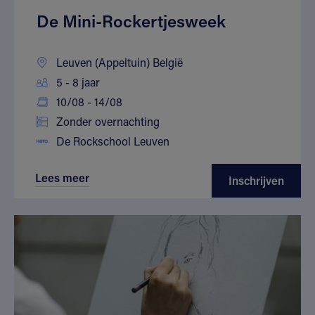
De Mini-Rockertjesweek
Leuven (Appeltuin) België
5 - 8 jaar
10/08 - 14/08
Zonder overnachting
De Rockschool Leuven
Lees meer
Inschrijven