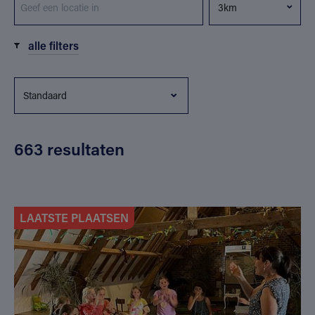
alle filters
663 resultaten
LAATSTE PLAATSEN