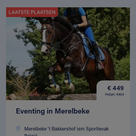
LAATSTE PLAATSEN
€ 449
Helan: €404
Eventing in Merelbeke
Merelbeke 't Bakkershof ism Sportievak
België