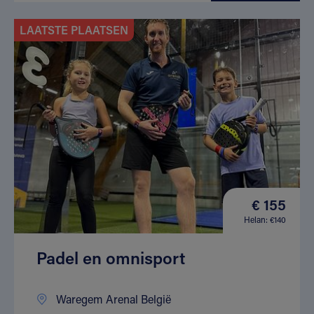
LAATSTE PLAATSEN
€ 155
Helan: €140
Padel en omnisport
Waregem Arenal België