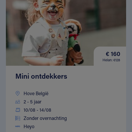
€ 160
Helan: €128
Mini ontdekkers
Hove België
2 - 5 jaar
10/08 - 14/08
Zonder overnachting
Heyo