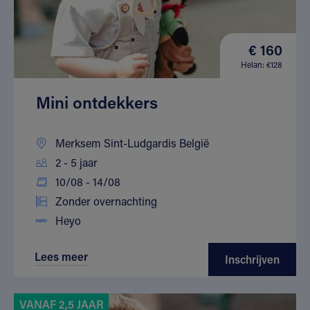
€ 160
Helan: €128
Mini ontdekkers
Merksem Sint-Ludgardis België
2 - 5 jaar
10/08 - 14/08
Zonder overnachting
Heyo
Lees meer
Inschrijven
VANAF 2,5 JAAR