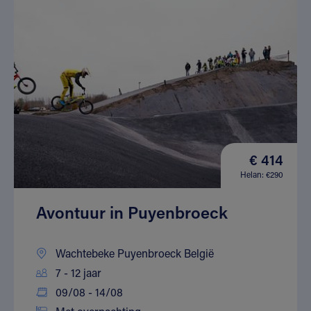
€ 414
Helan: €290
Avontuur in Puyenbroeck
Wachtebeke Puyenbroeck België
7 - 12 jaar
09/08 - 14/08