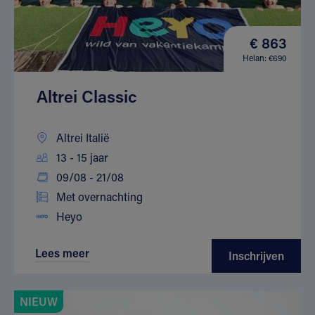
€ 863
Helan: €690
Altrei Classic
Altrei Italië
13 - 15 jaar
09/08 - 21/08
Met overnachting
Heyo
Lees meer
Inschrijven
NIEUW