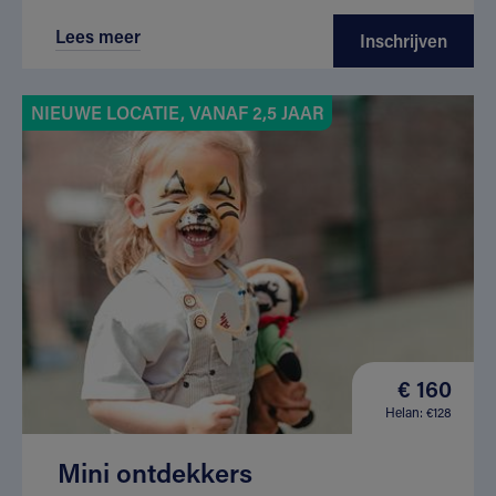
Lees meer
Inschrijven
NIEUWE LOCATIE, VANAF 2,5 JAAR
€ 160
Helan: €128
Mini ontdekkers