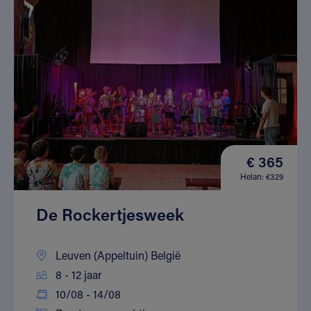
€ 365
Helan: €329
De Rockertjesweek
Leuven (Appeltuin) België
8 - 12 jaar
10/08 - 14/08