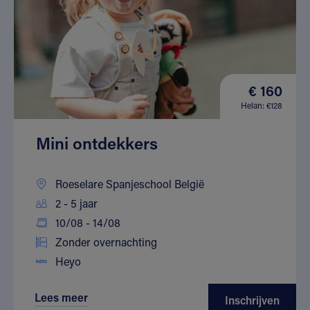
€ 160
Helan: €128
Mini ontdekkers
Roeselare Spanjeschool België
2 - 5 jaar
10/08 - 14/08
Zonder overnachting
Heyo
Lees meer
Inschrijven