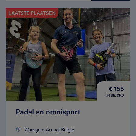
LAATSTE PLAATSEN
€ 155
Helan: €140
Padel en omnisport
Waregem Arenal België