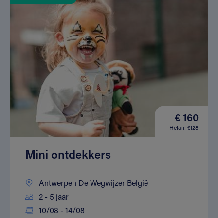
€ 160
Helan: €128
Mini ontdekkers
Antwerpen De Wegwijzer België
2 - 5 jaar
10/08 - 14/08