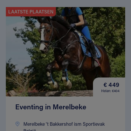
LAATSTE PLAATSEN
€ 449
Helan: €404
Eventing in Merelbeke
Merelbeke 't Bakkershof ism Sportievak
België