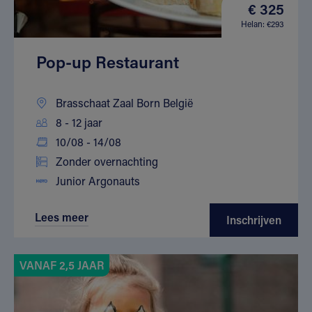
€ 325
Helan: €293
Pop-up Restaurant
Brasschaat Zaal Born België
8 - 12 jaar
10/08 - 14/08
Zonder overnachting
Junior Argonauts
Lees meer
Inschrijven
VANAF 2,5 JAAR