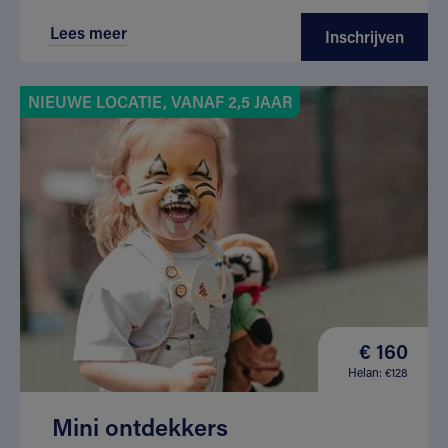
Lees meer
Inschrijven
NIEUWE LOCATIE, VANAF 2,5 JAAR
€ 160
Helan: €128
Mini ontdekkers