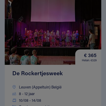
€ 365
Helan: €329
De Rockertjesweek
Leuven (Appeltuin) België
8 - 12 jaar
10/08 - 14/08