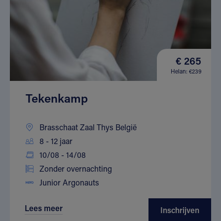
€ 265
Helan: €239
Tekenkamp
Brasschaat Zaal Thys België
8 - 12 jaar
10/08 - 14/08
Zonder overnachting
Junior Argonauts
Lees meer
Inschrijven