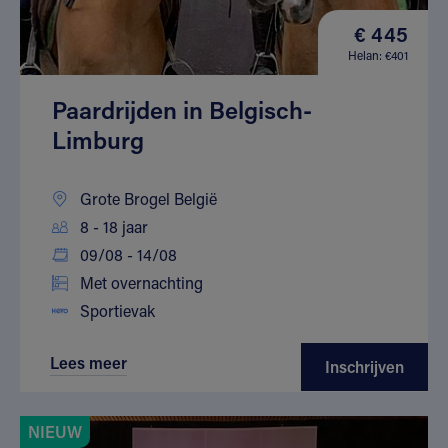
€ 445
Helan: €401
Paardrijden in Belgisch-
Limburg
Grote Brogel België
8 - 18 jaar
09/08 - 14/08
Met overnachting
Sportievak
Lees meer
Inschrijven
NIEUW