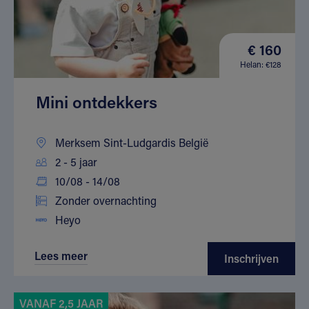
€ 160
Helan: €128
Mini ontdekkers
Merksem Sint-Ludgardis België
2 - 5 jaar
10/08 - 14/08
Zonder overnachting
Heyo
Lees meer
Inschrijven
VANAF 2,5 JAAR