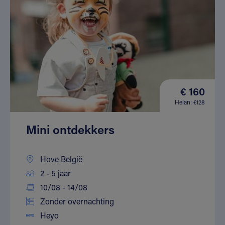
€ 160
Helan: €128
Mini ontdekkers
Hove België
2 - 5 jaar
10/08 - 14/08
Zonder overnachting
Heyo