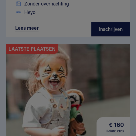
Zonder overnachting
Heyo
Lees meer
Inschrijven
LAATSTE PLAATSEN
€ 160
Helan: €128