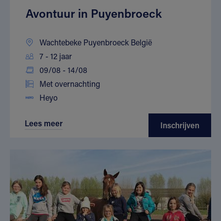
Avontuur in Puyenbroeck
Wachtebeke Puyenbroeck België
7 - 12 jaar
09/08 - 14/08
Met overnachting
Heyo
Lees meer
Inschrijven