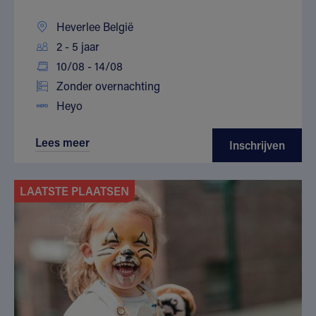
Heverlee België
2 - 5 jaar
10/08 - 14/08
Zonder overnachting
Heyo
Lees meer
Inschrijven
LAATSTE PLAATSEN