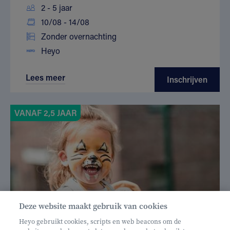
2 - 5 jaar
10/08 - 14/08
Zonder overnachting
Heyo
Lees meer
Inschrijven
VANAF 2,5 JAAR
Deze website maakt gebruik van cookies
Heyo gebruikt cookies, scripts en web beacons om de