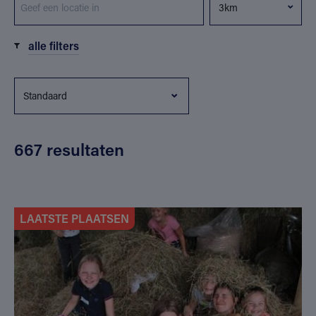
alle filters
667 resultaten
LAATSTE PLAATSEN