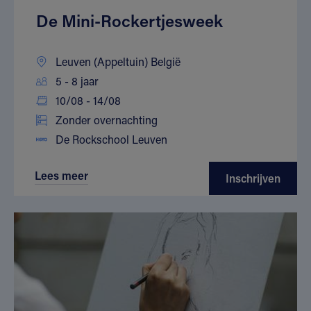
De Mini-Rockertjesweek
Leuven (Appeltuin) België
5 - 8 jaar
10/08 - 14/08
Zonder overnachting
De Rockschool Leuven
Lees meer
Inschrijven