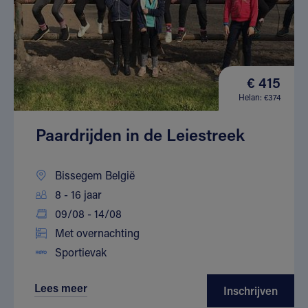
€ 415
Helan: €374
Paardrijden in de Leiestreek
Bissegem België
8 - 16 jaar
09/08 - 14/08
Met overnachting
Sportievak
Lees meer
Inschrijven