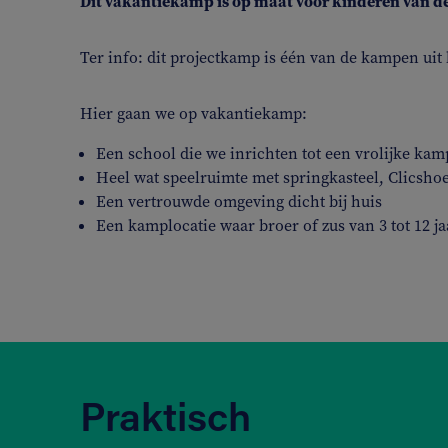
Dit vakantiekamp is op maat voor kinderen van de
Ter info: dit projectkamp is één van de kampen ui
Hier gaan we op vakantiekamp:
Een school die we inrichten tot een vrolijke kam
Heel wat speelruimte met springkasteel, Clicshoe
Een vertrouwde omgeving dicht bij huis
Een kamplocatie waar broer of zus van 3 tot 12 
Praktisch