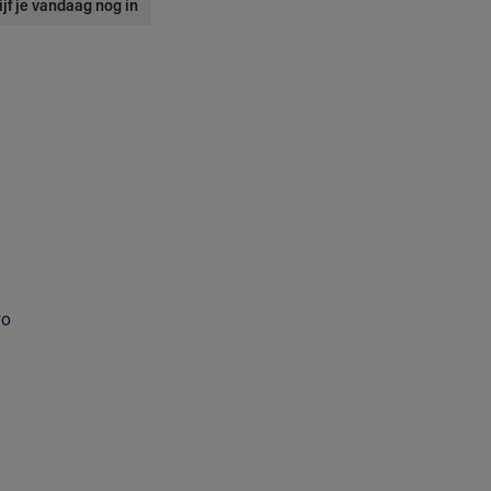
ijf je vandaag nog in
yo