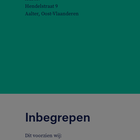
Hendelstraat 9
Aalter, Oost-Vlaanderen
Inbegrepen
Dit voorzien wij: