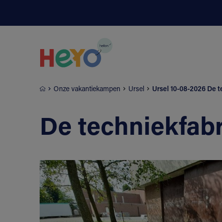
Naar hoofdinhoud springen
Onze vakantiekampen
Ursel
Ursel 10-08-2026 De t
De techniekfab