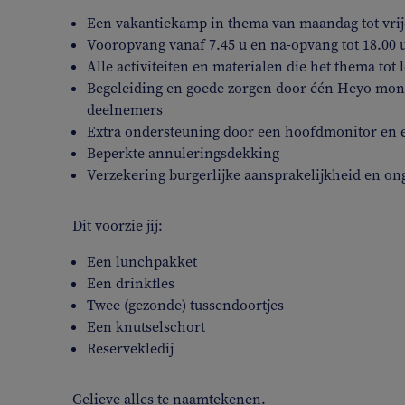
Een vakantiekamp in thema van maandag tot vrijd
Vooropvang vanaf 7.45 u en na-opvang tot 18.00 
Alle activiteiten en materialen die het thema tot
Begeleiding en goede zorgen door één Heyo moni
deelnemers
Extra ondersteuning door een hoofdmonitor en 
Beperkte annuleringsdekking
Verzekering burgerlijke aansprakelijkheid en on
Dit voorzie jij:
Een lunchpakket
Een drinkfles
Twee (gezonde) tussendoortjes
Een knutselschort
Reservekledij
Gelieve alles te naamtekenen.