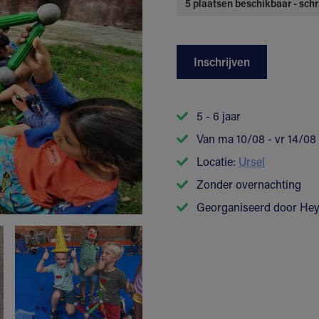
5 plaatsen beschikbaar - schr
Inschrijven
5 - 6 jaar
Van ma 10/08 - vr 14/08
Locatie:
Ursel
Zonder overnachting
Georganiseerd door He