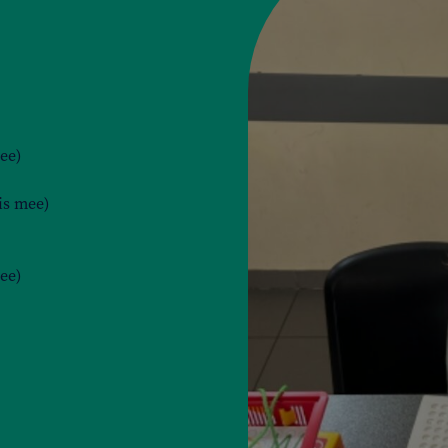
ee)
is mee)
ee)