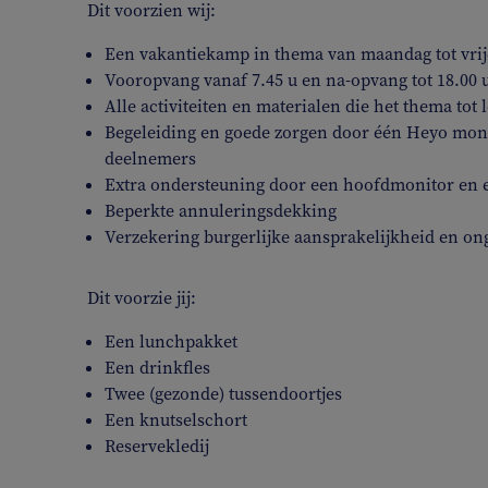
Dit voorzien wij:
Een vakantiekamp in thema van maandag tot vrijd
Vooropvang vanaf 7.45 u en na-opvang tot 18.00 
Alle activiteiten en materialen die het thema tot
Begeleiding en goede zorgen door één Heyo moni
deelnemers
Extra ondersteuning door een hoofdmonitor en 
Beperkte annuleringsdekking
Verzekering burgerlijke aansprakelijkheid en on
Dit voorzie jij:
Een lunchpakket
Een drinkfles
Twee (gezonde) tussendoortjes
Een knutselschort
Reservekledij