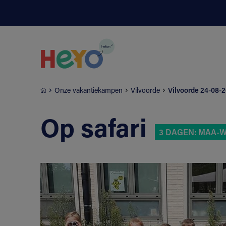
Naar hoofdinhoud springen
Onze vakantiekampen
Vilvoorde
Vilvoorde 24-08-2
Op safari
3 DAGEN: MAA-