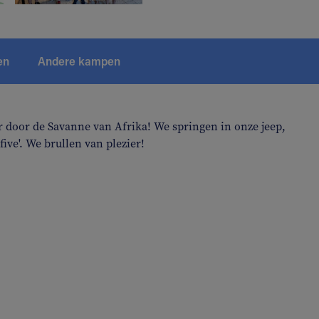
en
Andere kampen
r door de Savanne van Afrika! We springen in onze jeep,
five'. We brullen van plezier!