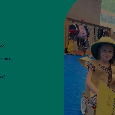
ee)
is mee)
ee)