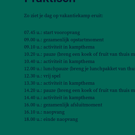
Zo ziet je dag op vakantiekamp eruit:
07.45 u.: start vooropvang
09.00 u.: gezamenlijk opstartmoment
09.10 u.: activiteit in kampthema
10.20 u.: pauze (breng een koek of fruit van thuis m
10.40 u.: activiteit in kampthema
12.00 u.: lunchpauze (breng je lunchpakket van thu
12.30 u.: vrij spel
13.30 u.: activiteit in kampthema
14.20 u.: pauze (breng een koek of fruit van thuis m
14.40 u.: activiteit in kampthema
16.00 u.: gezamenlijk afsluitmoment
16.10 u.: naopvang
18.00 u.: einde naopvang