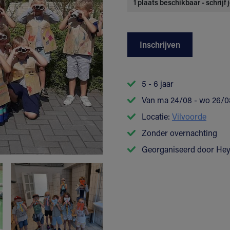
1 plaats beschikbaar - schrijf
Inschrijven
5 - 6 jaar
Van ma 24/08 - wo 26/0
Locatie:
Vilvoorde
Zonder overnachting
Georganiseerd door He