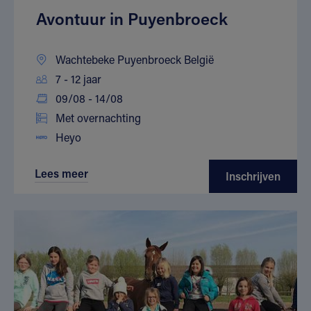
Avontuur in Puyenbroeck
Wachtebeke Puyenbroeck België
7 - 12 jaar
09/08 - 14/08
Met overnachting
Heyo
Lees meer
Inschrijven