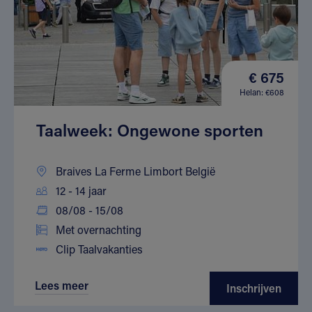
€ 675
Helan: €608
Taalweek: Ongewone sporten
Braives La Ferme Limbort België
12 - 14 jaar
08/08 - 15/08
Met overnachting
Clip Taalvakanties
Lees meer
Inschrijven