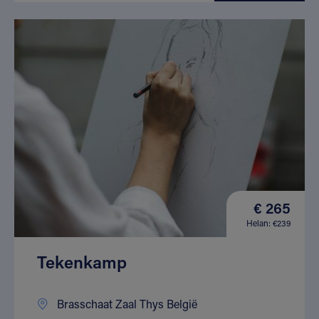
€ 265
Helan: €239
Tekenkamp
Brasschaat Zaal Thys België