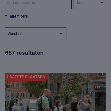
alle filters
667 resultaten
LAATSTE PLAATSEN