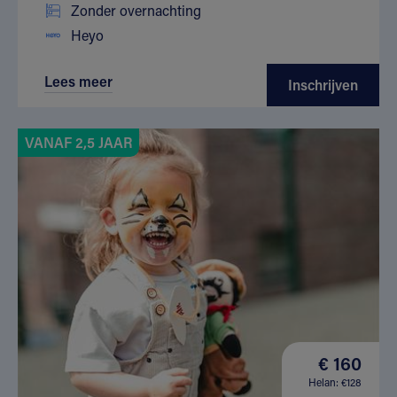
Zonder overnachting
Heyo
Lees meer
Inschrijven
VANAF 2,5 JAAR
€ 160
Helan: €128