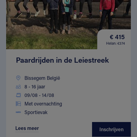
€ 415
Helan: €374
Paardrijden in de Leiestreek
Bissegem België
8 - 16 jaar
09/08 - 14/08
Met overnachting
Sportievak
Lees meer
Inschrijven