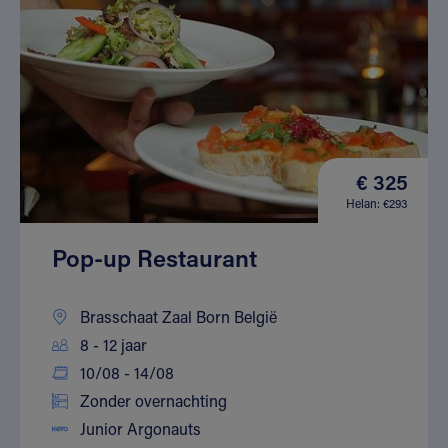
€ 325
Helan: €293
Pop-up Restaurant
Brasschaat Zaal Born België
8 - 12 jaar
10/08 - 14/08
Zonder overnachting
Junior Argonauts