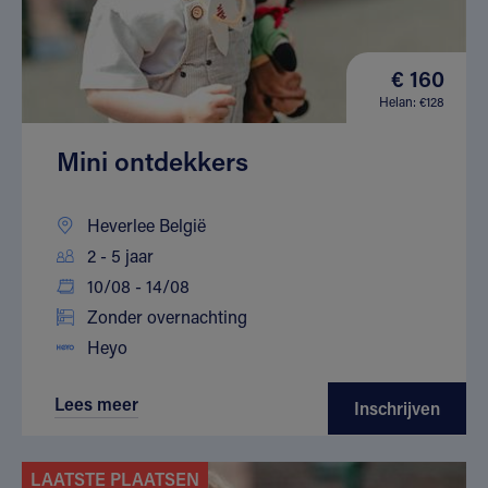
€ 160
Helan: €128
Mini ontdekkers
Heverlee België
2 - 5 jaar
10/08 - 14/08
Zonder overnachting
Heyo
Lees meer
Inschrijven
LAATSTE PLAATSEN