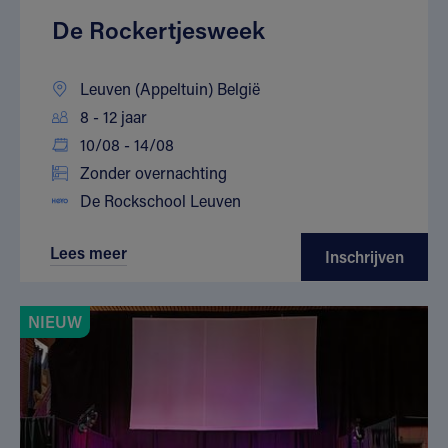
De Rockertjesweek
Leuven (Appeltuin) België
8 - 12 jaar
10/08 - 14/08
Zonder overnachting
De Rockschool Leuven
Lees meer
Inschrijven
NIEUW