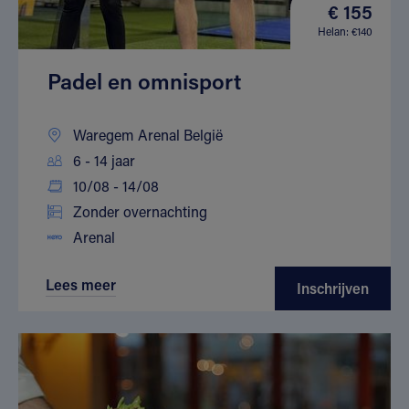
€ 155
Helan: €140
Padel en omnisport
Waregem Arenal België
6 - 14 jaar
10/08 - 14/08
Zonder overnachting
Arenal
Lees meer
Inschrijven