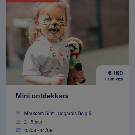
€ 160
Helan: €128
Mini ontdekkers
Merksem Sint-Ludgardis België
2 - 5 jaar
10/08 - 14/08