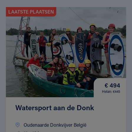
LAATSTE PLAATSEN
€ 494
Helan: €445
Watersport aan de Donk
Oudenaarde Donkvijver België