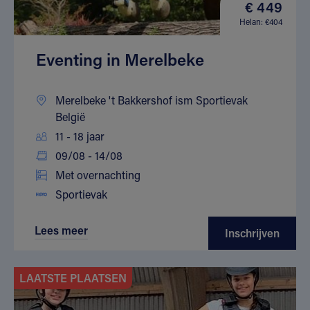
€ 449
Helan: €404
Eventing in Merelbeke
Merelbeke 't Bakkershof ism Sportievak
België
11 - 18 jaar
09/08 - 14/08
Met overnachting
Sportievak
Lees meer
Inschrijven
LAATSTE PLAATSEN