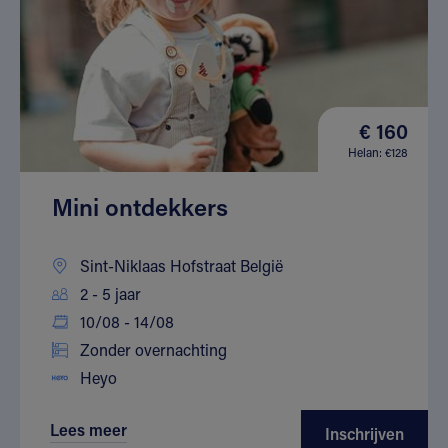
€ 160
Helan: €128
Mini ontdekkers
Sint-Niklaas Hofstraat België
2 - 5 jaar
10/08 - 14/08
Zonder overnachting
Heyo
Lees meer
Inschrijven