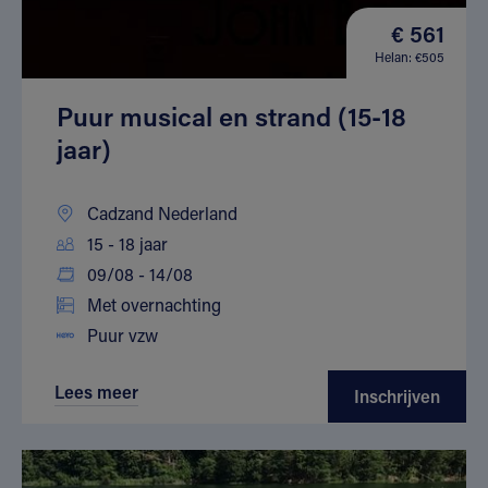
€ 561
Helan: €505
Puur musical en strand (15-18
jaar)
Cadzand Nederland
15 - 18 jaar
09/08 - 14/08
Met overnachting
Puur vzw
Lees meer
Inschrijven