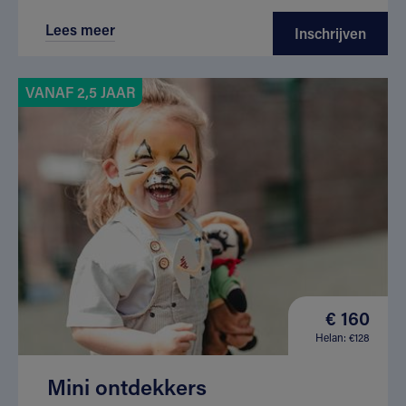
Lees meer
Inschrijven
VANAF 2,5 JAAR
€ 160
Helan: €128
Mini ontdekkers