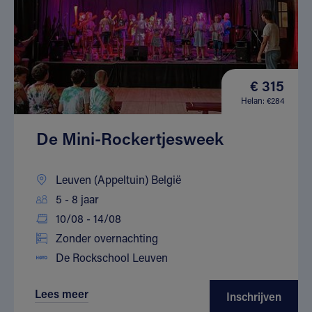
€ 315
Helan: €284
De Mini-Rockertjesweek
Leuven (Appeltuin) België
5 - 8 jaar
10/08 - 14/08
Zonder overnachting
De Rockschool Leuven
Lees meer
Inschrijven