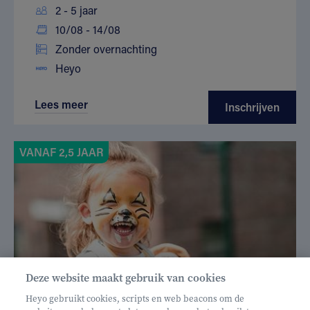
2 - 5 jaar
10/08 - 14/08
Zonder overnachting
Heyo
Lees meer
Inschrijven
VANAF 2,5 JAAR
Deze website maakt gebruik van cookies
Heyo gebruikt cookies, scripts en web beacons om de