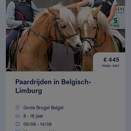
€ 445
Helan: €401
Paardrijden in Belgisch-
Limburg
Grote Brogel België
8 - 18 jaar
09/08 - 14/08