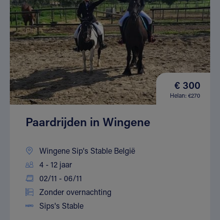
€ 300
Helan: €270
Paardrijden in Wingene
Wingene Sip's Stable België
4 - 12 jaar
02/11 - 06/11
Zonder overnachting
Sips's Stable