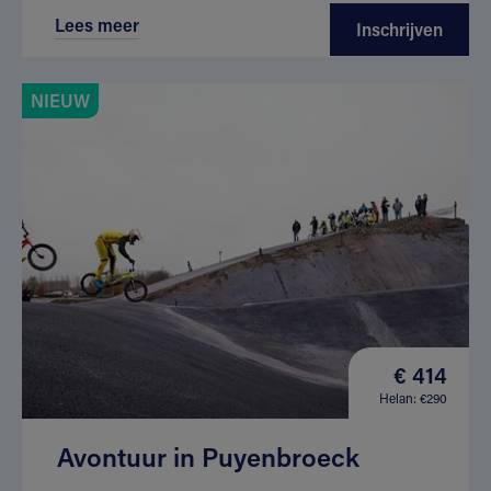
Lees meer
Inschrijven
NIEUW
€ 414
Helan: €290
Avontuur in Puyenbroeck