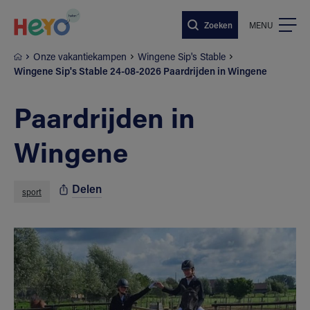
Naar hoofdinhoud springen
Zoeken
MENU
Onze vakantiekampen
Wingene Sip's Stable
Wingene Sip's Stable 24-08-2026 Paardrijden in Wingene
Paardrijden in
Wingene
Delen
sport