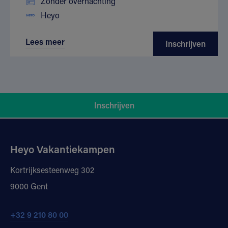
Zonder overnachting
Heyo
Lees meer
Inschrijven
Inschrijven
Heyo Vakantiekampen
Kortrijksesteenweg 302
9000 Gent
+32 9 210 80 00