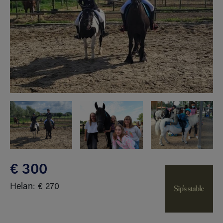
€ 300
Helan: € 270