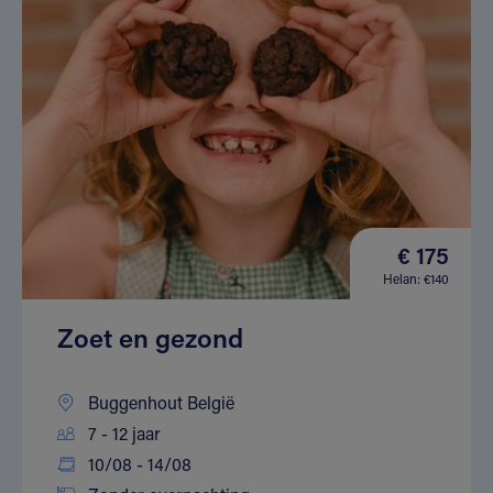
€ 175
Helan: €140
Zoet en gezond
Buggenhout België
7 - 12 jaar
10/08 - 14/08