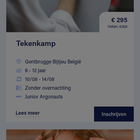
€ 295
Helan: €266
Tekenkamp
Gentbrugge Bijtjeu België
8 - 12 jaar
10/08 - 14/08
Zonder overnachting
Junior Argonauts
Lees meer
Inschrijven