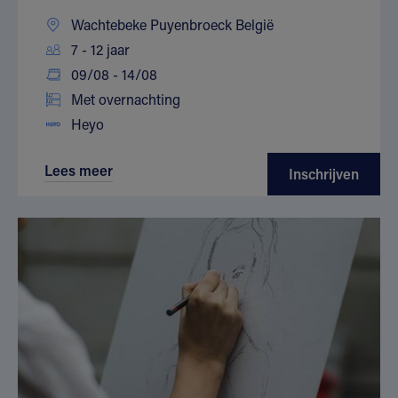
Wachtebeke Puyenbroeck België
7 - 12 jaar
09/08 - 14/08
Met overnachting
Heyo
Lees meer
Inschrijven