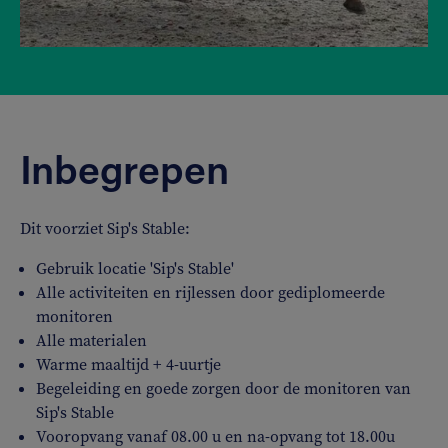
Inbegrepen
Dit voorziet Sip's Stable:
Gebruik locatie 'Sip's Stable'
Alle activiteiten en rijlessen door gediplomeerde
monitoren
Alle materialen
Warme maaltijd + 4-uurtje
Begeleiding en goede zorgen door de monitoren van
Sip's Stable
Vooropvang vanaf 08.00 u en na-opvang tot 18.00u