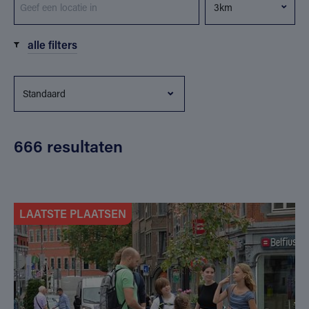
alle filters
666 resultaten
LAATSTE PLAATSEN