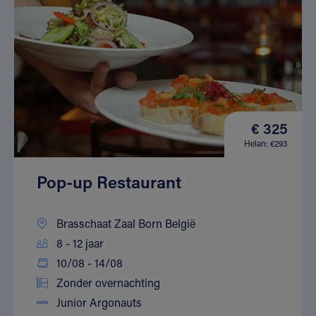
€ 325
Helan: €293
Pop-up Restaurant
Brasschaat Zaal Born België
8 - 12 jaar
10/08 - 14/08
Zonder overnachting
Junior Argonauts