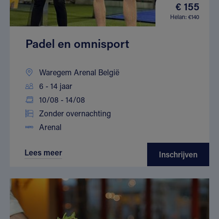
€ 155
Helan: €140
Padel en omnisport
Waregem Arenal België
6 - 14 jaar
10/08 - 14/08
Zonder overnachting
Arenal
Lees meer
Inschrijven