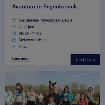
Avontuur in Puyenbroeck
Wachtebeke Puyenbroeck België
7 - 12 jaar
09/08 - 14/08
Met overnachting
Heyo
Lees meer
Inschrijven