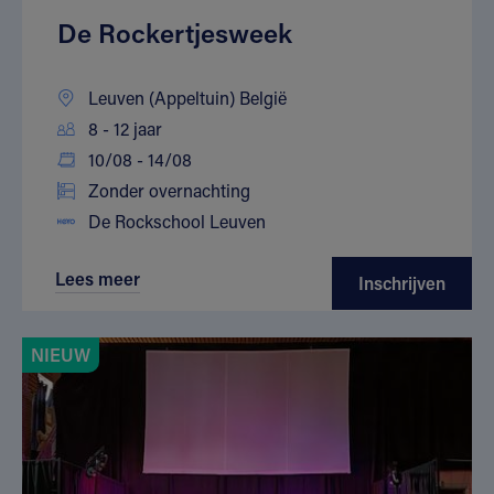
De Rockertjesweek
Leuven (Appeltuin) België
8 - 12 jaar
10/08 - 14/08
Zonder overnachting
De Rockschool Leuven
Lees meer
Inschrijven
NIEUW