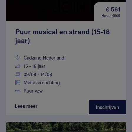
€ 561
Helan: €505
Puur musical en strand (15-18
jaar)
Cadzand Nederland
15 - 18 jaar
09/08 - 14/08
Met overnachting
Puur vzw
Lees meer
Inschrijven