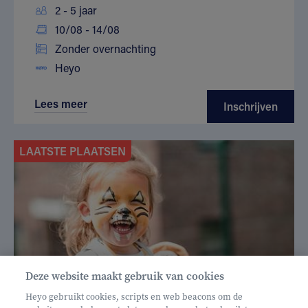
2 - 5 jaar
10/08 - 14/08
Zonder overnachting
Heyo
Lees meer
Inschrijven
LAATSTE PLAATSEN
Deze website maakt gebruik van cookies
Heyo gebruikt cookies, scripts en web beacons om de