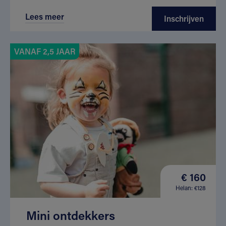
Lees meer
Inschrijven
VANAF 2,5 JAAR
€ 160
Helan: €128
Mini ontdekkers