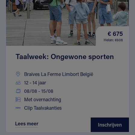
€ 675
Helan: €608
Taalweek: Ongewone sporten
Braives La Ferme Limbort België
12 - 14 jaar
08/08 - 15/08
Met overnachting
Clip Taalvakanties
Lees meer
Inschrijven