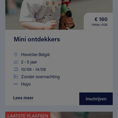
€ 160
Helan: €128
Mini ontdekkers
Heverlee België
2 - 5 jaar
10/08 - 14/08
Zonder overnachting
Heyo
Lees meer
Inschrijven
LAATSTE PLAATSEN