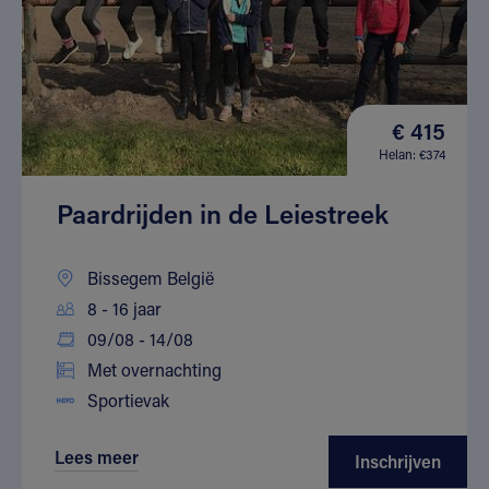
€ 415
Helan: €374
Paardrijden in de Leiestreek
Bissegem België
8 - 16 jaar
09/08 - 14/08
Met overnachting
Sportievak
Lees meer
Inschrijven