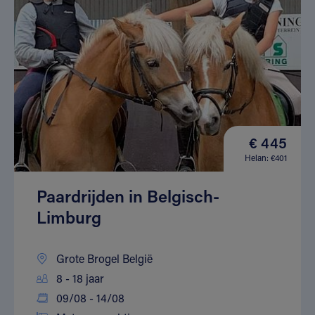
€ 445
Helan: €401
Paardrijden in Belgisch-
Limburg
Grote Brogel België
8 - 18 jaar
09/08 - 14/08