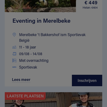
€ 449
Helan: €404
Eventing in Merelbeke
Merelbeke 't Bakkershof ism Sportievak
België
11 - 18 jaar
09/08 - 14/08
Met overnachting
Sportievak
Lees meer
Inschrijven
LAATSTE PLAATSEN