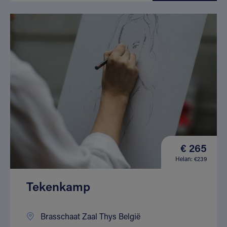
€ 265
Helan: €239
Tekenkamp
Brasschaat Zaal Thys België