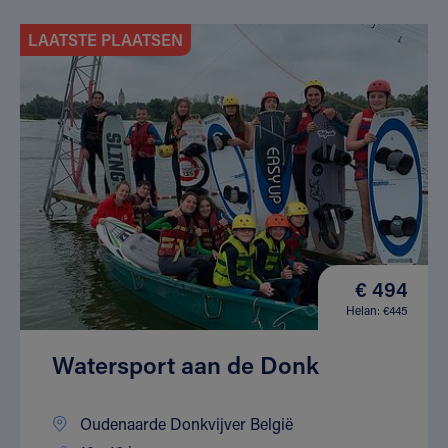
LAATSTE PLAATSEN
€ 494
Helan: €445
Watersport aan de Donk
Oudenaarde Donkvijver België