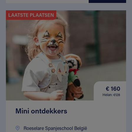
LAATSTE PLAATSEN
€ 160
Helan: €128
Mini ontdekkers
Roeselare Spanjeschool België