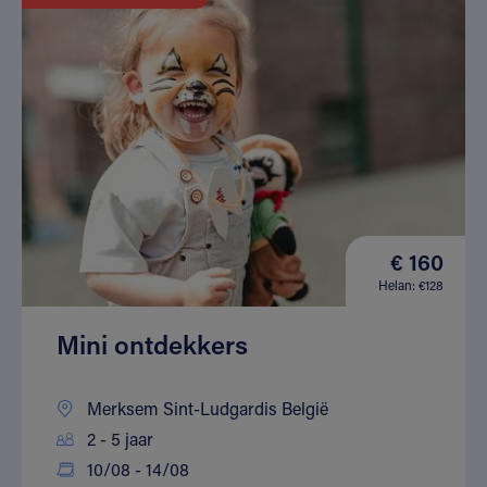
€ 160
Helan: €128
Mini ontdekkers
Merksem Sint-Ludgardis België
2 - 5 jaar
10/08 - 14/08