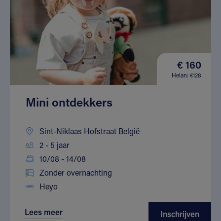
€ 160
Helan: €128
Mini ontdekkers
Sint-Niklaas Hofstraat België
2 - 5 jaar
10/08 - 14/08
Zonder overnachting
Heyo
Lees meer
Inschrijven