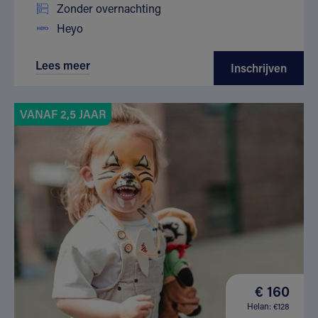
Zonder overnachting
Heyo
Lees meer
Inschrijven
VANAF 2,5 JAAR
€ 160
Helan: €128