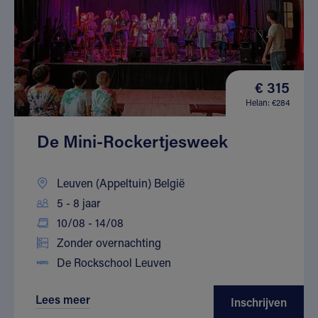
€ 315
Helan: €284
De Mini-Rockertjesweek
Leuven (Appeltuin) België
5 - 8 jaar
10/08 - 14/08
Zonder overnachting
De Rockschool Leuven
Lees meer
Inschrijven