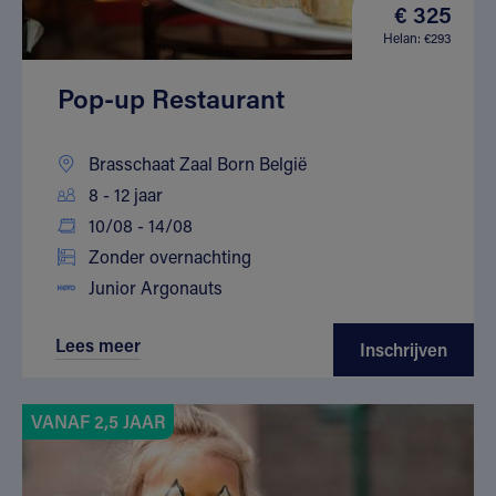
€ 325
Helan: €293
Pop-up Restaurant
Brasschaat Zaal Born België
8 - 12 jaar
10/08 - 14/08
Zonder overnachting
Junior Argonauts
Lees meer
Inschrijven
VANAF 2,5 JAAR