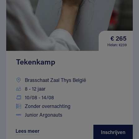
€ 265
Helan: €239
Tekenkamp
Brasschaat Zaal Thys België
8 - 12 jaar
10/08 - 14/08
Zonder overnachting
Junior Argonauts
Lees meer
Inschrijven