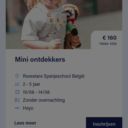
€ 160
Helan: €128
Mini ontdekkers
Roeselare Spanjeschool België
2 - 5 jaar
10/08 - 14/08
Zonder overnachting
Heyo
Lees meer
Inschrijven