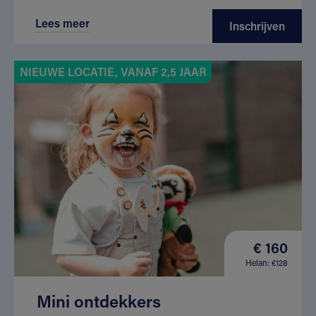
Lees meer
Inschrijven
NIEUWE LOCATIE, VANAF 2,5 JAAR
€ 160
Helan: €128
Mini ontdekkers