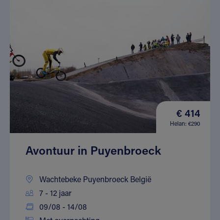
€ 414
Helan: €290
Avontuur in Puyenbroeck
Wachtebeke Puyenbroeck België
7 - 12 jaar
09/08 - 14/08