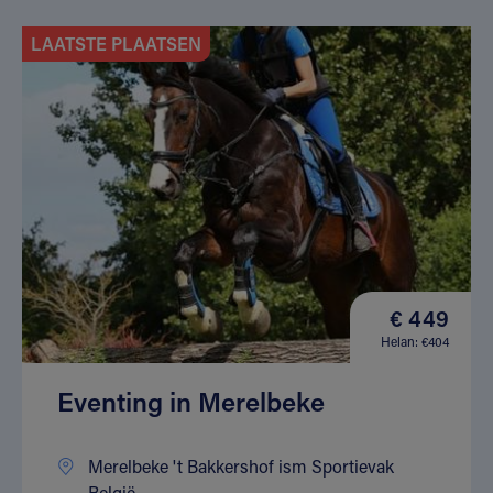
LAATSTE PLAATSEN
€ 449
Helan: €404
Eventing in Merelbeke
Merelbeke 't Bakkershof ism Sportievak
België