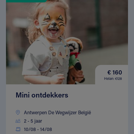
€ 160
Helan: €128
Mini ontdekkers
Antwerpen De Wegwijzer België
2 - 5 jaar
10/08 - 14/08