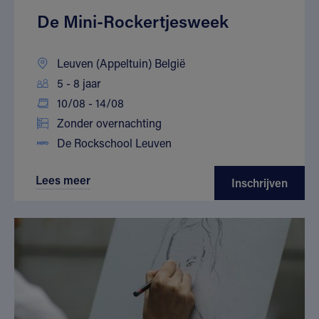
De Mini-Rockertjesweek
Leuven (Appeltuin) België
5 - 8 jaar
10/08 - 14/08
Zonder overnachting
De Rockschool Leuven
Lees meer
Inschrijven