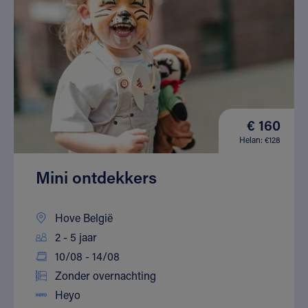
€ 160
Helan: €128
Mini ontdekkers
Hove België
2 - 5 jaar
10/08 - 14/08
Zonder overnachting
Heyo