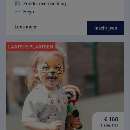
Zonder overnachting
Heyo
Lees meer
Inschrijven
LAATSTE PLAATSEN
€ 160
Helan: €128