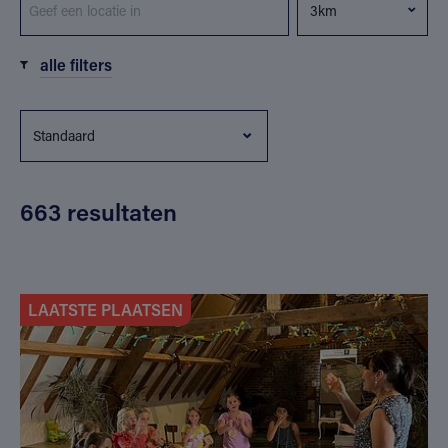
alle filters
663 resultaten
LAATSTE PLAATSEN