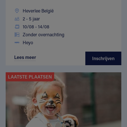
Heverlee België
2 - 5 jaar
10/08 - 14/08
Zonder overnachting
Heyo
Lees meer
Inschrijven
LAATSTE PLAATSEN