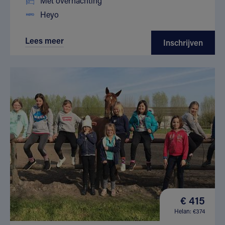
Met overnachting
Heyo
Lees meer
Inschrijven
€ 415
Helan: €374