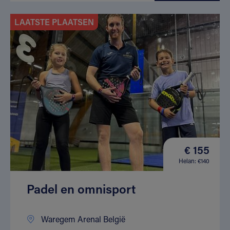
LAATSTE PLAATSEN
€ 155
Helan: €140
Padel en omnisport
Waregem Arenal België