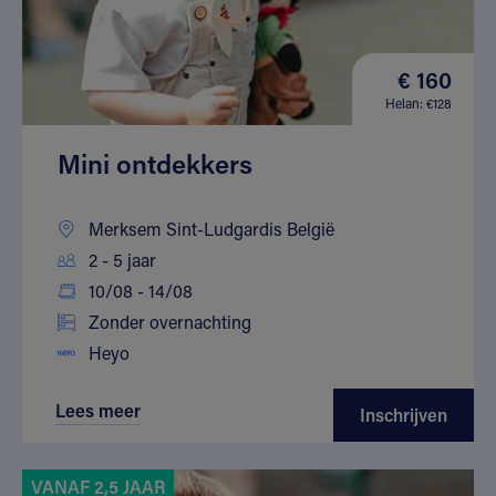
€ 160
Helan: €128
Mini ontdekkers
Merksem Sint-Ludgardis België
2 - 5 jaar
10/08 - 14/08
Zonder overnachting
Heyo
Lees meer
Inschrijven
VANAF 2,5 JAAR