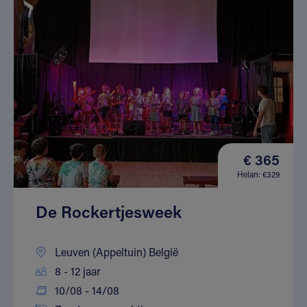
€ 365
Helan: €329
De Rockertjesweek
Leuven (Appeltuin) België
8 - 12 jaar
10/08 - 14/08