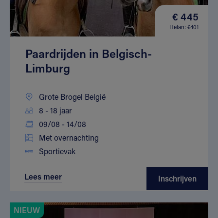
€ 445
Helan: €401
Paardrijden in Belgisch-
Limburg
Grote Brogel België
8 - 18 jaar
09/08 - 14/08
Met overnachting
Sportievak
Lees meer
Inschrijven
NIEUW