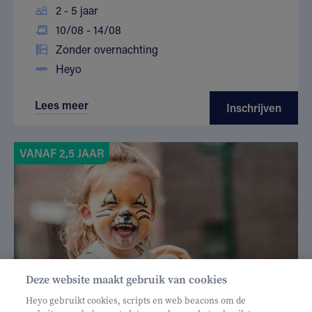
2 - 5 jaar
10/08 - 14/08
Zonder overnachting
Heyo
Lees meer
Inschrijven
VANAF 2,5 JAAR
Deze website maakt gebruik van cookies
Heyo gebruikt cookies, scripts en web beacons om de