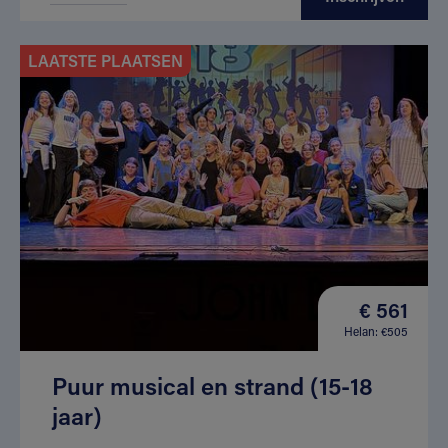
LAATSTE PLAATSEN
€ 561
Helan: €505
Puur musical en strand (15-18
jaar)