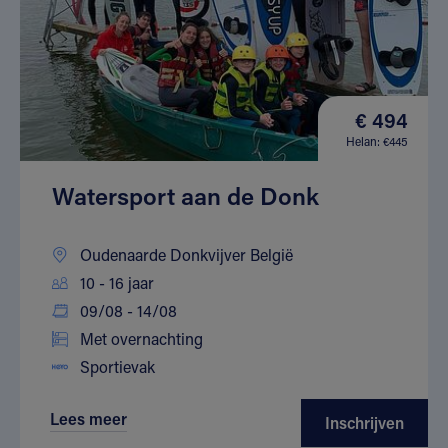
€ 494
Helan: €445
Watersport aan de Donk
Oudenaarde Donkvijver België
10 - 16 jaar
09/08 - 14/08
Met overnachting
Sportievak
Lees meer
Inschrijven