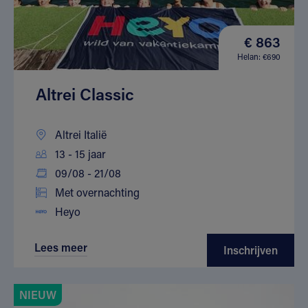
€ 863
Helan: €690
Altrei Classic
Altrei Italië
13 - 15 jaar
09/08 - 21/08
Met overnachting
Heyo
Lees meer
Inschrijven
NIEUW