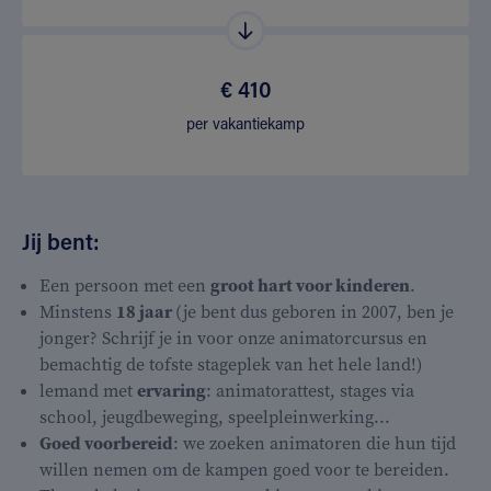
€ 410
per vakantiekamp
Jij bent:
Een persoon met een
groot hart voor kinderen
.
Minstens
18 jaar
(je bent dus geboren in 2007, ben je
jonger? Schrijf je in voor onze animatorcursus en
bemachtig de tofste stageplek van het hele land!)
lemand met
ervaring
: animatorattest, stages via
school, jeugdbeweging, speelpleinwerking...
Goed voorbereid
: we zoeken animatoren die hun tijd
willen nemen om de kampen goed voor te bereiden.