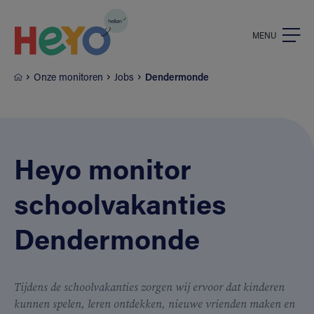
Naar hoofdinhoud springen
MENU
Onze monitoren
Jobs
Dendermonde
Heyo monitor
schoolvakanties
Dendermonde
Tijdens de schoolvakanties zorgen wij ervoor dat kinderen
kunnen spelen, leren ontdekken, nieuwe vrienden maken en