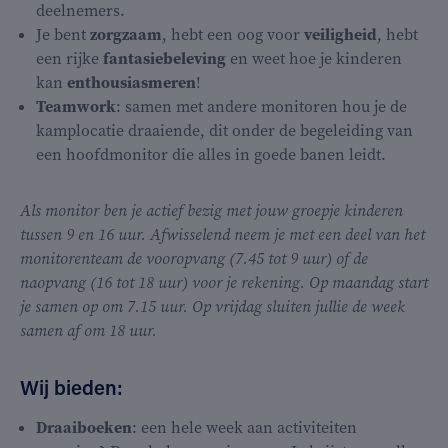
deelnemers.
Je bent
zorgzaam
, hebt een oog voor
veiligheid
, hebt
een rijke
fantasiebeleving
en weet hoe je kinderen
kan
enthousiasmeren
!
Teamwork
: samen met andere monitoren hou je de
kamplocatie draaiende, dit onder de begeleiding van
een hoofdmonitor die alles in goede banen leidt.
Als monitor ben je actief bezig met jouw groepje kinderen
tussen 9 en 16 uur. Afwisselend neem je met een deel van het
monitorenteam de vooropvang (7.45 tot 9 uur) of de
naopvang (16 tot 18 uur) voor je rekening. Op maandag start
je samen op om 7.15 uur. Op vrijdag sluiten jullie de week
samen af om 18 uur.
Wij bieden:
Draaiboeken
: een hele week aan activiteiten