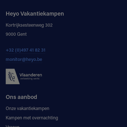
Heyo Vakantiekampen
Kortrijksesteenweg 302
9000 Gent
+32 (0)497 41 82 31
monitor@heyo.be
Ons aanbod
Onze vakantiekampen
Kampen met overnachting
Vragen