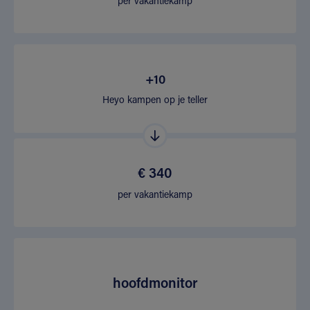
per vakantiekamp
+10
Heyo kampen op je teller
€ 340
per vakantiekamp
hoofdmonitor