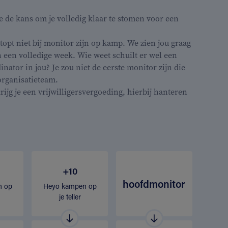
ne de kans om je volledig klaar te stomen voor een
stopt niet bij monitor zijn op kamp. We zien jou graag
 een volledige week. Wie weet schuilt er wel een
nator in jou? Je zou niet de eerste monitor zijn die
organisatieteam.
rijg je een vrijwilligersvergoeding, hierbij hanteren
+10
hoofdmonitor
n op
Heyo kampen op
je teller