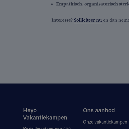
Empathisch
, organisatorisch ster
Interesse
?
Solliciteer nu
en dan nemen
Heyo
Ons aanbod
Vakantiekampen
Onze vakantiekampen
Kortrijksesteenweg 302