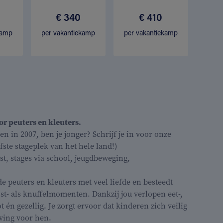
€ 340
€ 410
kamp
per vakantiekamp
per vakantiekamp
or peuters en kleuters.
en in 2007, ben je jonger? Schrijf je in voor onze
ste stageplek van het hele land!)
st, stages via school, jeugdbeweging,
de peuters en kleuters met veel liefde en besteedt
t- als knuffelmomenten. Dankzij jou verlopen eet-,
én gezellig. Je zorgt ervoor dat kinderen zich veilig
ving voor hen.