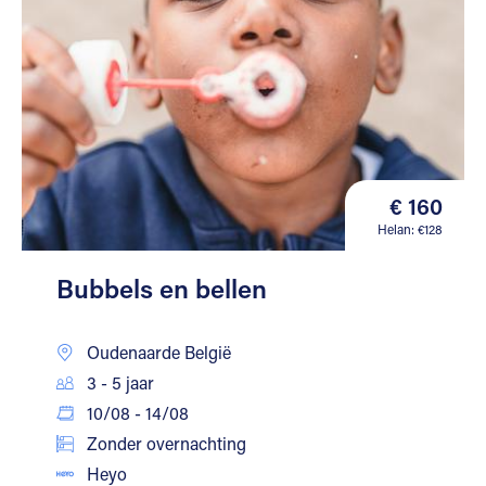
€ 160
Helan: €128
Bubbels en bellen
Oudenaarde België
3 - 5 jaar
10/08 - 14/08
Zonder overnachting
Heyo