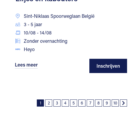
Sint-Niklaas Spoorweglaan België
3 - 5 jaar
10/08 - 14/08
Zonder overnachting
Heyo
Lees meer
Inschrijven
1
2
3
4
5
6
7
8
9
10