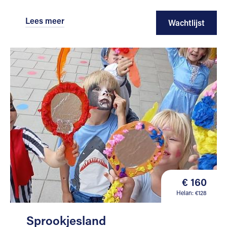
Lees meer
Wachtlijst
€ 160
Helan: €128
Sprookjesland