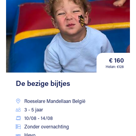
€ 160
Helan: €128
De bezige bijtjes
Roeselare Mandellaan België
3 - 5 jaar
10/08 - 14/08
Zonder overnachting
Heyo