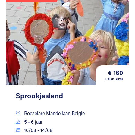
€ 160
Helan: €128
Sprookjesland
Roeselare Mandellaan België
5 - 6 jaar
10/08 - 14/08