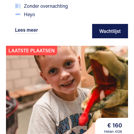
Zonder overnachting
Heyo
Lees meer
Wachtlijst
LAATSTE PLAATSEN
€ 160
Helan: €128