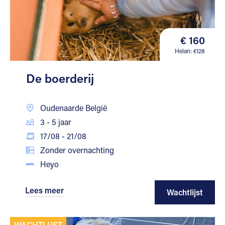
€ 160
Helan: €128
De boerderij
Oudenaarde België
3 - 5 jaar
17/08 - 21/08
Zonder overnachting
Heyo
Lees meer
Wachtlijst
WACHTLIJST