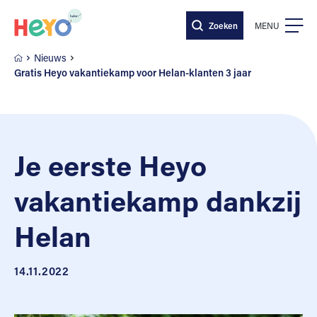
Naar hoofdinhoud springen
Zoeken
MENU
Nieuws
Gratis Heyo vakantiekamp voor Helan-klanten 3 jaar
Je eerste Heyo
vakantiekamp dankzij
Helan
14.11.2022