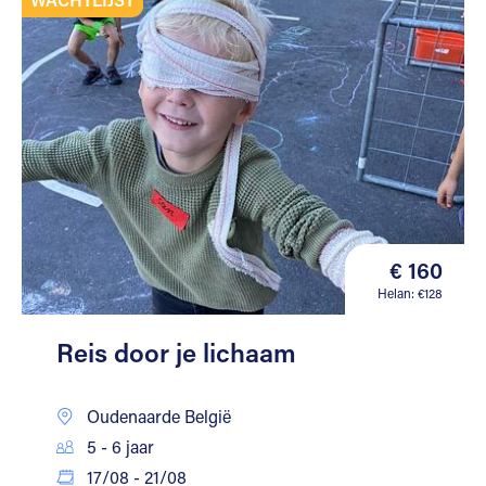
€ 160
Helan: €128
Reis door je lichaam
Oudenaarde België
5 - 6 jaar
17/08 - 21/08