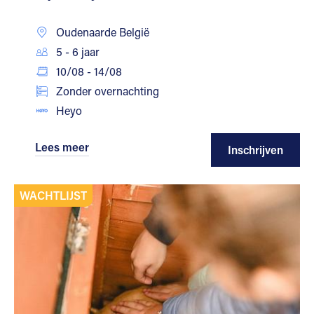
Oudenaarde België
5 - 6 jaar
10/08 - 14/08
Zonder overnachting
Heyo
Lees meer
Inschrijven
WACHTLIJST