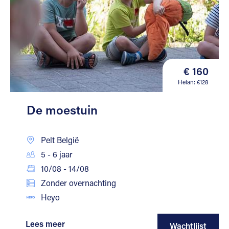
€ 160
Helan: €128
De moestuin
Pelt België
5 - 6 jaar
10/08 - 14/08
Zonder overnachting
Heyo
Lees meer
Wachtlijst