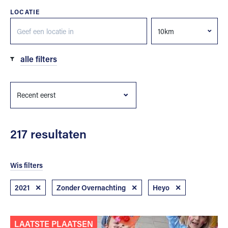
LOCATIE
alle filters
217 resultaten
Wis filters
2021
✕
Zonder Overnachting
✕
Heyo
✕
LAATSTE PLAATSEN