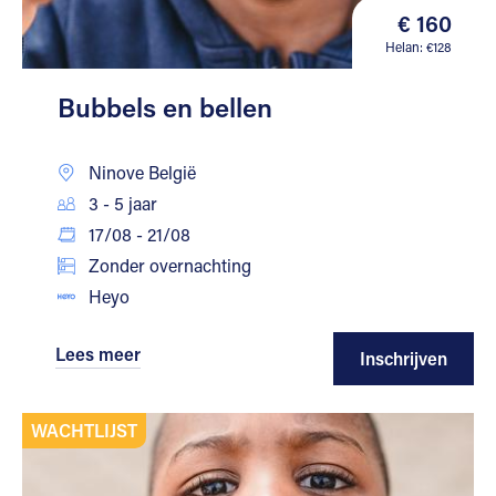
€ 160
Helan: €128
Bubbels en bellen
Ninove België
3 - 5 jaar
17/08 - 21/08
Zonder overnachting
Heyo
Lees meer
Inschrijven
WACHTLIJST