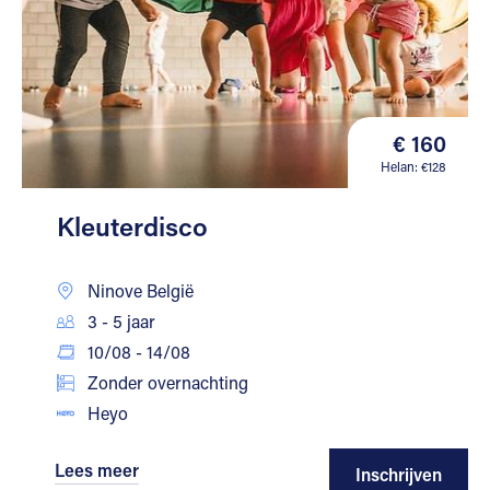
€ 160
Helan: €128
Kleuterdisco
Ninove België
3 - 5 jaar
10/08 - 14/08
Zonder overnachting
Heyo
Lees meer
Inschrijven