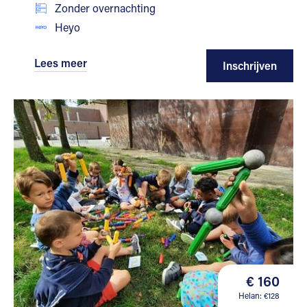
Zonder overnachting
Heyo
Lees meer
Inschrijven
€ 160
Helan: €128