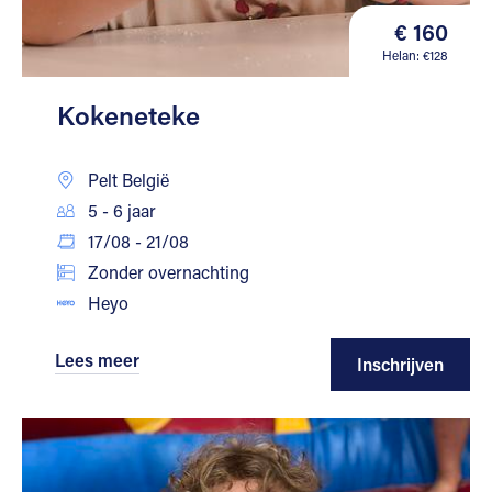
€ 160
Helan: €128
Kokeneteke
Pelt België
5 - 6 jaar
17/08 - 21/08
Zonder overnachting
Heyo
Lees meer
Inschrijven