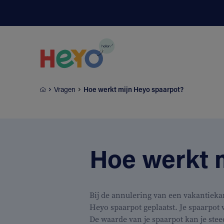
Naar hoofdinhoud springen
Vragen
Hoe werkt mijn Heyo spaarpot?
Hoe werkt 
Bij de annulering van een vakantieka
Heyo spaarpot geplaatst. Je spaarpot
De waarde van je spaarpot kan je stee