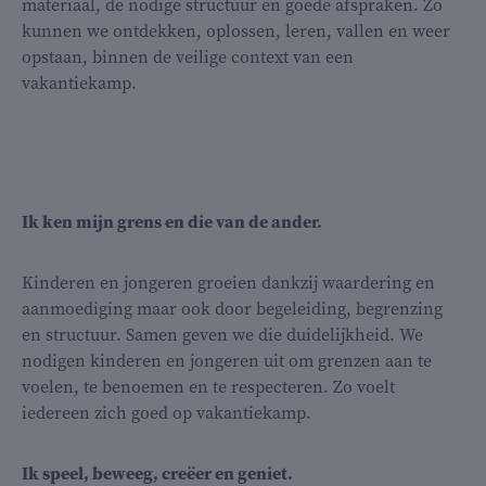
materiaal, de nodige structuur en goede afspraken. Zo
kunnen we ontdekken, oplossen, leren, vallen en weer
opstaan, binnen de veilige context van een
vakantiekamp.
Ik
ken mijn grens en die van de ander.
Kinderen en jongeren groeien dankzij waardering en
aanmoediging maar ook door begeleiding, begrenzing
en structuur. Samen geven we die duidelijkheid. We
nodigen kinderen en jongeren uit om grenzen aan te
voelen, te benoemen en te respecteren. Zo voelt
iedereen zich goed op vakantiekamp.
Ik speel, beweeg, creëer en geniet.