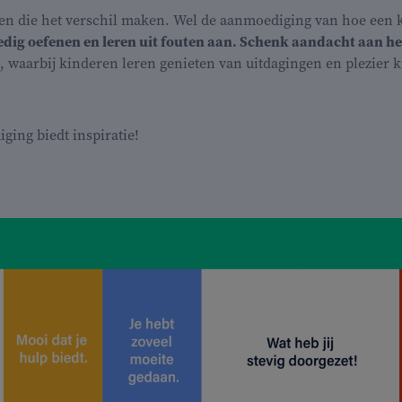
en die het verschil maken. Wel de aanmoediging van hoe een k
ig oefenen en leren uit fouten aan. Schenk aandacht aan h
, waarbij kinderen leren genieten van uitdagingen en plezier k
ing biedt inspiratie!