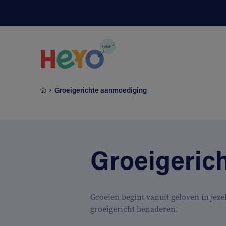
Naar hoofdinhoud springen
Groeigerichte aanmoediging
Groeigeric
Groeien begint vanuit geloven in jeze
groeigericht benaderen.