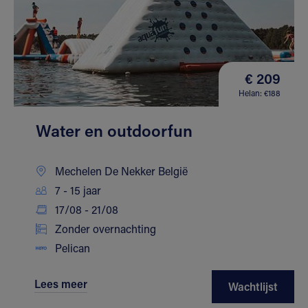
€ 209
Helan: €188
Water en outdoorfun
Mechelen De Nekker België
7 - 15 jaar
17/08 - 21/08
Zonder overnachting
Pelican
Lees meer
Wachtlijst