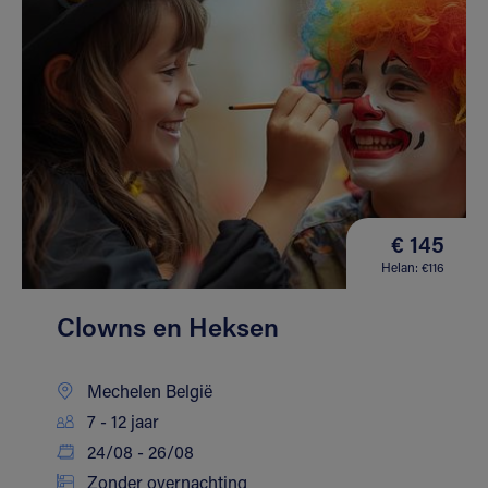
€ 145
Helan: €116
Clowns en Heksen
Mechelen België
7 - 12 jaar
24/08 - 26/08
Zonder overnachting