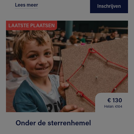
Lees meer
Inschrijven
LAATSTE PLAATSEN
€ 130
Helan: €104
Onder de sterrenhemel