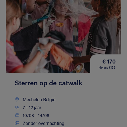
€ 170
Helan: €136
Sterren op de catwalk
Mechelen België
7 - 12 jaar
10/08 - 14/08
Zonder overnachting