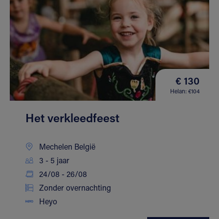
€ 130
Helan: €104
Het verkleedfeest
Mechelen België
3 - 5 jaar
24/08 - 26/08
Zonder overnachting
Heyo