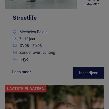
Helan: €136
Streetlife
Mechelen België
7 - 12 jaar
17/08 - 21/08
Zonder overnachting
Heyo
Lees meer
Inschrijven
LAATSTE PLAATSEN