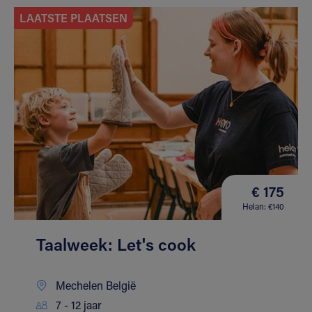
LAATSTE PLAATSEN
€ 175
Helan: €140
Taalweek: Let's cook
Mechelen België
7 - 12 jaar