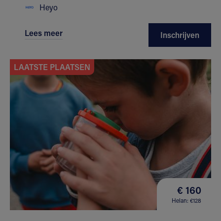
Heyo
Lees meer
Inschrijven
LAATSTE PLAATSEN
€ 160
Helan: €128