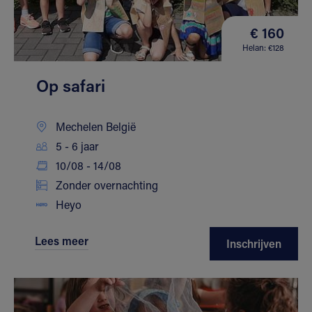
€ 160
Helan: €128
Op safari
Mechelen België
5 - 6 jaar
10/08 - 14/08
Zonder overnachting
Heyo
Lees meer
Inschrijven