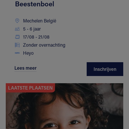
Beestenboel
Mechelen België
5 - 6 jaar
17/08 - 21/08
Zonder overnachting
Heyo
Lees meer
Inschrijven
LAATSTE PLAATSEN