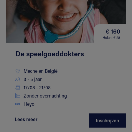
€ 160
Helan: €128
De speelgoeddokters
Mechelen België
3 - 5 jaar
17/08 - 21/08
Zonder overnachting
Heyo
Lees meer
Inschrijven