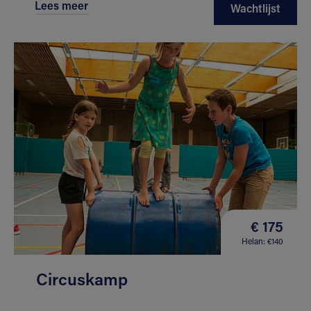
Lees meer
Wachtlijst
€ 175
Helan: €140
Circuskamp