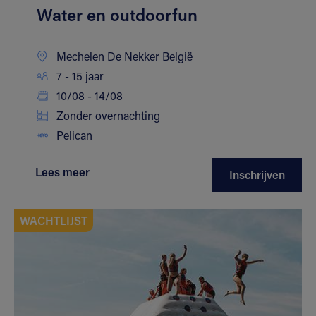
Water en outdoorfun
Mechelen De Nekker België
7 - 15 jaar
10/08 - 14/08
Zonder overnachting
Pelican
Lees meer
Inschrijven
WACHTLIJST