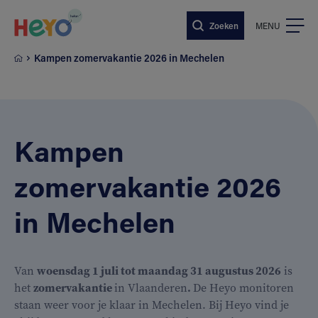
Naar hoofdinhoud springen
Zoeken
MENU
Kampen zomervakantie 2026 in Mechelen
Kampen
zomervakantie 2026
in Mechelen
Van
woensdag 1 juli tot maandag 31 augustus 2026
is
het
zomervakantie
in Vlaanderen
.
De Heyo monitoren
staan weer voor je klaar in Mechelen. Bij Heyo vind je