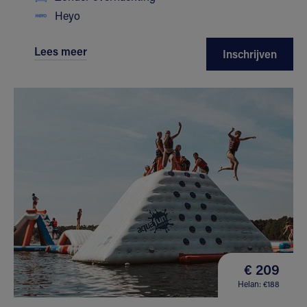
Heyo
Lees meer
Inschrijven
€ 209
Helan: €188