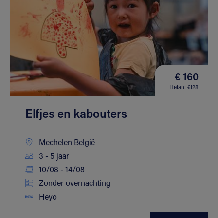
€ 160
Helan: €128
Elfjes en kabouters
Mechelen België
3 - 5 jaar
10/08 - 14/08
Zonder overnachting
Heyo