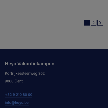
1
2
Heyo Vakantiekampen
Kortrijksesteenweg 302
9000 Gent
+32 9 210 80 00
info@heyo.be