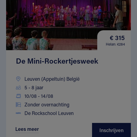
€ 315
Helan: €284
De Mini-Rockertjesweek
Leuven (Appeltuin) België
5 - 8 jaar
10/08 - 14/08
Zonder overnachting
De Rockschool Leuven
Lees meer
Inschrijven