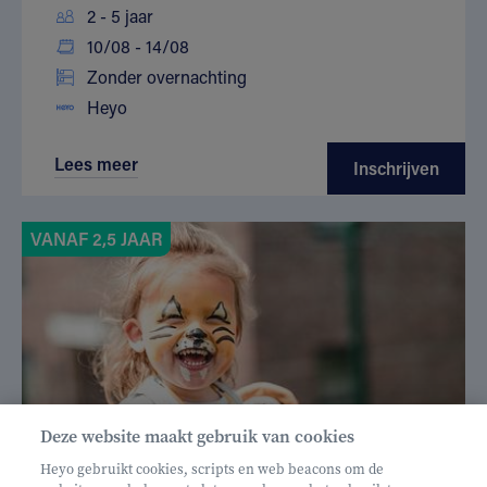
2 - 5 jaar
10/08 - 14/08
Zonder overnachting
Heyo
Lees meer
Inschrijven
VANAF 2,5 JAAR
Deze website maakt gebruik van cookies
Heyo gebruikt cookies, scripts en web beacons om de