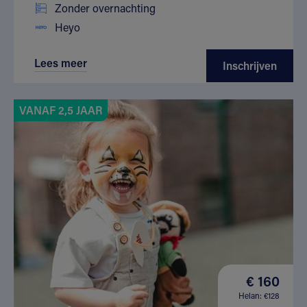
Zonder overnachting
Heyo
Lees meer
Inschrijven
VANAF 2,5 JAAR
€ 160
Helan: €128