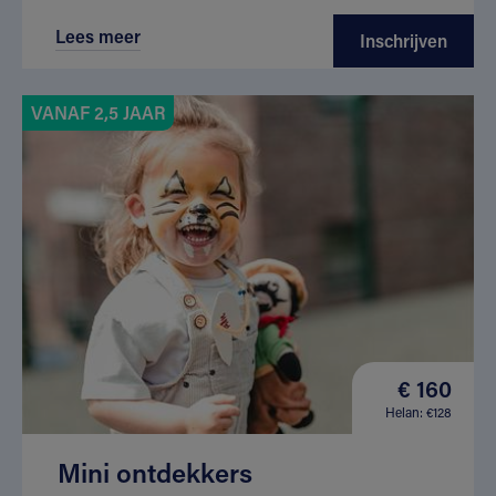
Lees meer
Inschrijven
VANAF 2,5 JAAR
€ 160
Helan: €128
Mini ontdekkers