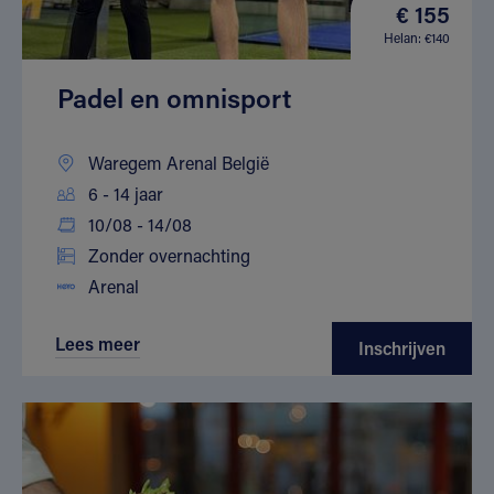
€ 155
Helan: €140
Padel en omnisport
Waregem Arenal België
6 - 14 jaar
10/08 - 14/08
Zonder overnachting
Arenal
Lees meer
Inschrijven