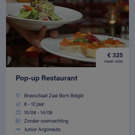
€ 325
Helan: €293
Pop-up Restaurant
Brasschaat Zaal Born België
8 - 12 jaar
10/08 - 14/08
Zonder overnachting
Junior Argonauts