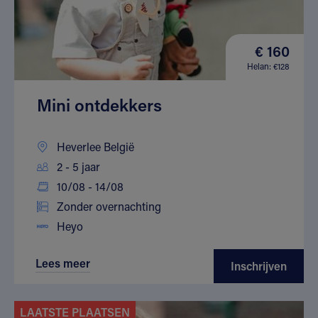
€ 160
Helan: €128
Mini ontdekkers
Heverlee België
2 - 5 jaar
10/08 - 14/08
Zonder overnachting
Heyo
Lees meer
Inschrijven
LAATSTE PLAATSEN