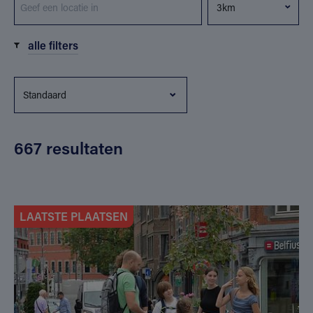
alle filters
667 resultaten
LAATSTE PLAATSEN