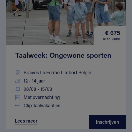
€ 675
Helan: €608
Taalweek: Ongewone sporten
Braives La Ferme Limbort België
12 - 14 jaar
08/08 - 15/08
Met overnachting
Clip Taalvakanties
Lees meer
Inschrijven