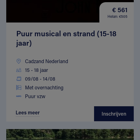
€ 561
Helan: €505
Puur musical en strand (15-18
jaar)
Cadzand Nederland
15 - 18 jaar
09/08 - 14/08
Met overnachting
Puur vzw
Lees meer
Inschrijven