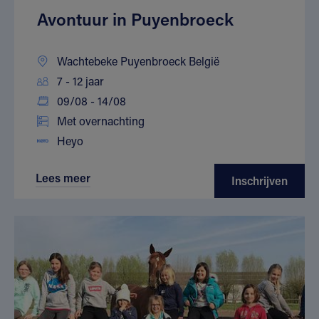
Avontuur in Puyenbroeck
Wachtebeke Puyenbroeck België
7 - 12 jaar
09/08 - 14/08
Met overnachting
Heyo
Lees meer
Inschrijven