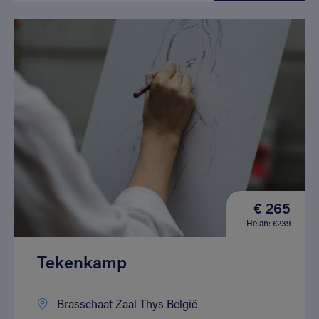
€ 265
Helan: €239
Tekenkamp
Brasschaat Zaal Thys België