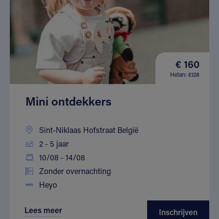
€ 160
Helan: €128
Mini ontdekkers
Sint-Niklaas Hofstraat België
2 - 5 jaar
10/08 - 14/08
Zonder overnachting
Heyo
Lees meer
Inschrijven