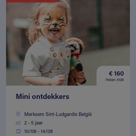
€ 160
Helan: €128
Mini ontdekkers
Merksem Sint-Ludgardis België
2 - 5 jaar
10/08 - 14/08