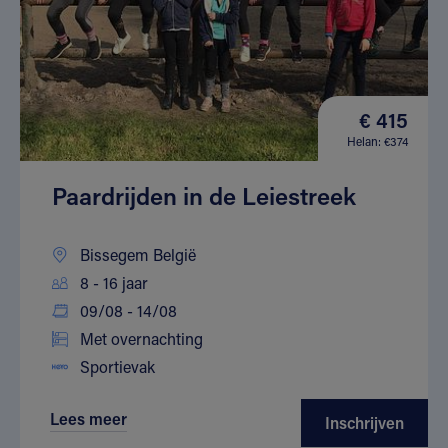
€ 415
Helan: €374
Paardrijden in de Leiestreek
Bissegem België
8 - 16 jaar
09/08 - 14/08
Met overnachting
Sportievak
Lees meer
Inschrijven