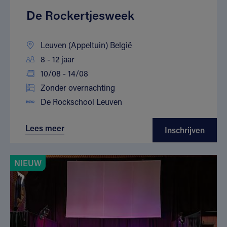
De Rockertjesweek
Leuven (Appeltuin) België
8 - 12 jaar
10/08 - 14/08
Zonder overnachting
De Rockschool Leuven
Lees meer
Inschrijven
NIEUW