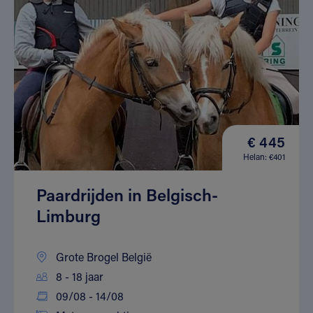
€ 445
Helan: €401
Paardrijden in Belgisch-
Limburg
Grote Brogel België
8 - 18 jaar
09/08 - 14/08