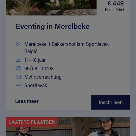
€ 449
Helan: €404
Eventing in Merelbeke
Merelbeke 't Bakkershof ism Sportievak
België
11 - 18 jaar
09/08 - 14/08
Met overnachting
Sportievak
Lees meer
Inschrijven
LAATSTE PLAATSEN