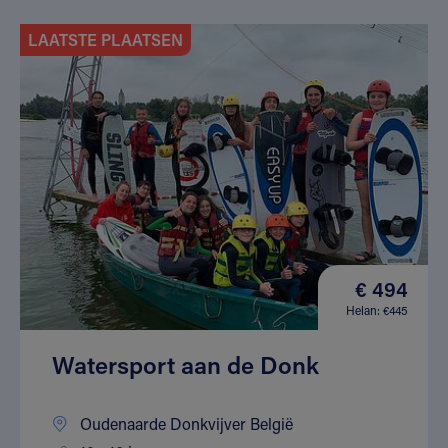
LAATSTE PLAATSEN
€ 494
Helan: €445
Watersport aan de Donk
Oudenaarde Donkvijver België