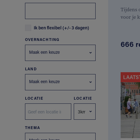
Tijdens
voor je 
Ik ben flexibel (+/- 3 dagen)
OVERNACHTING
666 r
Maak een keuze
LAND
LAATS
Maak een keuze
LOCATIE
LOCATIE
THEMA