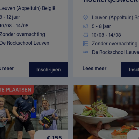
Leuven (Appeltuin) België
8 - 12 jaar
Leuven (Appeltuin) Be
10/08 - 14/08
5 - 8 jaar
Zonder overnachting
10/08 - 14/08
De Rockschool Leuven
Zonder overnachting
De Rockschool Leuv
s meer
Lees meer
Inschrijven
Insc
TE PLAATSEN
€ 155