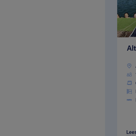
Al
Lee