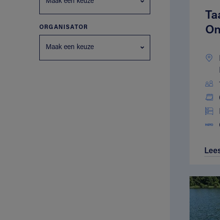
Maak een keuze
Ta
On
ORGANISATOR
Maak een keuze
Lee