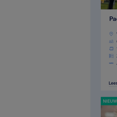
Pa
Lee
NIEUWE