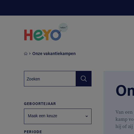
Naar hoofdinhoud springen
Onze vakantiekampen
On
GEBOORTEJAAR
Van een 
Maak een keuze
kamp vo
hij of zi
PERIODE