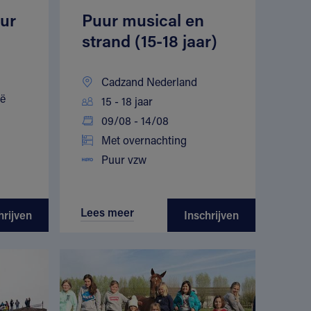
ur
Puur musical en
strand (15-18 jaar)
Cadzand Nederland
ië
15 - 18 jaar
09/08 - 14/08
Met overnachting
Puur vzw
Lees meer
hrijven
Inschrijven