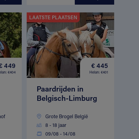
LAATSTE PLAATSEN
€ 449
€ 445
lan: €404
Helan: €401
Paardrijden in
Belgisch-Limburg
hof
Grote Brogel België
8 - 18 jaar
09/08 - 14/08