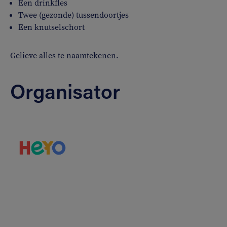
Een drinkfles
Twee (gezonde) tussendoortjes
Een knutselschort
Gelieve alles te naamtekenen.
Organisator