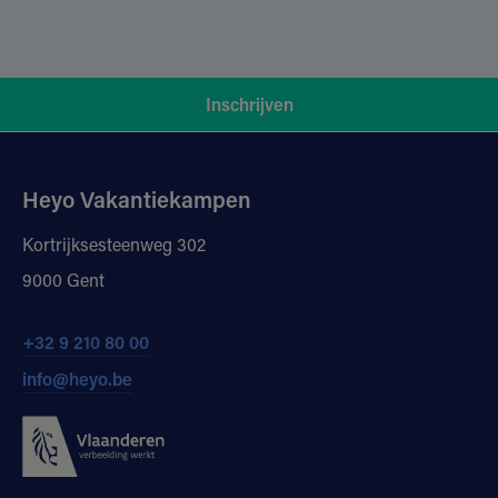
Inschrijven
Heyo Vakantiekampen
Kortrijksesteenweg 302
9000 Gent
+32 9 210 80 00
info@heyo.be