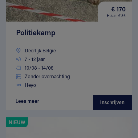
€ 170
Helan: €136
Politiekamp
Deerlijk België
7 - 12 jaar
10/08 - 14/08
Zonder overnachting
Heyo
Lees meer
Inschrijven
NIEUW