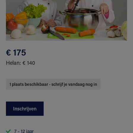
€ 175
Helan: € 140
1 plaats beschikbaar - schrijf je vandaag nog in
Inschrijven
7 - 12 jaar