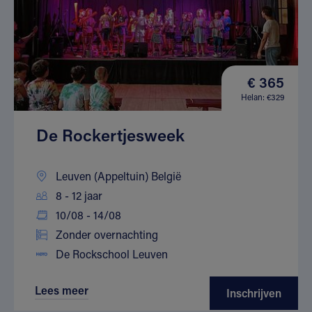
€ 365
Helan: €329
De Rockertjesweek
Leuven (Appeltuin) België
8 - 12 jaar
10/08 - 14/08
Zonder overnachting
De Rockschool Leuven
Lees meer
Inschrijven