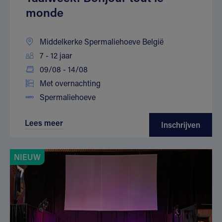
monde
Middelkerke Spermaliehoeve België
7 - 12 jaar
09/08 - 14/08
Met overnachting
Spermaliehoeve
Lees meer
Inschrijven
NIEUW