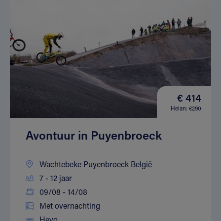
€ 414
Helan: €290
Avontuur in Puyenbroeck
Wachtebeke Puyenbroeck België
7 - 12 jaar
09/08 - 14/08
Met overnachting
Heyo