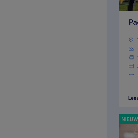
Pa
Lee
NIEUWE