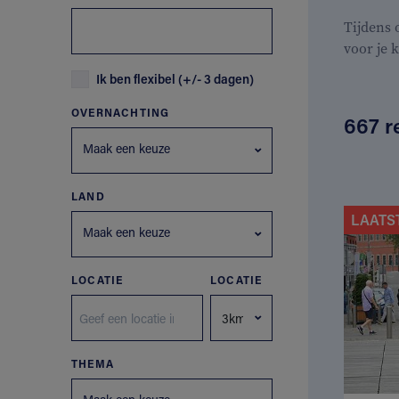
Tijdens
voor je 
Ik ben flexibel (+/- 3 dagen)
OVERNACHTING
667 r
Maak een keuze
LAND
LAATS
Maak een keuze
LOCATIE
LOCATIE
THEMA