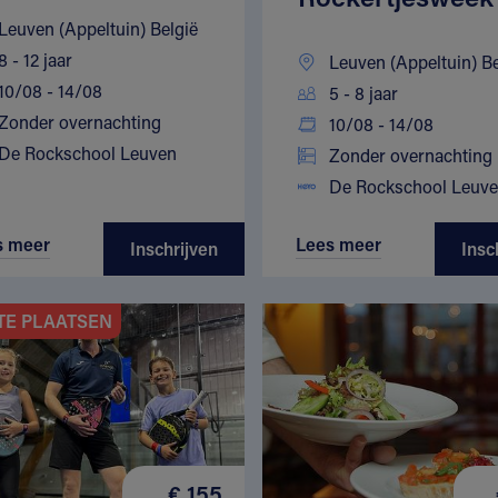
Leuven (Appeltuin) België
8 - 12 jaar
Leuven (Appeltuin) Be
10/08 - 14/08
5 - 8 jaar
Zonder overnachting
10/08 - 14/08
De Rockschool Leuven
Zonder overnachting
De Rockschool Leuv
s meer
Lees meer
Inschrijven
Insc
TE PLAATSEN
€ 155