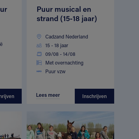
ur
Puur musical en
strand (15-18 jaar)
Cadzand Nederland
ië
15 - 18 jaar
09/08 - 14/08
Met overnachting
Puur vzw
Lees meer
hrijven
Inschrijven