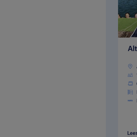
Al
Lee