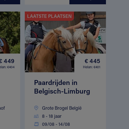
LAATSTE PLAATSEN
€ 449
€ 445
lan: €404
Helan: €401
Paardrijden in
Belgisch-Limburg
hof
Grote Brogel België
8 - 18 jaar
09/08 - 14/08