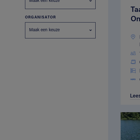
Maak een keuze
Ta
On
ORGANISATOR
Maak een keuze
Lee