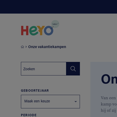
Naar hoofdinhoud springen
Onze vakantiekampen
On
GEBOORTEJAAR
Van een 
Maak een keuze
kamp vo
hij of zi
PERIODE