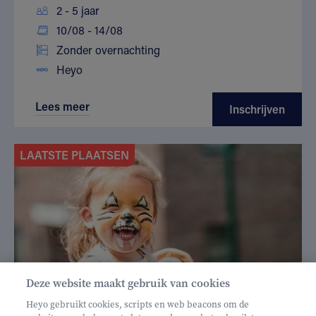
2 - 5 jaar
10/08 - 14/08
Zonder overnachting
Heyo
Lees meer
Inschrijven
LAATSTE PLAATSEN
Deze website maakt gebruik van cookies
Heyo gebruikt cookies, scripts en web beacons om de