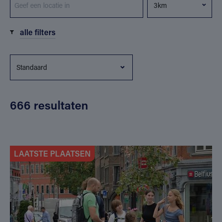
alle filters
666 resultaten
LAATSTE PLAATSEN