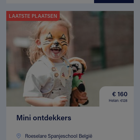
LAATSTE PLAATSEN
€ 160
Helan: €128
Mini ontdekkers
Roeselare Spanjeschool België