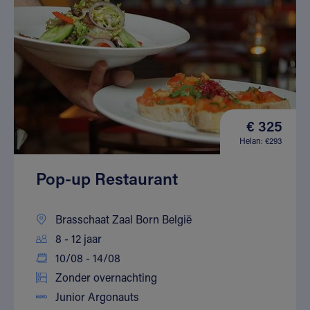
€ 325
Helan: €293
Pop-up Restaurant
Brasschaat Zaal Born België
8 - 12 jaar
10/08 - 14/08
Zonder overnachting
Junior Argonauts