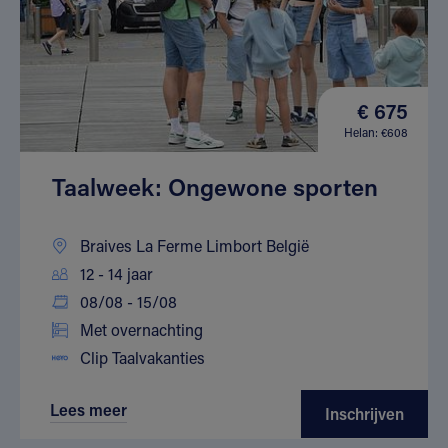
€ 675
Helan: €608
Taalweek: Ongewone sporten
Braives La Ferme Limbort België
12 - 14 jaar
08/08 - 15/08
Met overnachting
Clip Taalvakanties
Lees meer
Inschrijven