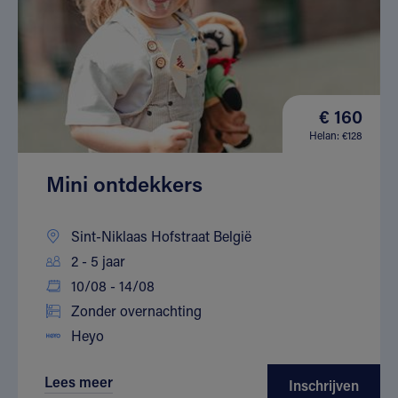
€ 160
Helan: €128
Mini ontdekkers
Sint-Niklaas Hofstraat België
2 - 5 jaar
10/08 - 14/08
Zonder overnachting
Heyo
Lees meer
Inschrijven