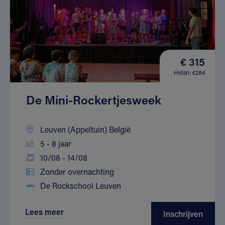
€ 315
Helan: €284
De Mini-Rockertjesweek
Leuven (Appeltuin) België
5 - 8 jaar
10/08 - 14/08
Zonder overnachting
De Rockschool Leuven
Lees meer
Inschrijven