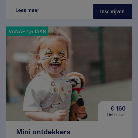
Lees meer
Inschrijven
VANAF 2,5 JAAR
€ 160
Helan: €128
Mini ontdekkers