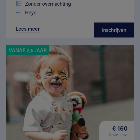
Zonder overnachting
Heyo
Lees meer
Inschrijven
VANAF 2,5 JAAR
€ 160
Helan: €128