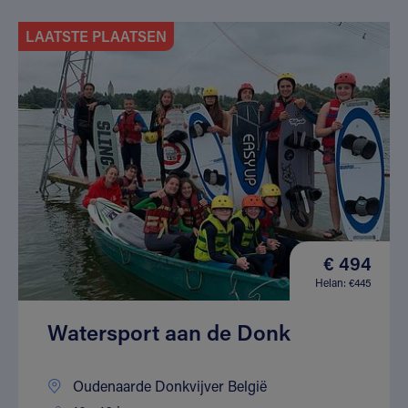
LAATSTE PLAATSEN
€ 494
Helan: €445
Watersport aan de Donk
Oudenaarde Donkvijver België