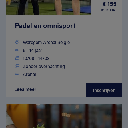
€ 155
Helan: €140
Padel en omnisport
Waregem Arenal België
6 - 14 jaar
10/08 - 14/08
Zonder overnachting
Arenal
Lees meer
Inschrijven