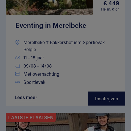
€ 449
Helan: €404
Eventing in Merelbeke
Merelbeke 't Bakkershof ism Sportievak
België
11 - 18 jaar
09/08 - 14/08
Met overnachting
Sportievak
Lees meer
Inschrijven
LAATSTE PLAATSEN