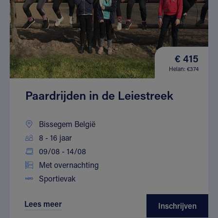
€ 415
Helan: €374
Paardrijden in de Leiestreek
Bissegem België
8 - 16 jaar
09/08 - 14/08
Met overnachting
Sportievak
Lees meer
Inschrijven