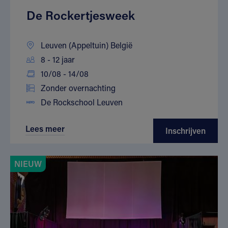
De Rockertjesweek
Leuven (Appeltuin) België
8 - 12 jaar
10/08 - 14/08
Zonder overnachting
De Rockschool Leuven
Lees meer
Inschrijven
NIEUW