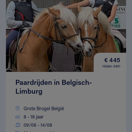
€ 445
Helan: €401
Paardrijden in Belgisch-
Limburg
Grote Brogel België
8 - 18 jaar
09/08 - 14/08