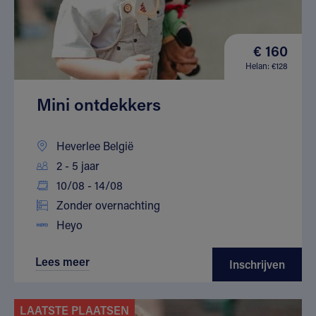
€ 160
Helan: €128
Mini ontdekkers
Heverlee België
2 - 5 jaar
10/08 - 14/08
Zonder overnachting
Heyo
Lees meer
Inschrijven
LAATSTE PLAATSEN