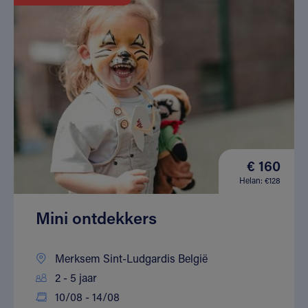
€ 160
Helan: €128
Mini ontdekkers
Merksem Sint-Ludgardis België
2 - 5 jaar
10/08 - 14/08