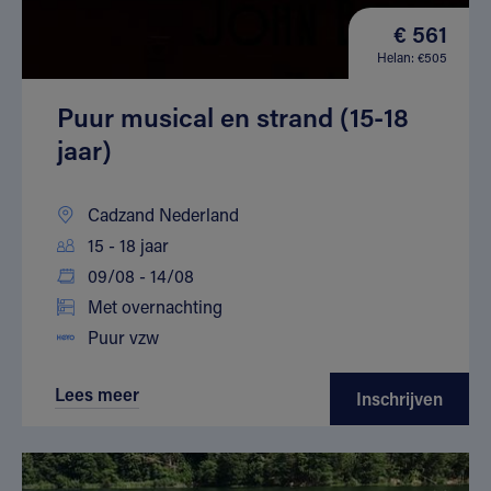
€ 561
Helan: €505
Puur musical en strand (15-18
jaar)
Cadzand Nederland
15 - 18 jaar
09/08 - 14/08
Met overnachting
Puur vzw
Lees meer
Inschrijven