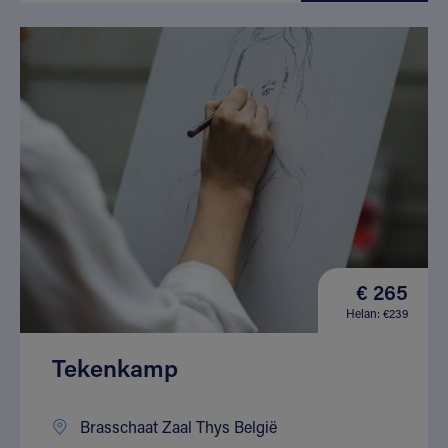
€ 265
Helan: €239
Tekenkamp
Brasschaat Zaal Thys België