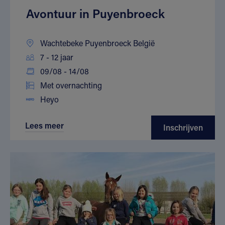
Avontuur in Puyenbroeck
Wachtebeke Puyenbroeck België
7 - 12 jaar
09/08 - 14/08
Met overnachting
Heyo
Lees meer
Inschrijven