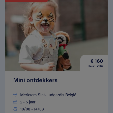
€ 160
Helan: €128
Mini ontdekkers
Merksem Sint-Ludgardis België
2 - 5 jaar
10/08 - 14/08