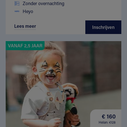
Zonder overnachting
Heyo
Lees meer
Inschrijven
VANAF 2,5 JAAR
€ 160
Helan: €128