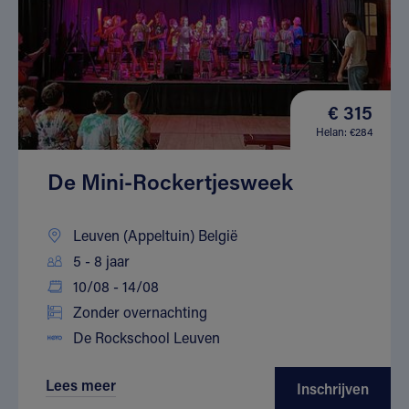
€ 315
Helan: €284
De Mini-Rockertjesweek
Leuven (Appeltuin) België
5 - 8 jaar
10/08 - 14/08
Zonder overnachting
De Rockschool Leuven
Lees meer
Inschrijven