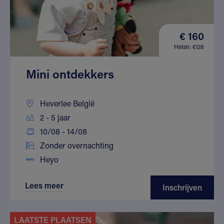
€ 160
Helan: €128
Mini ontdekkers
Heverlee België
2 - 5 jaar
10/08 - 14/08
Zonder overnachting
Heyo
Lees meer
Inschrijven
LAATSTE PLAATSEN