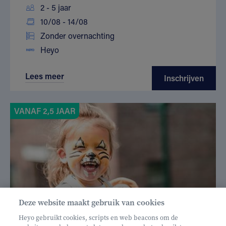
2 - 5 jaar
10/08 - 14/08
Zonder overnachting
Heyo
Lees meer
Inschrijven
VANAF 2,5 JAAR
Deze website maakt gebruik van cookies
Heyo gebruikt cookies, scripts en web beacons om de