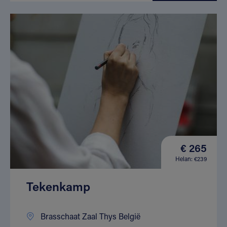
€ 265
Helan: €239
Tekenkamp
Brasschaat Zaal Thys België