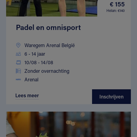
€ 155
Helan: €140
Padel en omnisport
Waregem Arenal België
6 - 14 jaar
10/08 - 14/08
Zonder overnachting
Arenal
Lees meer
Inschrijven