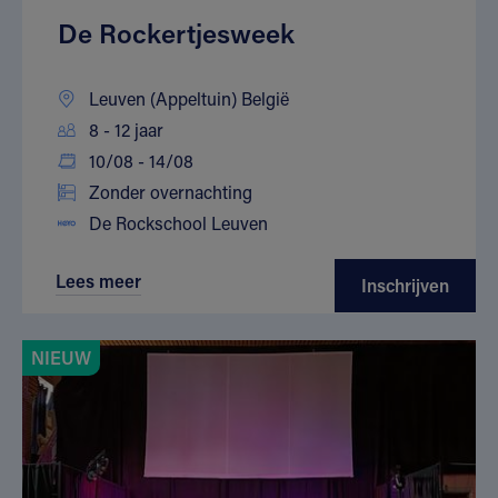
De Rockertjesweek
Leuven (Appeltuin) België
8 - 12 jaar
10/08 - 14/08
Zonder overnachting
De Rockschool Leuven
Lees meer
Inschrijven
NIEUW