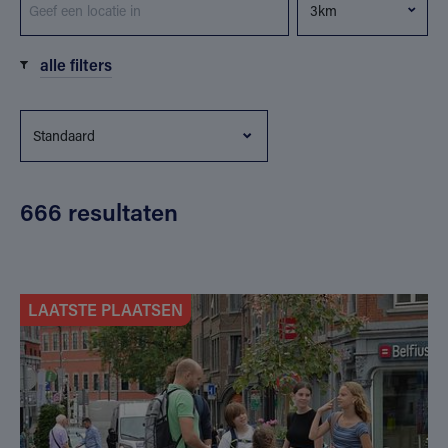
alle filters
666 resultaten
LAATSTE PLAATSEN