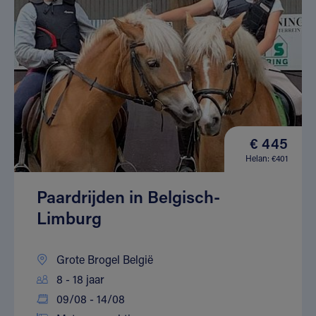
€ 445
Helan: €401
Paardrijden in Belgisch-
Limburg
Grote Brogel België
8 - 18 jaar
09/08 - 14/08