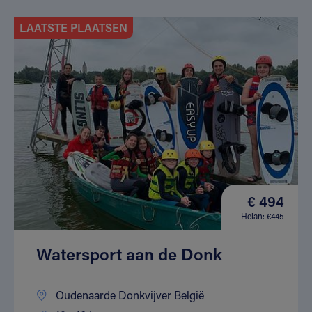
LAATSTE PLAATSEN
€ 494
Helan: €445
Watersport aan de Donk
Oudenaarde Donkvijver België