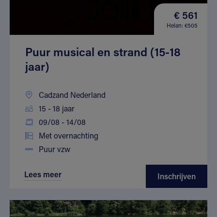
€ 561
Helan: €505
Puur musical en strand (15-18
jaar)
Cadzand Nederland
15 - 18 jaar
09/08 - 14/08
Met overnachting
Puur vzw
Lees meer
Inschrijven