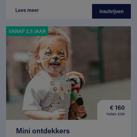
Lees meer
Inschrijven
VANAF 2,5 JAAR
€ 160
Helan: €128
Mini ontdekkers