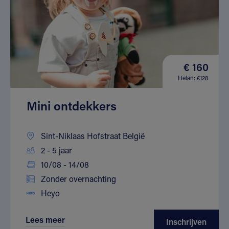
€ 160
Helan: €128
Mini ontdekkers
Sint-Niklaas Hofstraat België
2 - 5 jaar
10/08 - 14/08
Zonder overnachting
Heyo
Lees meer
Inschrijven