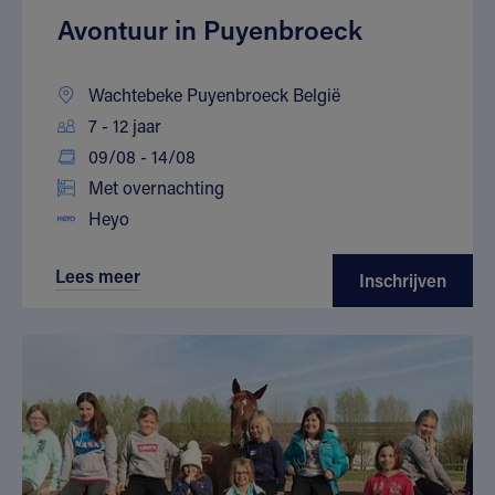
Avontuur in Puyenbroeck
Wachtebeke Puyenbroeck België
7 - 12 jaar
09/08 - 14/08
Met overnachting
Heyo
Lees meer
Inschrijven