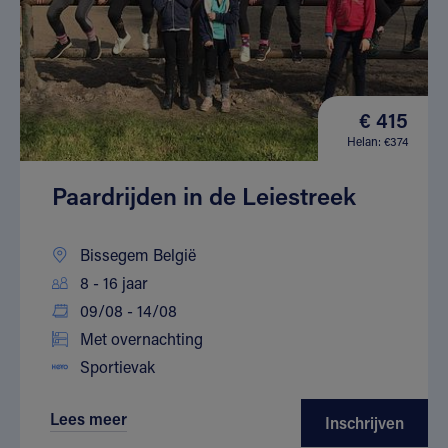
€ 415
Helan: €374
Paardrijden in de Leiestreek
Bissegem België
8 - 16 jaar
09/08 - 14/08
Met overnachting
Sportievak
Lees meer
Inschrijven