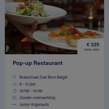
€ 325
Helan: €293
Pop-up Restaurant
Brasschaat Zaal Born België
8 - 12 jaar
10/08 - 14/08
Zonder overnachting
Junior Argonauts