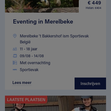
€ 449
Helan: €404
Eventing in Merelbeke
Merelbeke 't Bakkershof ism Sportievak
België
11 - 18 jaar
09/08 - 14/08
Met overnachting
Sportievak
Lees meer
Inschrijven
LAATSTE PLAATSEN