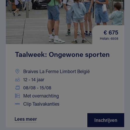
€ 675
Helan: €608
Taalweek: Ongewone sporten
Braives La Ferme Limbort België
12 - 14 jaar
08/08 - 15/08
Met overnachting
Clip Taalvakanties
Lees meer
Inschrijven