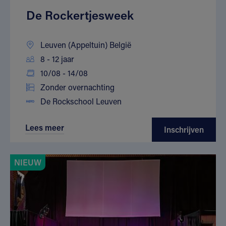
De Rockertjesweek
Leuven (Appeltuin) België
8 - 12 jaar
10/08 - 14/08
Zonder overnachting
De Rockschool Leuven
Lees meer
Inschrijven
NIEUW