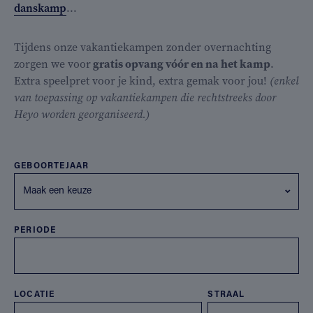
danskamp
...
Tijdens onze vakantiekampen zonder overnachting
zorgen we voor
gratis opvang vóór en na het kamp
.
Extra speelpret voor je kind, extra gemak voor jou!
(enkel
van toepassing op vakantiekampen die rechtstreeks door
Heyo worden georganiseerd.)
GEBOORTEJAAR
Maak een keuze
PERIODE
LOCATIE
STRAAL