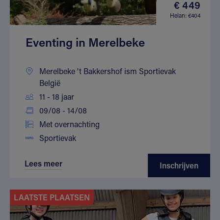
€ 449
Helan: €404
Eventing in Merelbeke
Merelbeke 't Bakkershof ism Sportievak
België
11 - 18 jaar
09/08 - 14/08
Met overnachting
Sportievak
Lees meer
Inschrijven
LAATSTE PLAATSEN