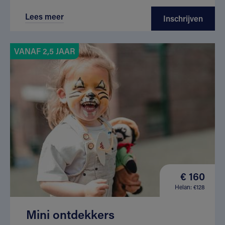
Lees meer
Inschrijven
VANAF 2,5 JAAR
€ 160
Helan: €128
Mini ontdekkers