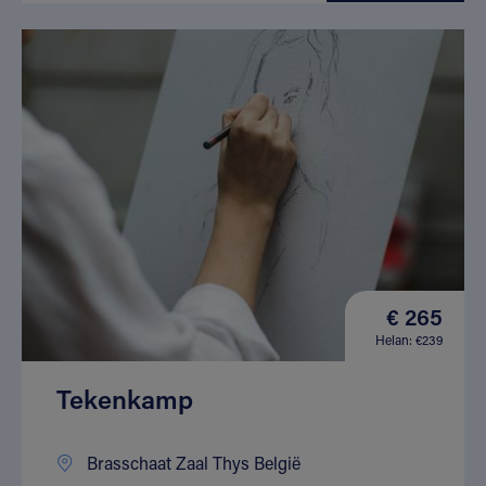
€ 265
Helan: €239
Tekenkamp
Brasschaat Zaal Thys België