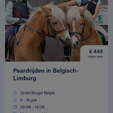
€ 445
Helan: €401
Paardrijden in Belgisch-
Limburg
Grote Brogel België
8 - 18 jaar
09/08 - 14/08