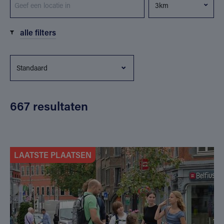
alle filters
667 resultaten
LAATSTE PLAATSEN