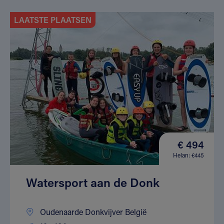
LAATSTE PLAATSEN
€ 494
Helan: €445
Watersport aan de Donk
Oudenaarde Donkvijver België