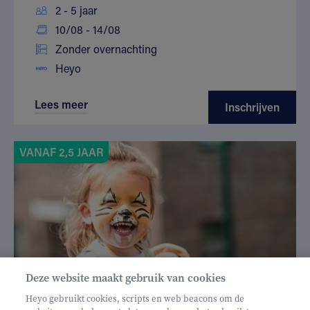
2 - 5 jaar
10/08 - 14/08
Zonder overnachting
Heyo
Lees meer
Inschrijven
VANAF 2,5 JAAR
Deze website maakt gebruik van cookies
Heyo gebruikt cookies, scripts en web beacons om de