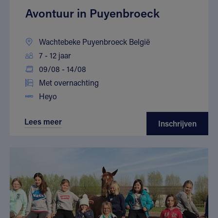
Avontuur in Puyenbroeck
Wachtebeke Puyenbroeck België
7 - 12 jaar
09/08 - 14/08
Met overnachting
Heyo
Lees meer
Inschrijven