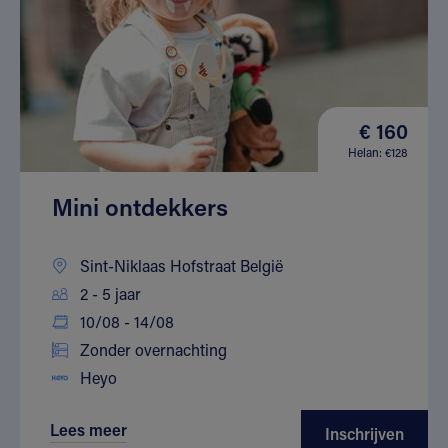
€ 160
Helan: €128
Mini ontdekkers
Sint-Niklaas Hofstraat België
2 - 5 jaar
10/08 - 14/08
Zonder overnachting
Heyo
Lees meer
Inschrijven