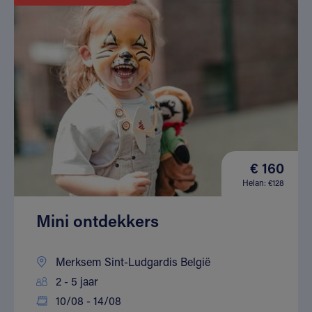
€ 160
Helan: €128
Mini ontdekkers
Merksem Sint-Ludgardis België
2 - 5 jaar
10/08 - 14/08