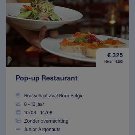
€ 325
Helan: €293
Pop-up Restaurant
Brasschaat Zaal Born België
8 - 12 jaar
10/08 - 14/08
Zonder overnachting
Junior Argonauts