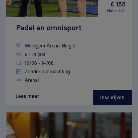
€ 155
Helan: €140
Padel en omnisport
Waregem Arenal België
6 - 14 jaar
10/08 - 14/08
Zonder overnachting
Arenal
Lees meer
Inschrijven