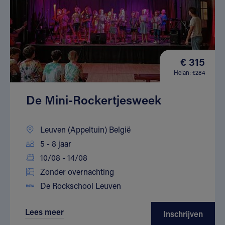
€ 315
Helan: €284
De Mini-Rockertjesweek
Leuven (Appeltuin) België
5 - 8 jaar
10/08 - 14/08
Zonder overnachting
De Rockschool Leuven
Lees meer
Inschrijven