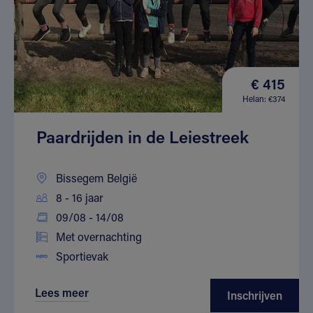
€ 415
Helan: €374
Paardrijden in de Leiestreek
Bissegem België
8 - 16 jaar
09/08 - 14/08
Met overnachting
Sportievak
Lees meer
Inschrijven