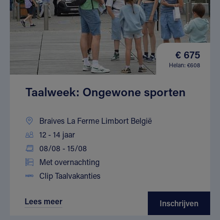
€ 675
Helan: €608
Taalweek: Ongewone sporten
Braives La Ferme Limbort België
12 - 14 jaar
08/08 - 15/08
Met overnachting
Clip Taalvakanties
Lees meer
Inschrijven