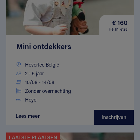
€ 160
Helan: €128
Mini ontdekkers
Heverlee België
2 - 5 jaar
10/08 - 14/08
Zonder overnachting
Heyo
Lees meer
Inschrijven
LAATSTE PLAATSEN