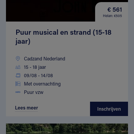
€ 561
Helan: €505
Puur musical en strand (15-18
jaar)
Cadzand Nederland
15 - 18 jaar
09/08 - 14/08
Met overnachting
Puur vzw
Lees meer
Inschrijven