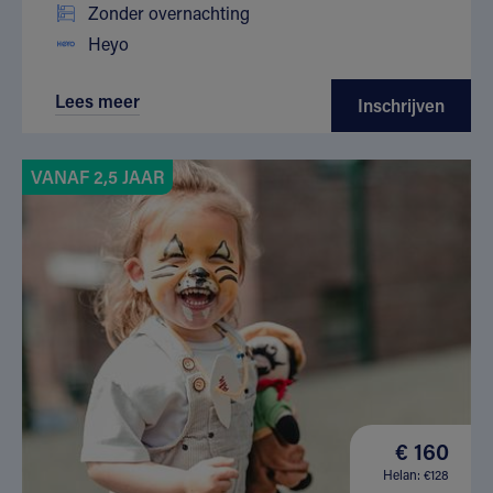
Zonder overnachting
Heyo
Lees meer
Inschrijven
VANAF 2,5 JAAR
€ 160
Helan: €128