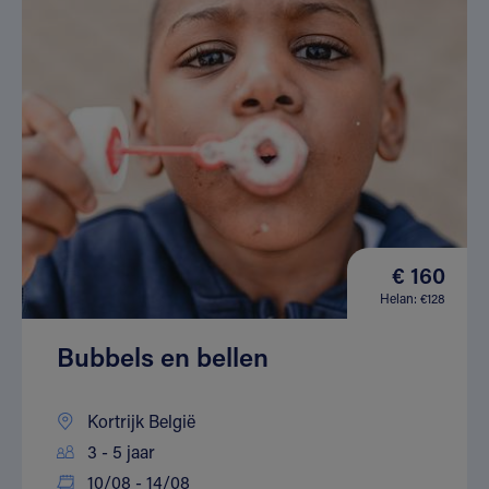
€ 160
Helan: €128
Bubbels en bellen
Kortrijk België
3 - 5 jaar
10/08 - 14/08