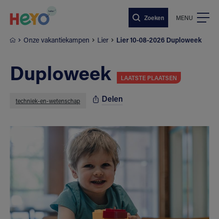
Naar hoofdinhoud springen
Zoeken
MENU
Onze vakantiekampen
Lier
Lier 10-08-2026 Duploweek
Duploweek
LAATSTE PLAATSEN
Delen
techniek-en-wetenschap