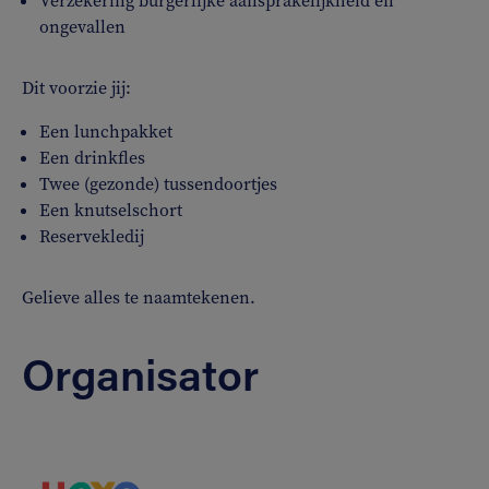
Verzekering burgerlijke aansprakelijkheid en
ongevallen
Dit voorzie jij:
Een lunchpakket
Een drinkfles
Twee (gezonde) tussendoortjes
Een knutselschort
Reservekledij
Gelieve alles te naamtekenen.
Organisator