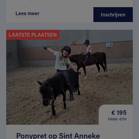
Lees meer
Inschrijven
LAATSTE PLAATSEN
€ 195
Helan: €176
Ponypret op Sint Anneke