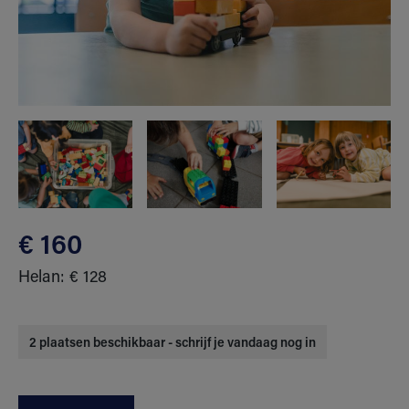
€ 160
Helan: € 128
2 plaatsen beschikbaar - schrijf je vandaag nog in