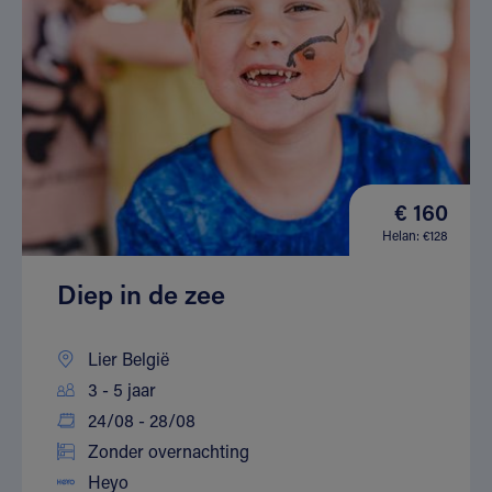
€ 160
Helan: €128
Diep in de zee
Lier België
3 - 5 jaar
24/08 - 28/08
Zonder overnachting
Heyo