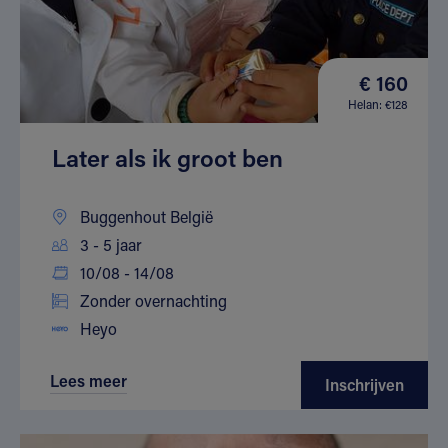
€ 160
Helan: €128
Later als ik groot ben
Buggenhout België
3 - 5 jaar
10/08 - 14/08
Zonder overnachting
Heyo
Lees meer
Inschrijven