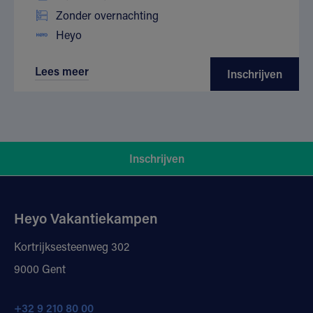
Zonder overnachting
Heyo
Lees meer
Inschrijven
Inschrijven
Heyo Vakantiekampen
Kortrijksesteenweg 302
9000 Gent
+32 9 210 80 00