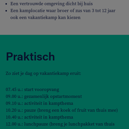
Een vertrouwde omgeving dicht bij huis
Een kamplocatie waar broer of zus van 3 tot 12 jaar
ook een vakantiekamp kan kiezen
Praktisch
Zo ziet je dag op vakantiekamp eruit:
07.45 u.: start vooropvang
09.00 u.: gezamenlijk opstartmoment
09.10 u.: activiteit in kampthema
10.20 u.: pauze (breng een koek of fruit van thuis mee)
10.40 u.: activiteit in kampthema
12.00 u.: lunchpauze (breng je lunchpakket van thuis