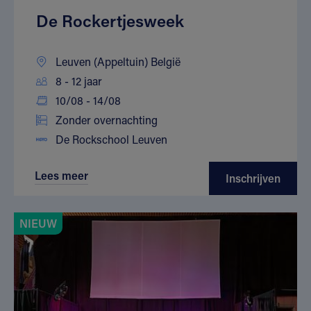
De Rockertjesweek
Leuven (Appeltuin) België
8 - 12 jaar
10/08 - 14/08
Zonder overnachting
De Rockschool Leuven
Lees meer
Inschrijven
NIEUW