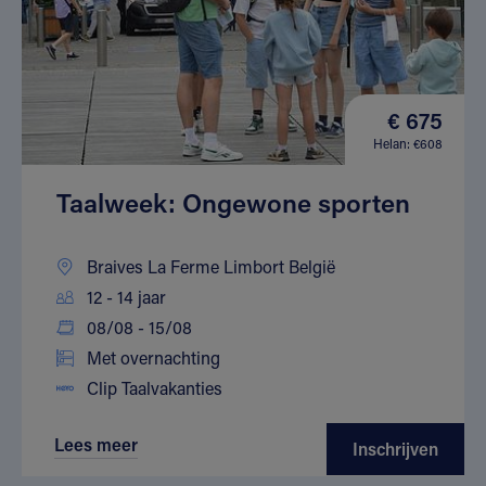
€ 675
Helan: €608
Taalweek: Ongewone sporten
Braives La Ferme Limbort België
12 - 14 jaar
08/08 - 15/08
Met overnachting
Clip Taalvakanties
Lees meer
Inschrijven