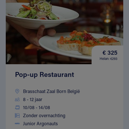
€ 325
Helan: €293
Pop-up Restaurant
Brasschaat Zaal Born België
8 - 12 jaar
10/08 - 14/08
Zonder overnachting
Junior Argonauts