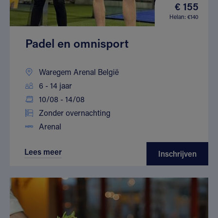
€ 155
Helan: €140
Padel en omnisport
Waregem Arenal België
6 - 14 jaar
10/08 - 14/08
Zonder overnachting
Arenal
Lees meer
Inschrijven