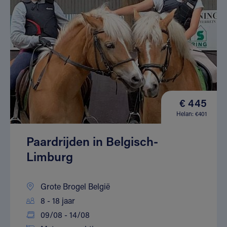
€ 445
Helan: €401
Paardrijden in Belgisch-
Limburg
Grote Brogel België
8 - 18 jaar
09/08 - 14/08