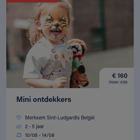
€ 160
Helan: €128
Mini ontdekkers
Merksem Sint-Ludgardis België
2 - 5 jaar
10/08 - 14/08