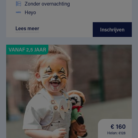
Zonder overnachting
Heyo
Lees meer
Inschrijven
VANAF 2,5 JAAR
€ 160
Helan: €128