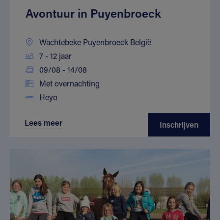
Avontuur in Puyenbroeck
Wachtebeke Puyenbroeck België
7 - 12 jaar
09/08 - 14/08
Met overnachting
Heyo
Lees meer
Inschrijven