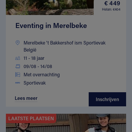
€ 449
Helan: €404
Eventing in Merelbeke
Merelbeke 't Bakkershof ism Sportievak
België
11 - 18 jaar
09/08 - 14/08
Met overnachting
Sportievak
Lees meer
Inschrijven
LAATSTE PLAATSEN