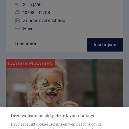
2 - 5 jaar
10/08 - 14/08
Zonder overnachting
Heyo
Lees meer
Inschrijven
LAATSTE PLAATSEN
Deze website maakt gebruik van cookies
Heyo gebruikt cookies, scripts en web beacons om de