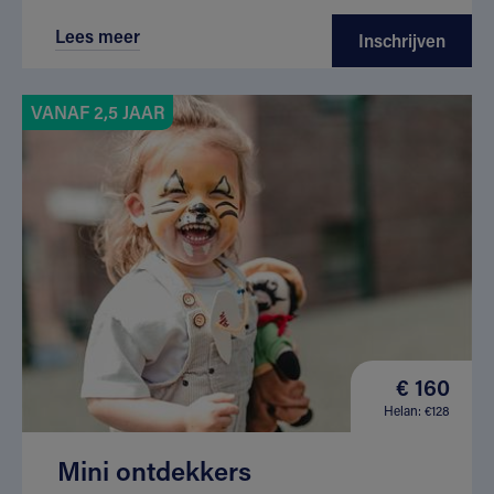
Lees meer
Inschrijven
VANAF 2,5 JAAR
€ 160
Helan: €128
Mini ontdekkers