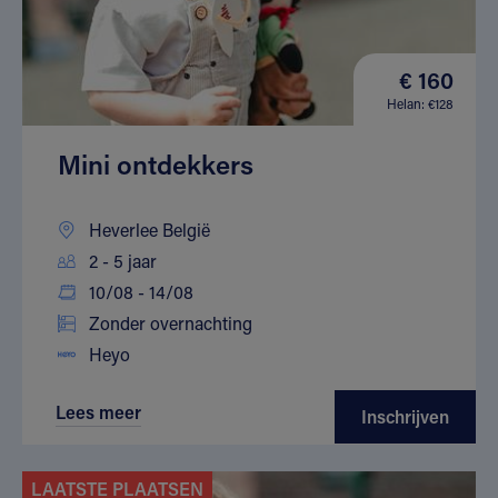
€ 160
Helan: €128
Mini ontdekkers
Heverlee België
2 - 5 jaar
10/08 - 14/08
Zonder overnachting
Heyo
Lees meer
Inschrijven
LAATSTE PLAATSEN