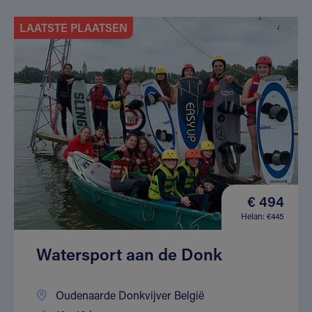
LAATSTE PLAATSEN
€ 494
Helan: €445
Watersport aan de Donk
Oudenaarde Donkvijver België