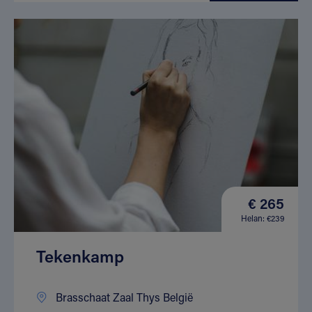
€ 265
Helan: €239
Tekenkamp
Brasschaat Zaal Thys België