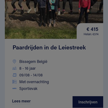
€ 415
Helan: €374
Paardrijden in de Leiestreek
Bissegem België
8 - 16 jaar
09/08 - 14/08
Met overnachting
Sportievak
Lees meer
Inschrijven