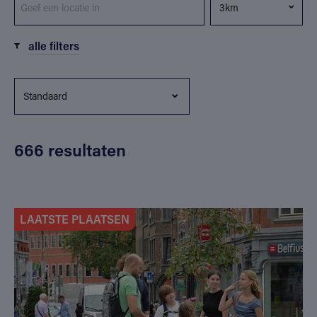
alle filters
666 resultaten
LAATSTE PLAATSEN