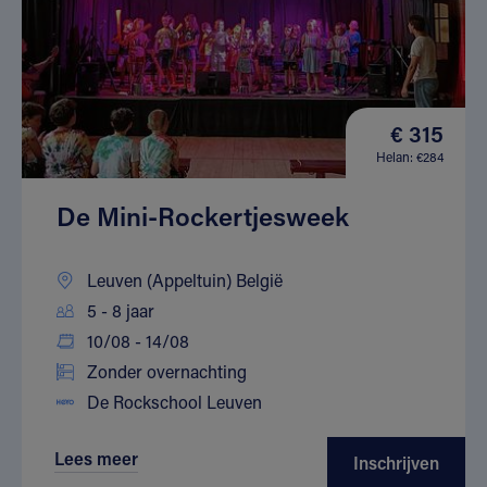
€ 315
Helan: €284
De Mini-Rockertjesweek
Leuven (Appeltuin) België
5 - 8 jaar
10/08 - 14/08
Zonder overnachting
De Rockschool Leuven
Lees meer
Inschrijven