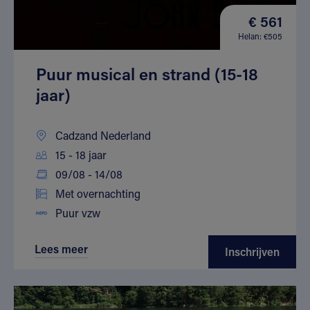
€ 561
Helan: €505
Puur musical en strand (15-18
jaar)
Cadzand Nederland
15 - 18 jaar
09/08 - 14/08
Met overnachting
Puur vzw
Lees meer
Inschrijven