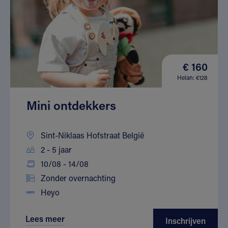
€ 160
Helan: €128
Mini ontdekkers
Sint-Niklaas Hofstraat België
2 - 5 jaar
10/08 - 14/08
Zonder overnachting
Heyo
Lees meer
Inschrijven