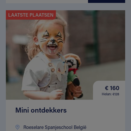
LAATSTE PLAATSEN
€ 160
Helan: €128
Mini ontdekkers
Roeselare Spanjeschool België