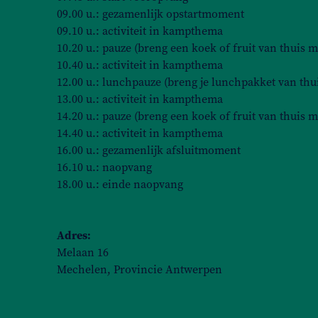
09.00 u.: gezamenlijk opstartmoment
09.10 u.: activiteit in kampthema
10.20 u.: pauze (breng een koek of fruit van thuis m
10.40 u.: activiteit in kampthema
12.00 u.: lunchpauze (breng je lunchpakket van thu
13.00 u.: activiteit in kampthema
14.20 u.: pauze (breng een koek of fruit van thuis m
14.40 u.: activiteit in kampthema
16.00 u.: gezamenlijk afsluitmoment
16.10 u.: naopvang
18.00 u.: einde naopvang
Adres:
Melaan 16
Mechelen, Provincie Antwerpen