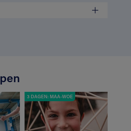
mpen
3 DAGEN: MAA-WOE