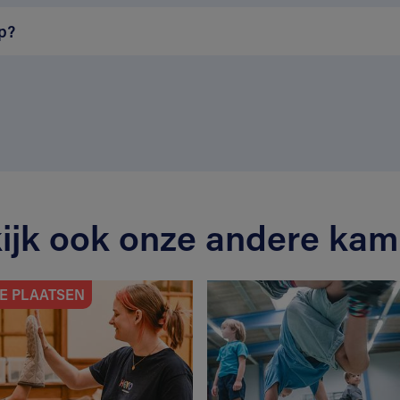
p?
ijk ook onze andere ka
E PLAATSEN