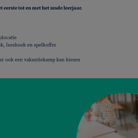
eerste tot en met het zesde leerjaar.
plocatie
k, leeshoek en spelkoffer
jaar ook een vakantiekamp kan kiezen