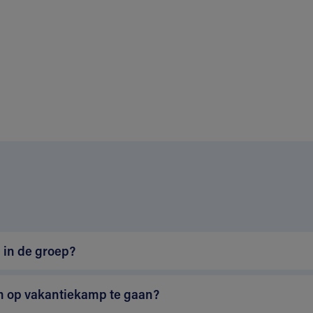
n
 in de groep?
m op vakantiekamp te gaan?