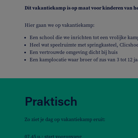
Dit vakantiekamp is op maat voor kinderen van het 
Hier gaan we op vakantiekamp:
Een school die we inrichten tot een vrolijke kam
Heel wat speelruimte met springkasteel, Clicshoe
Een vertrouwde omgeving dicht bij huis
Een kamplocatie waar broer of zus van 3 tot 12 
Praktisch
Zo ziet je dag op vakantiekamp eruit:
07.45 u.: start vooropvang