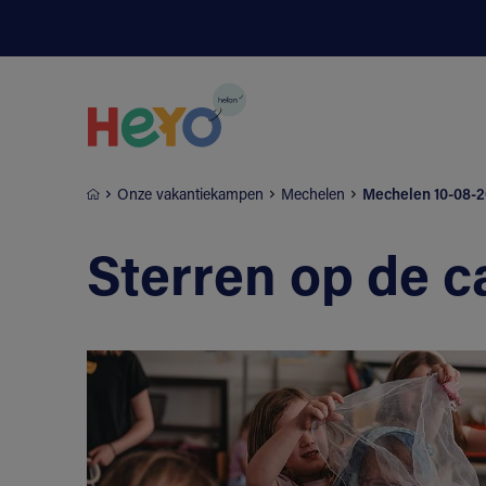
Naar hoofdinhoud springen
Onze vakantiekampen
Mechelen
Mechelen 10-08-2
Sterren op de c