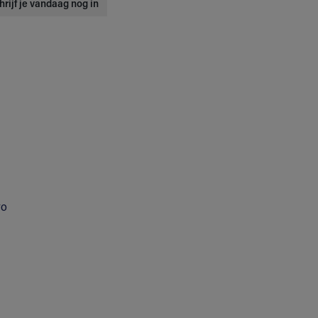
hrijf je vandaag nog in
yo