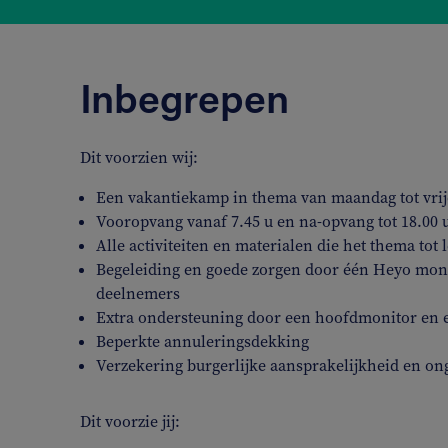
Inbegrepen
Dit voorzien wij:
Een vakantiekamp in thema van maandag tot vrijd
Vooropvang vanaf 7.45 u en na-opvang tot 18.00 
Alle activiteiten en materialen die het thema tot
Begeleiding en goede zorgen door één Heyo moni
deelnemers
Extra ondersteuning door een hoofdmonitor en 
Beperkte annuleringsdekking
Verzekering burgerlijke aansprakelijkheid en on
Dit voorzie jij: