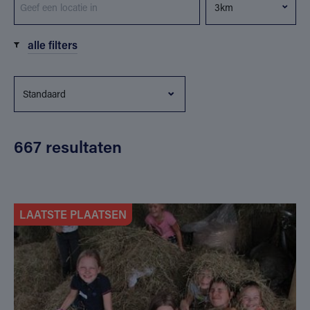
alle filters
667 resultaten
LAATSTE PLAATSEN