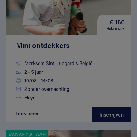
€ 160
Helan: €128
Mini ontdekkers
Merksem Sint-Ludgardis België
2 - 5 jaar
10/08 - 14/08
Zonder overnachting
Heyo
Lees meer
Inschrijven
VANAF 2,5 JAAR