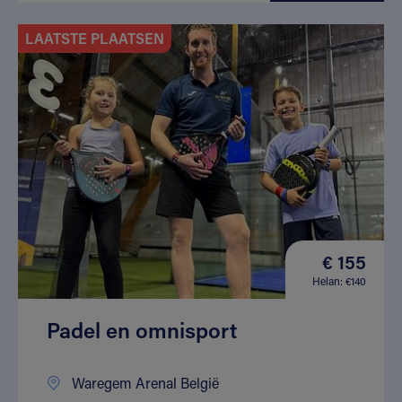
LAATSTE PLAATSEN
€ 155
Helan: €140
Padel en omnisport
Waregem Arenal België