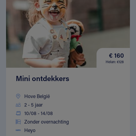
€ 160
Helan: €128
Mini ontdekkers
Hove België
2 - 5 jaar
10/08 - 14/08
Zonder overnachting
Heyo