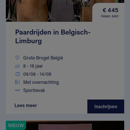
€ 445
Helan: €401
Paardrijden in Belgisch-
Limburg
Grote Brogel België
8 - 18 jaar
09/08 - 14/08
Met overnachting
Sportievak
Lees meer
Inschrijven
NIEUW