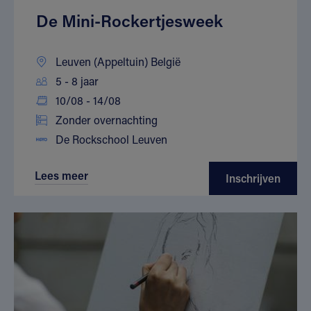
De Mini-Rockertjesweek
Leuven (Appeltuin) België
5 - 8 jaar
10/08 - 14/08
Zonder overnachting
De Rockschool Leuven
Lees meer
Inschrijven