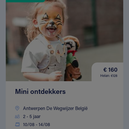
€ 160
Helan: €128
Mini ontdekkers
Antwerpen De Wegwijzer België
2 - 5 jaar
10/08 - 14/08