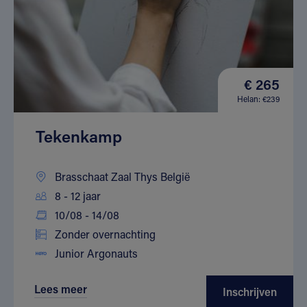
€ 265
Helan: €239
Tekenkamp
Brasschaat Zaal Thys België
8 - 12 jaar
10/08 - 14/08
Zonder overnachting
Junior Argonauts
Lees meer
Inschrijven