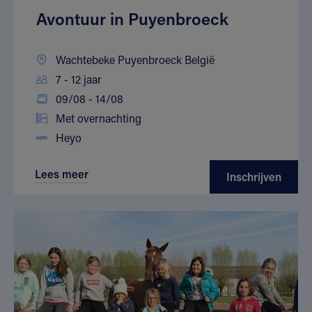
Avontuur in Puyenbroeck
Wachtebeke Puyenbroeck België
7 - 12 jaar
09/08 - 14/08
Met overnachting
Heyo
Lees meer
Inschrijven