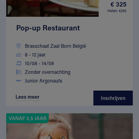
€ 325
Helan: €293
Pop-up Restaurant
Brasschaat Zaal Born België
8 - 12 jaar
10/08 - 14/08
Zonder overnachting
Junior Argonauts
Lees meer
Inschrijven
VANAF 2,5 JAAR