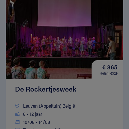
€ 365
Helan: €329
De Rockertjesweek
Leuven (Appeltuin) België
8 - 12 jaar
10/08 - 14/08