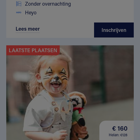
Zonder overnachting
Heyo
Lees meer
Inschrijven
LAATSTE PLAATSEN
€ 160
Helan: €128