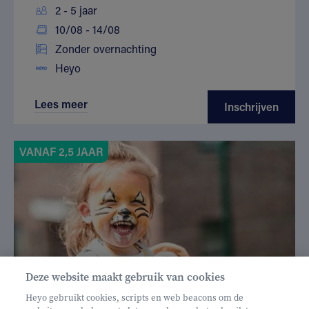
2 - 5 jaar
10/08 - 14/08
Zonder overnachting
Heyo
Lees meer
Inschrijven
VANAF 2,5 JAAR
Deze website maakt gebruik van cookies
Heyo gebruikt cookies, scripts en web beacons om de