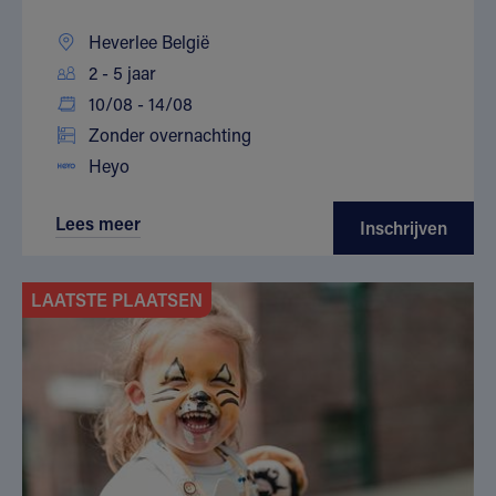
Heverlee België
2 - 5 jaar
10/08 - 14/08
Zonder overnachting
Heyo
Lees meer
Inschrijven
LAATSTE PLAATSEN