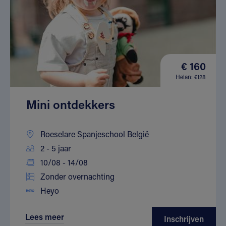
€ 160
Helan: €128
Mini ontdekkers
Roeselare Spanjeschool België
2 - 5 jaar
10/08 - 14/08
Zonder overnachting
Heyo
Lees meer
Inschrijven