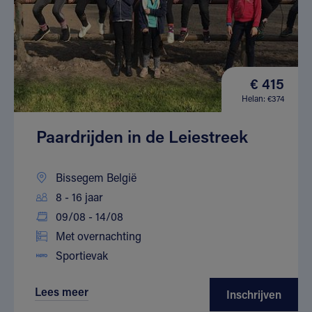
€ 415
Helan: €374
Paardrijden in de Leiestreek
Bissegem België
8 - 16 jaar
09/08 - 14/08
Met overnachting
Sportievak
Lees meer
Inschrijven