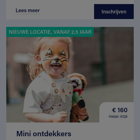
Lees meer
Inschrijven
NIEUWE LOCATIE, VANAF 2,5 JAAR
€ 160
Helan: €128
Mini ontdekkers