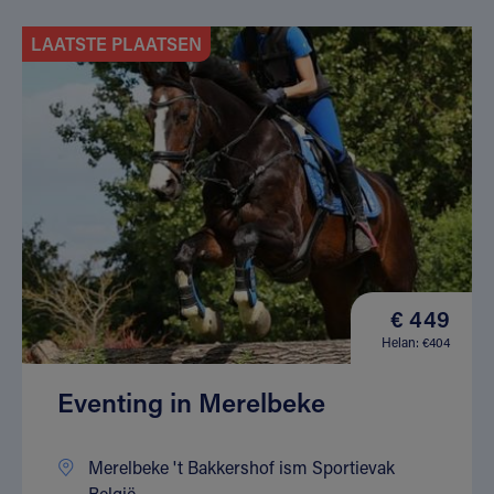
LAATSTE PLAATSEN
€ 449
Helan: €404
Eventing in Merelbeke
Merelbeke 't Bakkershof ism Sportievak
België