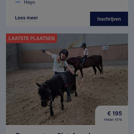
Heyo
Lees meer
Inschrijven
LAATSTE PLAATSEN
€ 195
Helan: €176