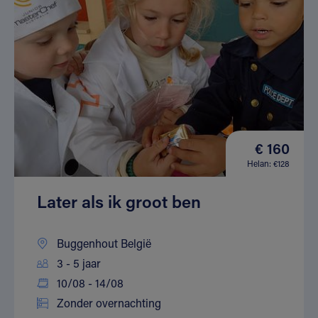
€ 160
Helan: €128
Later als ik groot ben
Buggenhout België
3 - 5 jaar
10/08 - 14/08
Zonder overnachting