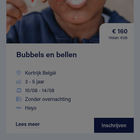
€ 160
Helan: €128
Bubbels en bellen
Kortrijk België
3 - 5 jaar
10/08 - 14/08
Zonder overnachting
Heyo
Lees meer
Inschrijven