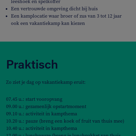
leeshoek en spelkoffer
Een vertrouwde omgeving dicht bij huis
Een kamplocatie waar broer of zus van 3 tot 12 jaar
ook een vakantiekamp kan kiezen
Praktisch
Zo ziet je dag op vakantiekamp eruit:
07.45 u.: start vooropvang
09.00 u.: gezamenlijk opstartmoment
09.10 u.: activiteit in kampthema
10.20 u.: pauze (breng een koek of fruit van thuis mee)
10.40 u.: activiteit in kampthema
12.00 u.: lunchpauze (breng je lunchpakket van thuis