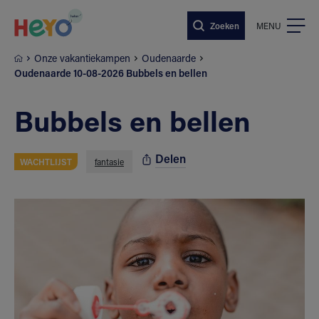
Naar hoofdinhoud springen
Zoeken
MENU
Onze vakantiekampen
Oudenaarde
Oudenaarde 10-08-2026 Bubbels en bellen
Bubbels en bellen
Delen
WACHTLIJST
fantasie