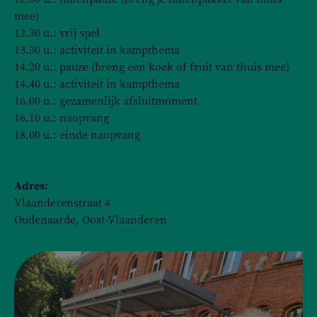
mee)
12.30 u.: vrij spel
13.30 u.: activiteit in kampthema
14.20 u.: pauze (breng een koek of fruit van thuis mee)
14.40 u.: activiteit in kampthema
16.00 u.: gezamenlijk afsluitmoment
16.10 u.: naopvang
18.00 u.: einde naopvang
Adres:
Vlaanderenstraat 4
Oudenaarde, Oost-Vlaanderen