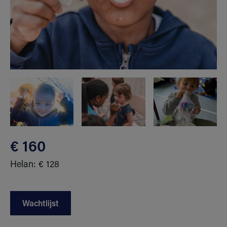
€ 160
Helan: € 128
Wachtlijst