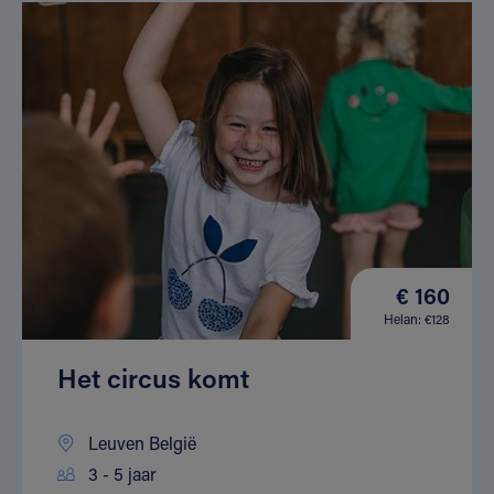
€ 160
Helan: €128
Het circus komt
Leuven België
3 - 5 jaar