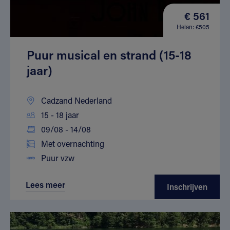
€ 561
Helan: €505
Puur musical en strand (15-18
jaar)
Cadzand Nederland
15 - 18 jaar
09/08 - 14/08
Met overnachting
Puur vzw
Lees meer
Inschrijven