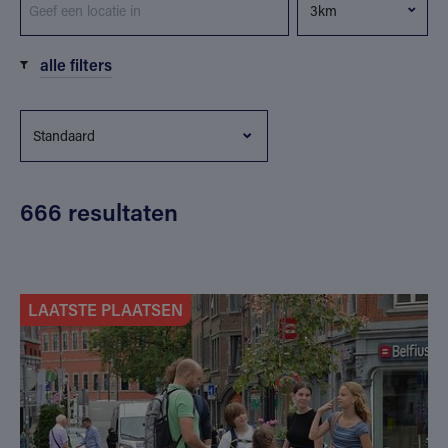
alle filters
666 resultaten
LAATSTE PLAATSEN