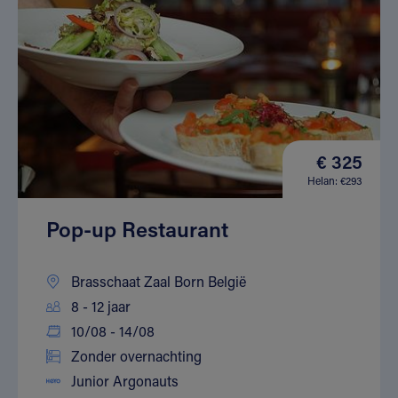
€ 325
Helan: €293
Pop-up Restaurant
Brasschaat Zaal Born België
8 - 12 jaar
10/08 - 14/08
Zonder overnachting
Junior Argonauts