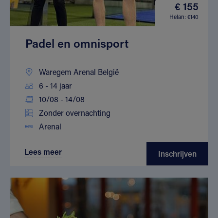
€ 155
Helan: €140
Padel en omnisport
Waregem Arenal België
6 - 14 jaar
10/08 - 14/08
Zonder overnachting
Arenal
Lees meer
Inschrijven