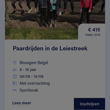
€ 415
Helan: €374
Paardrijden in de Leiestreek
Bissegem België
8 - 16 jaar
09/08 - 14/08
Met overnachting
Sportievak
Lees meer
Inschrijven