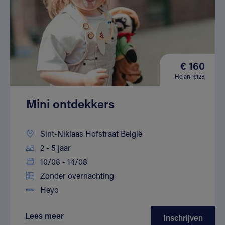
€ 160
Helan: €128
Mini ontdekkers
Sint-Niklaas Hofstraat België
2 - 5 jaar
10/08 - 14/08
Zonder overnachting
Heyo
Lees meer
Inschrijven