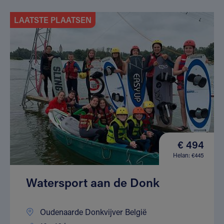
LAATSTE PLAATSEN
€ 494
Helan: €445
Watersport aan de Donk
Oudenaarde Donkvijver België