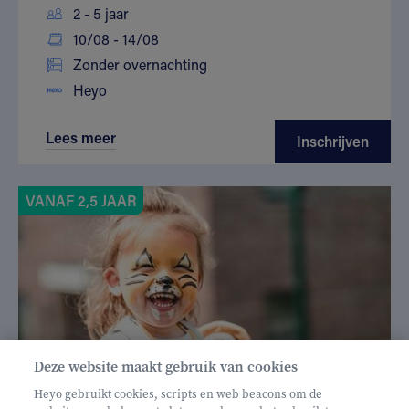
2 - 5 jaar
10/08 - 14/08
Zonder overnachting
Heyo
Lees meer
Inschrijven
VANAF 2,5 JAAR
Deze website maakt gebruik van cookies
Heyo gebruikt cookies, scripts en web beacons om de