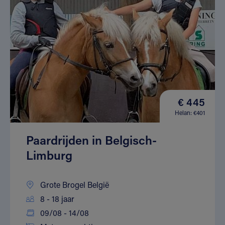
€ 445
Helan: €401
Paardrijden in Belgisch-
Limburg
Grote Brogel België
8 - 18 jaar
09/08 - 14/08