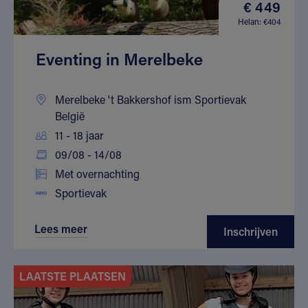
€ 449
Helan: €404
Eventing in Merelbeke
Merelbeke 't Bakkershof ism Sportievak
België
11 - 18 jaar
09/08 - 14/08
Met overnachting
Sportievak
Lees meer
Inschrijven
LAATSTE PLAATSEN