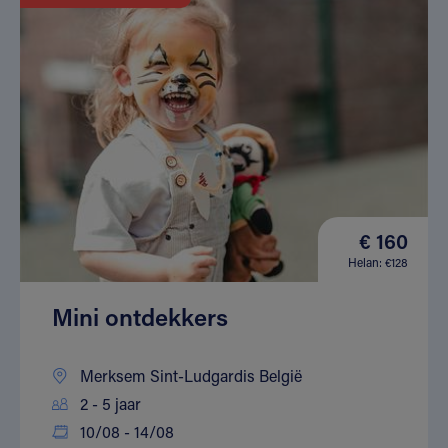
€ 160
Helan: €128
Mini ontdekkers
Merksem Sint-Ludgardis België
2 - 5 jaar
10/08 - 14/08