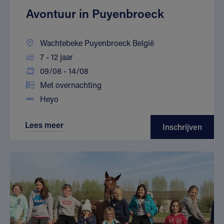
Avontuur in Puyenbroeck
Wachtebeke Puyenbroeck België
7 - 12 jaar
09/08 - 14/08
Met overnachting
Heyo
Lees meer
Inschrijven