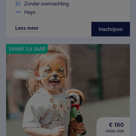
Zonder overnachting
Heyo
Lees meer
Inschrijven
VANAF 2,5 JAAR
€ 160
Helan: €128