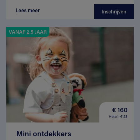
Lees meer
Inschrijven
VANAF 2,5 JAAR
€ 160
Helan: €128
Mini ontdekkers