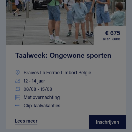
€ 675
Helan: €608
Taalweek: Ongewone sporten
Braives La Ferme Limbort België
12 - 14 jaar
08/08 - 15/08
Met overnachting
Clip Taalvakanties
Lees meer
Inschrijven