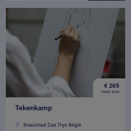
€ 265
Helan: €239
Tekenkamp
Brasschaat Zaal Thys België