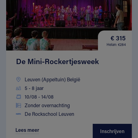
€ 315
Helan: €284
De Mini-Rockertjesweek
Leuven (Appeltuin) België
5 - 8 jaar
10/08 - 14/08
Zonder overnachting
De Rockschool Leuven
Lees meer
Inschrijven