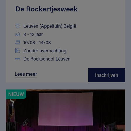
De Rockertjesweek
Leuven (Appeltuin) België
8 - 12 jaar
10/08 - 14/08
Zonder overnachting
De Rockschool Leuven
Lees meer
Inschrijven
NIEUW