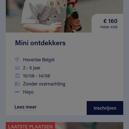
€ 160
Helan: €128
Mini ontdekkers
Heverlee België
2 - 5 jaar
10/08 - 14/08
Zonder overnachting
Heyo
Lees meer
Inschrijven
LAATSTE PLAATSEN