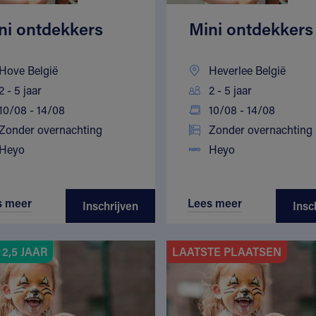
ni ontdekkers
Mini ontdekkers
Hove België
Heverlee België
2 - 5 jaar
2 - 5 jaar
10/08 - 14/08
10/08 - 14/08
Zonder overnachting
Zonder overnachting
Heyo
Heyo
s meer
Lees meer
Inschrijven
Insc
2,5 JAAR
LAATSTE PLAATSEN