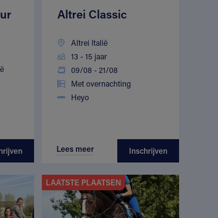
ur
Altrei Classic
Altrei Italië
13 - 15 jaar
ië
09/08 - 21/08
Met overnachting
Heyo
Lees meer
hrijven
Inschrijven
LAATSTE PLAATSEN