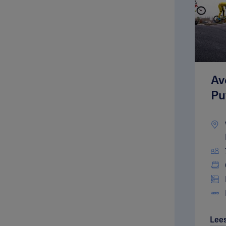
Av
Pu
Lee