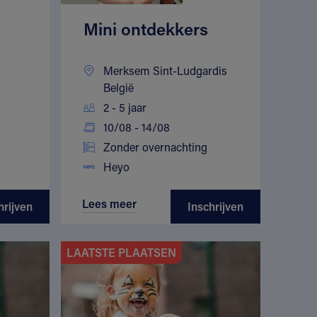
Mini ontdekkers
Merksem Sint-Ludgardis
België
2 - 5 jaar
10/08 - 14/08
Zonder overnachting
Heyo
Lees meer
hrijven
Inschrijven
LAATSTE PLAATSEN