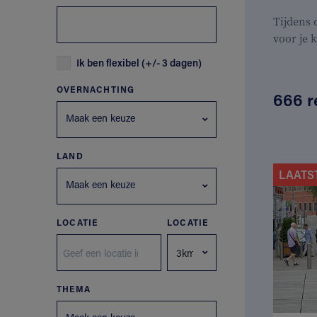
Tijdens
voor je 
Ik ben flexibel (+/- 3 dagen)
OVERNACHTING
666 r
Maak een keuze
LAND
LAATS
Maak een keuze
LOCATIE
LOCATIE
THEMA