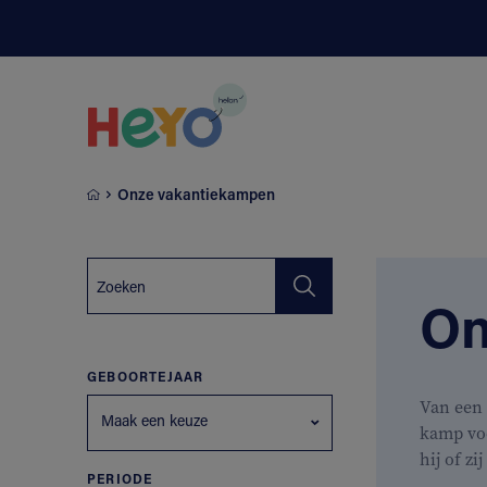
Naar hoofdinhoud springen
Onze vakantiekampen
On
GEBOORTEJAAR
Van een 
Maak een keuze
kamp vo
hij of zi
PERIODE