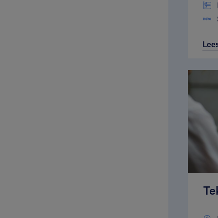
Lee
Te