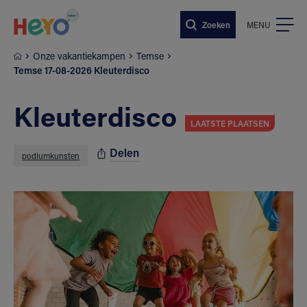
Naar hoofdinhoud springen
Zoeken
MENU
Onze vakantiekampen
Temse
Temse 17-08-2026 Kleuterdisco
Kleuterdisco
LAATSTE PLAATSEN
Delen
podiumkunsten