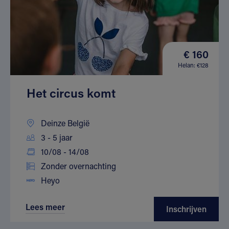
€ 160
Helan: €128
Het circus komt
Deinze België
3 - 5 jaar
10/08 - 14/08
Zonder overnachting
Heyo
Lees meer
Inschrijven