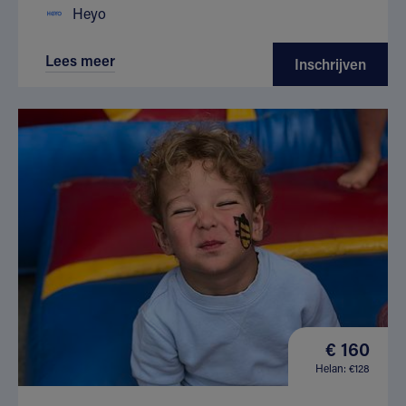
Heyo
Lees meer
Inschrijven
€ 160
Helan: €128