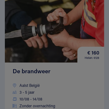
€ 160
Helan: €128
De brandweer
Aalst België
3 - 5 jaar
10/08 - 14/08
Zonder overnachting