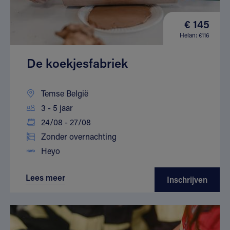
€ 145
Helan: €116
De koekjesfabriek
Temse België
3 - 5 jaar
24/08 - 27/08
Zonder overnachting
Heyo
Lees meer
Inschrijven