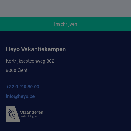
Inschrijven
Heyo Vakantiekampen
Kortrijksesteenweg 302
9000 Gent
+32 9 210 80 00
info@heyo.be