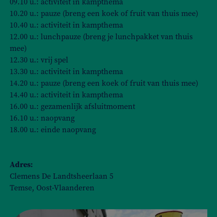
09.10 u.: activiteit in kampthema
10.20 u.: pauze (breng een koek of fruit van thuis mee)
10.40 u.: activiteit in kampthema
12.00 u.: lunchpauze (breng je lunchpakket van thuis
mee)
12.30 u.: vrij spel
13.30 u.: activiteit in kampthema
14.20 u.: pauze (breng een koek of fruit van thuis mee)
14.40 u.: activiteit in kampthema
16.00 u.: gezamenlijk afsluitmoment
16.10 u.: naopvang
18.00 u.: einde naopvang
Adres:
Clemens De Landtsheerlaan 5
Temse, Oost-Vlaanderen