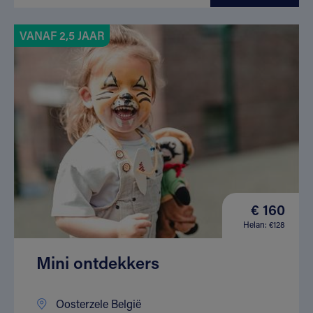
VANAF 2,5 JAAR
€ 160
Helan: €128
Mini ontdekkers
Oosterzele België