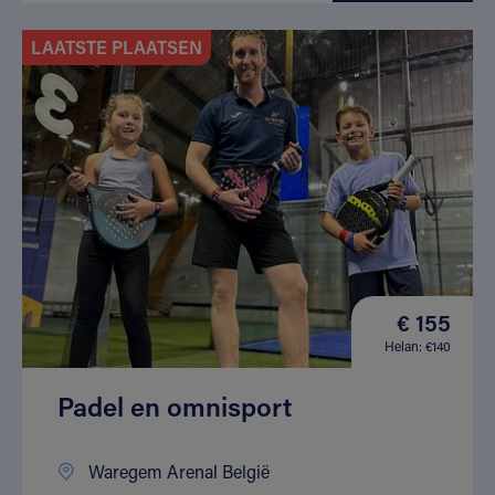
LAATSTE PLAATSEN
€ 155
Helan: €140
Padel en omnisport
Waregem Arenal België