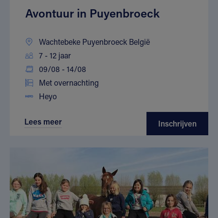
Avontuur in Puyenbroeck
Wachtebeke Puyenbroeck België
7 - 12 jaar
09/08 - 14/08
Met overnachting
Heyo
Lees meer
Inschrijven