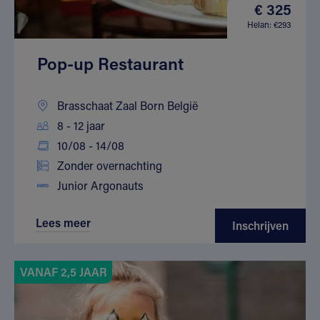
€ 325
Helan: €293
Pop-up Restaurant
Brasschaat Zaal Born België
8 - 12 jaar
10/08 - 14/08
Zonder overnachting
Junior Argonauts
Lees meer
Inschrijven
VANAF 2,5 JAAR