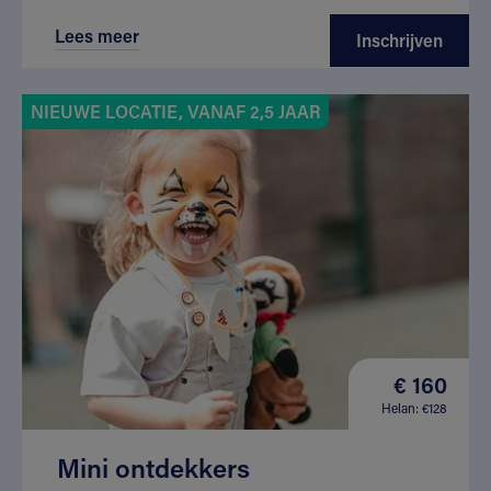
Lees meer
Inschrijven
NIEUWE LOCATIE, VANAF 2,5 JAAR
€ 160
Helan: €128
Mini ontdekkers