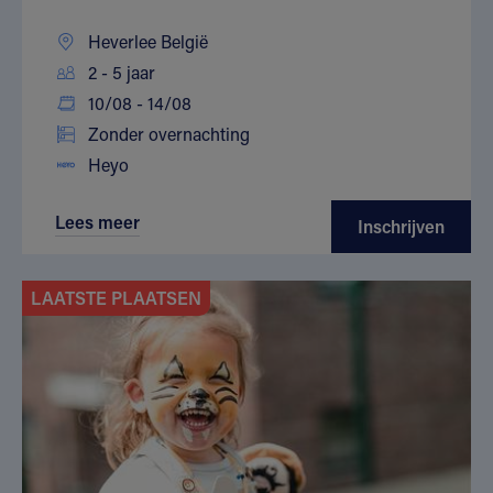
Heverlee België
2 - 5 jaar
10/08 - 14/08
Zonder overnachting
Heyo
Lees meer
Inschrijven
LAATSTE PLAATSEN