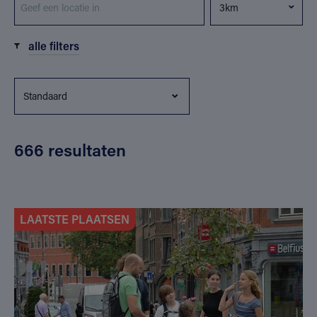
alle filters
666 resultaten
LAATSTE PLAATSEN