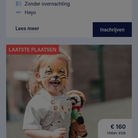
Zonder overnachting
Heyo
Lees meer
Inschrijven
LAATSTE PLAATSEN
€ 160
Helan: €128