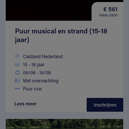
€ 561
Helan: €505
Puur musical en strand (15-18
jaar)
Cadzand Nederland
15 - 18 jaar
09/08 - 14/08
Met overnachting
Puur vzw
Lees meer
Inschrijven