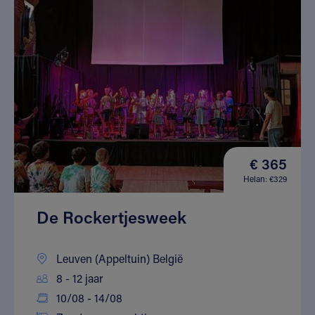
€ 365
Helan: €329
De Rockertjesweek
Leuven (Appeltuin) België
8 - 12 jaar
10/08 - 14/08