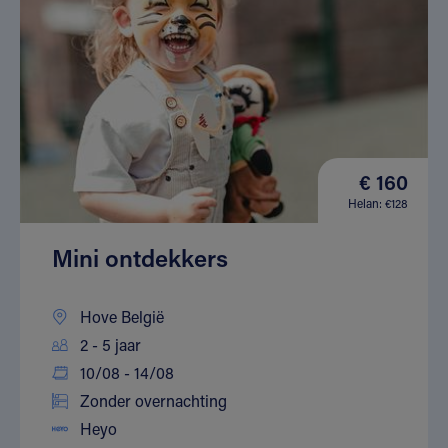
€ 160
Helan: €128
Mini ontdekkers
Hove België
2 - 5 jaar
10/08 - 14/08
Zonder overnachting
Heyo