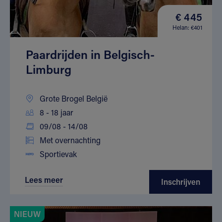
€ 445
Helan: €401
Paardrijden in Belgisch-
Limburg
Grote Brogel België
8 - 18 jaar
09/08 - 14/08
Met overnachting
Sportievak
Lees meer
Inschrijven
NIEUW