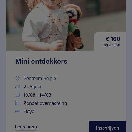
€ 160
Helan: €128
Mini ontdekkers
Beernem België
2 - 5 jaar
10/08 - 14/08
Zonder overnachting
Heyo
Lees meer
Inschrijven