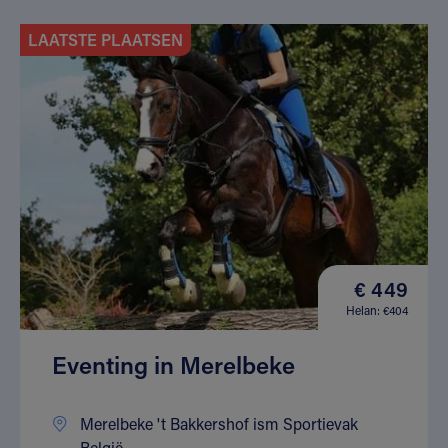
LAATSTE PLAATSEN
€ 449
Helan: €404
Eventing in Merelbeke
Merelbeke 't Bakkershof ism Sportievak
België