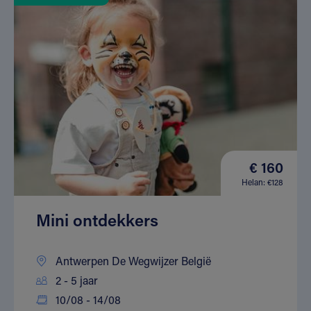
€ 160
Helan: €128
Mini ontdekkers
Antwerpen De Wegwijzer België
2 - 5 jaar
10/08 - 14/08