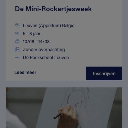
De Mini-Rockertjesweek
Leuven (Appeltuin) België
5 - 8 jaar
10/08 - 14/08
Zonder overnachting
De Rockschool Leuven
Lees meer
Inschrijven