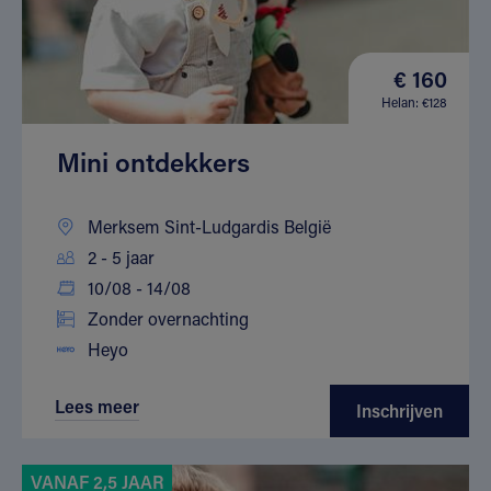
€ 160
Helan: €128
Mini ontdekkers
Merksem Sint-Ludgardis België
2 - 5 jaar
10/08 - 14/08
Zonder overnachting
Heyo
Lees meer
Inschrijven
VANAF 2,5 JAAR