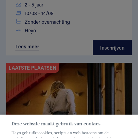
2 - 5 jaar
10/08 - 14/08
Zonder overnachting
Heyo
Lees meer
Inschrijven
LAATSTE PLAATSEN
Deze website maakt gebruik van cookies
Heyo gebruikt cookies, scripts en web beacons om de