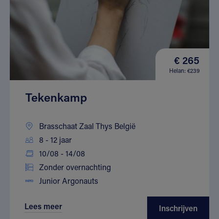
€ 265
Helan: €239
Tekenkamp
Brasschaat Zaal Thys België
8 - 12 jaar
10/08 - 14/08
Zonder overnachting
Junior Argonauts
Lees meer
Inschrijven