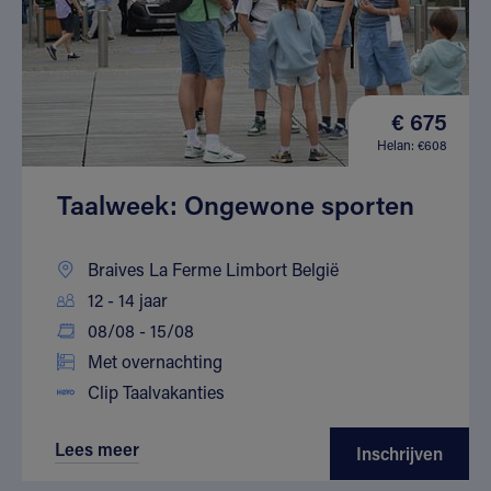
€ 675
Helan: €608
Taalweek: Ongewone sporten
Braives La Ferme Limbort België
12 - 14 jaar
08/08 - 15/08
Met overnachting
Clip Taalvakanties
Lees meer
Inschrijven