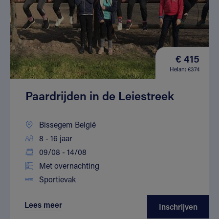
€ 415
Helan: €374
Paardrijden in de Leiestreek
Bissegem België
8 - 16 jaar
09/08 - 14/08
Met overnachting
Sportievak
Lees meer
Inschrijven